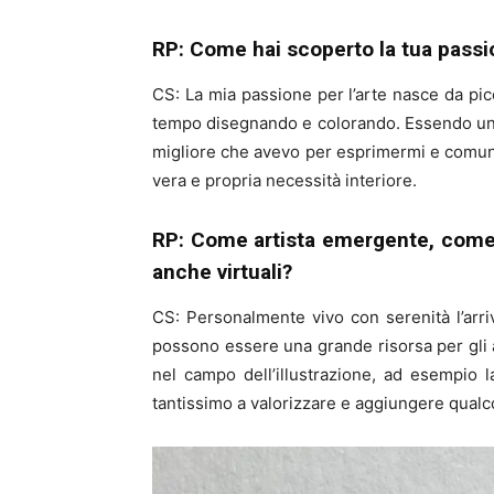
RP: Come hai scoperto la tua passio
CS: La mia passione per l’arte nasce da picc
tempo disegnando e colorando. Essendo una ba
migliore che avevo per esprimermi e comunica
vera e propria necessità interiore.
RP: Come artista emergente, come vi
anche virtuali?
CS: Personalmente vivo con serenità l’arri
possono essere una grande risorsa per gli a
nel campo dell’illustrazione, ad esempio l
tantissimo a valorizzare e aggiungere qualco