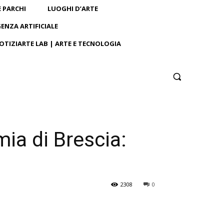
E PARCHI
LUOGHI D’ARTE
GENZA ARTIFICIALE
OTIZIARTE LAB | ARTE E TECNOLOGIA
mia di Brescia:
2308
0