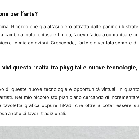
ne per l’arte?
ina. Ricordo che già all’asilo ero attratta dalle pagine illustra
mbina molto chiusa e timida, facevo fatica a comunicare con gli
re le mie emozioni. Crescendo, l’arte è diventata sempre di pi
vi questa realtà tra phygital e nuove tecnologie, 
vo di queste nuove tecnologie e opportunità virtuali in quanto
rtisti. Nel mio piccolo sto pian piano cercando di incrementar
a tavoletta grafica oppure l’iPad, che oltre a poter essere s
sa anche ai lavori tradizionali.