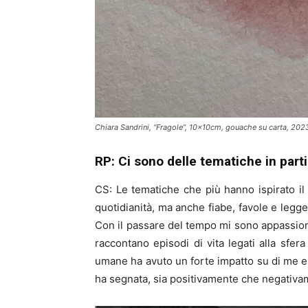
Chiara Sandrini, “Fragole”, 10x10cm, gouache su carta, 202
RP: Ci sono delle tematiche in parti
CS: Le tematiche che più hanno ispirato il 
quotidianità, ma anche fiabe, favole e legg
Con il passare del tempo mi sono appassion
raccontano episodi di vita legati alla sfe
umane ha avuto un forte impatto su di me e s
ha segnata, sia positivamente che negativame