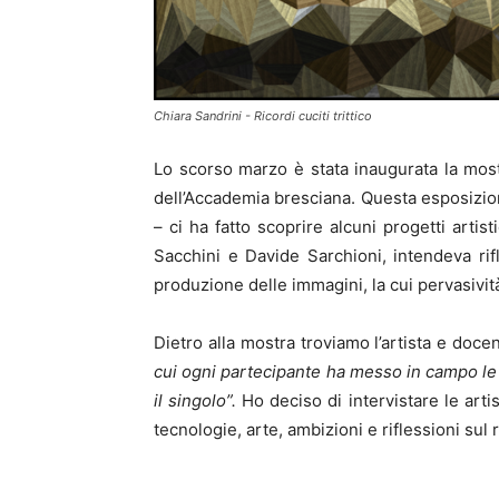
Chiara Sandrini - Ricordi cuciti trittico
Lo scorso marzo è stata inaugurata la mo
dell’Accademia bresciana. Questa esposizione
– ci ha fatto scoprire alcuni progetti artis
Sacchini e Davide Sarchioni, intendeva rifl
produzione delle immagini, la cui pervasivita
Dietro alla mostra troviamo l’artista e doc
cui ogni partecipante ha messo in campo le p
il singolo”.
Ho deciso di intervistare le arti
tecnologie, arte, ambizioni e riflessioni sul r