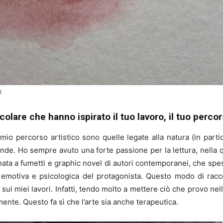
3.
colare che hanno ispirato il tuo lavoro, il tuo percor
mio percorso artistico sono quelle legate alla natura (in partic
ende. Ho sempre avuto una forte passione per la lettura, nella q
ata a fumetti e graphic novel di autori contemporanei, che sp
ra emotiva e psicologica del protagonista. Questo modo di racc
ui miei lavori. Infatti, tendo molto a mettere ciò che provo n
nte. Questo fa sì che l’arte sia anche terapeutica.