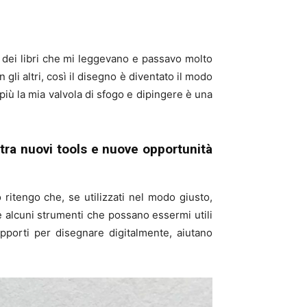
te dei libri che mi leggevano e passavo molto
 altri, così il disegno è diventato il modo
ù la mia valvola di sfogo e dipingere è una
tra nuovi tools e nuove opportunità
 ritengo che, se utilizzati nel modo giusto,
e alcuni strumenti che possano essermi utili
upporti per disegnare digitalmente, aiutano