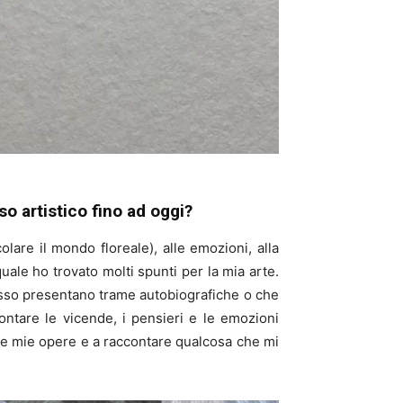
so artistico fino ad oggi?
olare il mondo floreale), alle emozioni, alla
uale ho trovato molti spunti per la mia arte.
esso presentano trame autobiografiche o che
ontare le vicende, i pensieri e le emozioni
elle mie opere e a raccontare qualcosa che mi