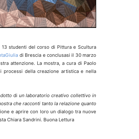
i 13 studenti del corso di Pittura e Scultura
ntaGiulia
di Brescia e conclusasi il 30 marzo
nostra attenzione. La mostra, a cura di Paolo
i processi della creazione artistica e nella
odotto
di
un laboratorio creativo collettivo in
mostra che racconti tanto la relazione quanto
izione e aprire con loro un dialogo tra nuove
rtista Chiara Sandrini. Buona Lettura