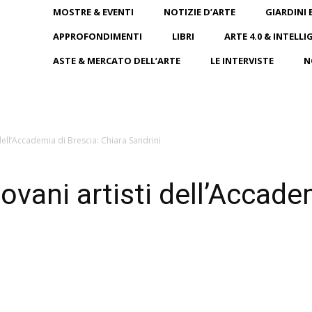
MOSTRE & EVENTI
NOTIZIE D’ARTE
GIARDINI 
APPROFONDIMENTI
LIBRI
ARTE 4.0 & INTELLI
ASTE & MERCATO DELL’ARTE
LE INTERVISTE
N
i dell’Accademia di Brescia: Chiara Sandrini
iovani artisti dell’Accade