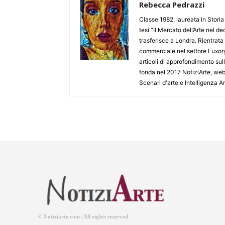
Rebecca Pedrazzi
Classe 1982, laureata in Storia 
tesi “Il Mercato dell’Arte nel 
trasferisce a Londra. Rientrata
commerciale nel settore Luxory
articoli di approfondimento sull
fonda nel 2017 NotiziArte, websit
Scenari d'arte e Intelligenza A
© Notiziarte.com | All rights reserved