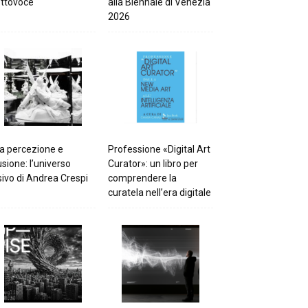
ttovoce
alla Biennale di Venezia
2026
a percezione e
Professione «Digital Art
lusione: l’universo
Curator»: un libro per
sivo di Andrea Crespi
comprendere la
curatela nell’era digitale