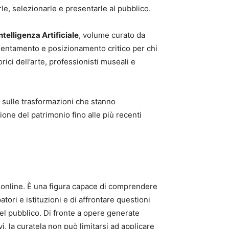
rle, selezionarle e presentarle al pubblico.
ntelligenza Artificiale
, volume curato da
orientamento e posizionamento critico per chi
rici dell’arte, professionisti museali e
e sulle trasformazioni che stanno
zione del patrimonio fino alle più recenti
e online. È una figura capace di comprendere
atori e istituzioni e di affrontare questioni
 del pubblico. Di fronte a opere generate
vi, la curatela non può limitarsi ad applicare