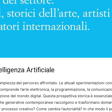
lligenza Artificiale
l’ampiezza del percorso affrontato. Le attuali sperimentazioni con
comprende l’arte elettronica, la programmazione, la comunicazione i
uzione del mondo digital. Questa prospettiva storica è essenzial
iche generative contemporanee raccolgono e trasformano domand
l processo creativo? Come cambia l’autorialità? In che modo il p