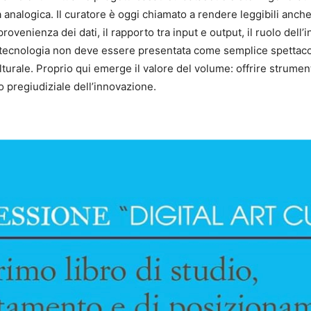
analogica. Il curatore è oggi chiamato a rendere leggibili anche 
ovenienza dei dati, il rapporto tra input e output, il ruolo dell’in
a tecnologia non deve essere presentata come semplice spettac
e culturale. Proprio qui emerge il valore del volume: offrire str
to pregiudiziale dell’innovazione.