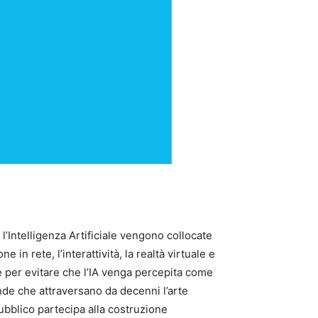
 l’Intelligenza Artificiale vengono collocate
n rete, l’interattività, la realtà virtuale e
e per evitare che l’IA venga percepita come
e che attraversano da decenni l’arte
ubblico partecipa alla costruzione