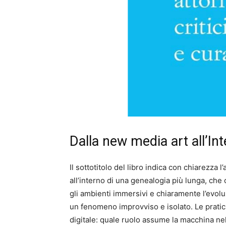
Dalla new media art all’Inte
Il sottotitolo del libro indica con chiarezza 
all’interno di una genealogia più lunga, che 
gli ambienti immersivi e chiaramente l’evol
un fenomeno improvviso e isolato. Le prat
digitale: quale ruolo assume la macchina ne