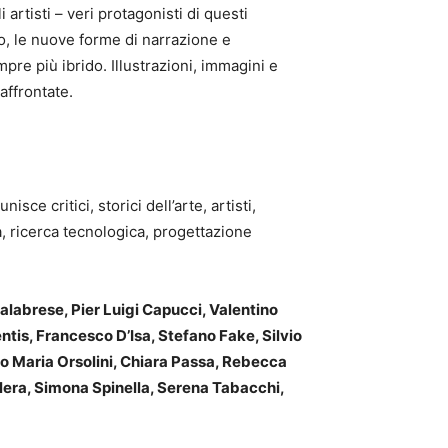
artisti – veri protagonisti di questi
o, le nuove forme di narrazione e
mpre più ibrido. Illustrazioni, immagini e
affrontate.
unisce critici, storici dell’arte, artisti,
ca, ricerca tecnologica, progettazione
Calabrese, Pier Luigi Capucci, Valentino
ntis, Francesco D’Isa, Stefano Fake, Silvio
co Maria Orsolini, Chiara Passa, Rebecca
era, Simona Spinella, Serena Tabacchi,