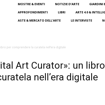
MOSTRE & EVENTI
NOTIZIE D’ARTE
GIARDINI 
APPROFONDIMENTI
LIBRI
ARTE 4.0 & INTELLI
ASTE & MERCATO DELL’ARTE
LE INTERVISTE
N
libro per comprendere la curatela nell’era digitale
tal Art Curator»: un libro
ratela nell’era digitale