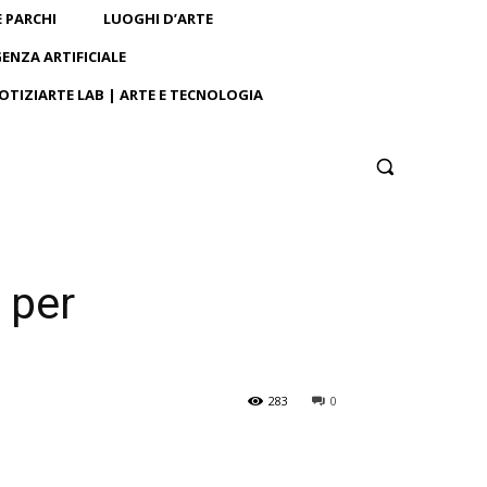
E PARCHI
LUOGHI D’ARTE
GENZA ARTIFICIALE
OTIZIARTE LAB | ARTE E TECNOLOGIA
 per
283
0