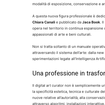
modalità di esposizione, conservazione e arch
A questa nuova figura professionale è dedi
Chiara Canali
e pubblicato da
Jaca Book
. I
opera nel territorio in continua espansione de
appassionati di arte e beni culturali.
Non si tratta soltanto di un manuale operati
attraversando il sistema dell’arte: dalla new 
sperimentazioni legate all’Intelligenza Artifi
Una professione in trasf
Il digital art curator non è semplicemente 
la specificità estetica, tecnica e culturale de
nuove relative all’autorialità, alla conserva
attraverso algoritmi, installazioni interattiv