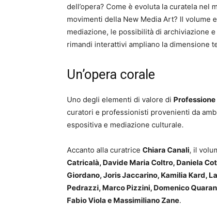
dell’opera? Come è evoluta la curatela nel mo
movimenti della New Media Art? Il volume esa
mediazione, le possibilità di archiviazione e 
rimandi interattivi ampliano la dimensione te
Un’opera corale
Uno degli elementi di valore di
Professione 
curatori e professionisti provenienti da ambi
espositiva e mediazione culturale.
Accanto alla curatrice
Chiara Canali
, il vol
Catricalà, Davide Maria Coltro, Daniela Cot
Giordano, Joris Jaccarino, Kamilia Kard, L
Pedrazzi, Marco Pizzini, Domenico Quarant
Fabio Viola e Massimiliano Zane
.