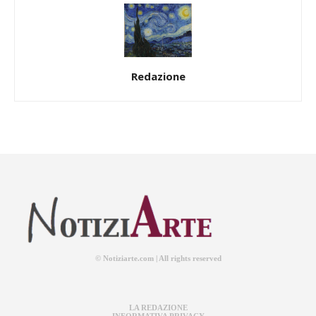
Redazione
© Notiziarte.com | All rights reserved
LA REDAZIONE
INFORMATIVA PRIVACY