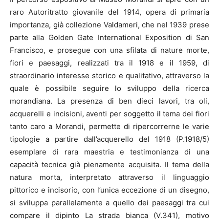
raro Autoritratto giovanile del 1914, opera di primaria
importanza, già collezione Valdameri, che nel 1939 prese
parte alla Golden Gate International Exposition di San
Francisco, e prosegue con una sfilata di nature morte,
fiori e paesaggi, realizzati tra il 1918 e il 1959, di
straordinario interesse storico e qualitativo, attraverso la
quale è possibile seguire lo sviluppo della ricerca
morandiana. La presenza di ben dieci lavori, tra oli,
acquerelli e incisioni, aventi per soggetto il tema dei fiori
tanto caro a Morandi, permette di ripercorrerne le varie
tipologie a partire dall’acquerello del 1918 (P.1918/5)
esemplare di rara maestria e testimonianza di una
capacità tecnica già pienamente acquisita. Il tema della
natura morta, interpretato attraverso il linguaggio
pittorico e incisorio, con l’unica eccezione di un disegno,
si sviluppa parallelamente a quello dei paesaggi tra cui
compare il dipinto La strada bianca (V.341), motivo