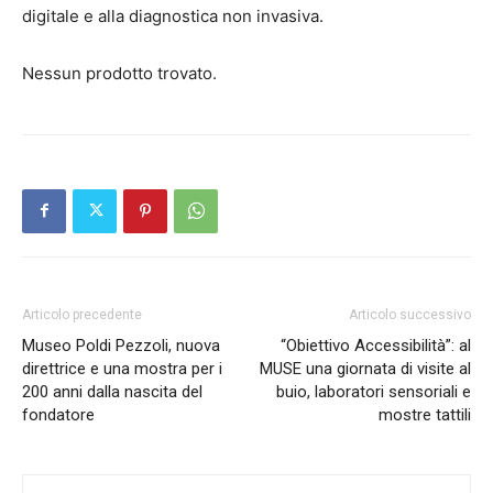
digitale e alla diagnostica non invasiva.
Nessun prodotto trovato.
Articolo precedente
Articolo successivo
Museo Poldi Pezzoli, nuova
“Obiettivo Accessibilità”: al
direttrice e una mostra per i
MUSE una giornata di visite al
200 anni dalla nascita del
buio, laboratori sensoriali e
fondatore
mostre tattili