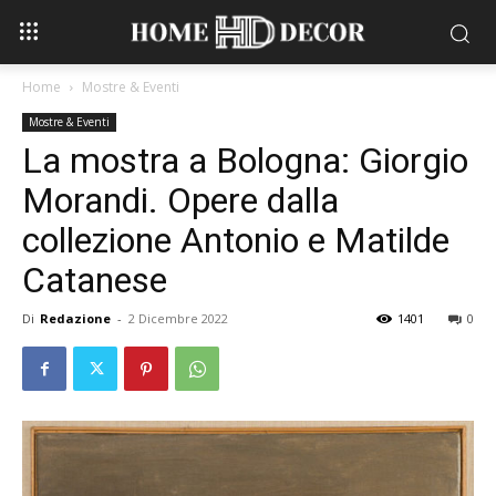
Home
Mostre & Eventi
Mostre & Eventi
La mostra a Bologna: Giorgio
Morandi. Opere dalla
collezione Antonio e Matilde
Catanese
Di
Redazione
-
2 Dicembre 2022
1401
0