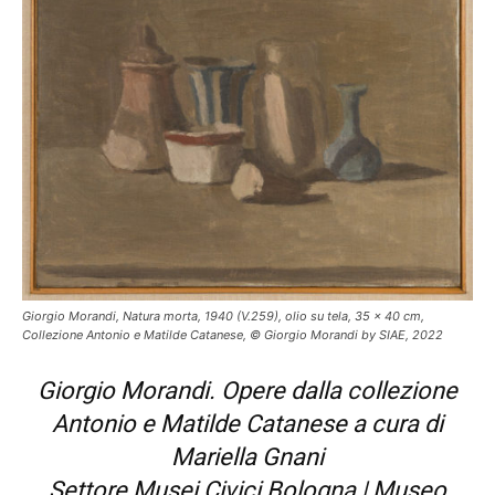
Giorgio Morandi, Natura morta, 1940 (V.259), olio su tela, 35 x 40 cm,
Collezione Antonio e Matilde Catanese, © Giorgio Morandi by SIAE, 2022
Giorgio Morandi. Opere dalla collezione
Antonio e Matilde Catanese a cura di
Mariella Gnani
Settore Musei Civici Bologna |
Museo