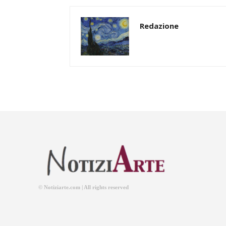
Redazione
© Notiziarte.com | All rights reserved