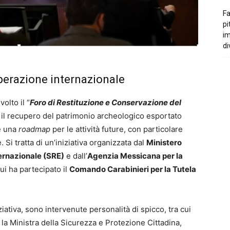
Fa
pi
i
di
ooperazione internazionale
volto il “
Foro di Restituzione e Conservazione del
e il recupero del patrimonio archeologico esportato
re una
roadmap
per le attività future, con particolare
 Si tratta di un’iniziativa organizzata dal
Ministero
ternazionale (SRE)
e dall’
Agenzia Messicana per la
cui ha partecipato il
Comando Carabinieri per la Tutela
ziativa, sono intervenute personalità di spicco, tra cui
, la Ministra della Sicurezza e Protezione Cittadina,