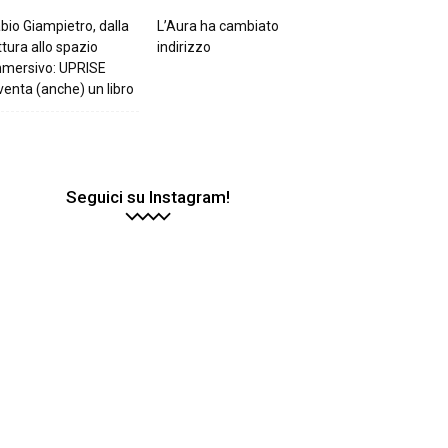
bio Giampietro, dalla
L’Aura ha cambiato
ttura allo spazio
indirizzo
mmersivo: UPRISE
venta (anche) un libro
Seguici su Instagram!