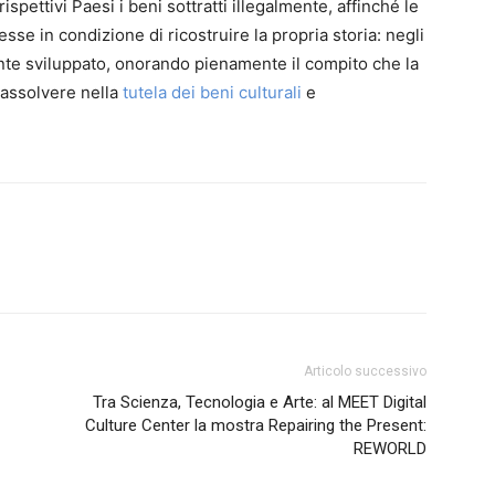
spettivi Paesi i beni sottratti illegalmente, affinché le
e in condizione di ricostruire la propria storia: negli
nte sviluppato, onorando pienamente il compito che la
assolvere nella
tutela dei beni culturali
e
Articolo successivo
Tra Scienza, Tecnologia e Arte: al MEET Digital
Culture Center la mostra Repairing the Present:
REWORLD