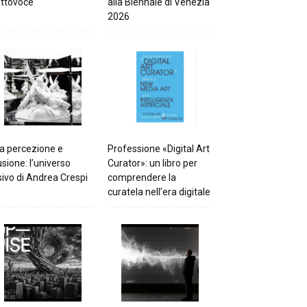
ttovoce
alla Biennale di Venezia
2026
a percezione e
Professione «Digital Art
lusione: l’universo
Curator»: un libro per
sivo di Andrea Crespi
comprendere la
curatela nell’era digitale