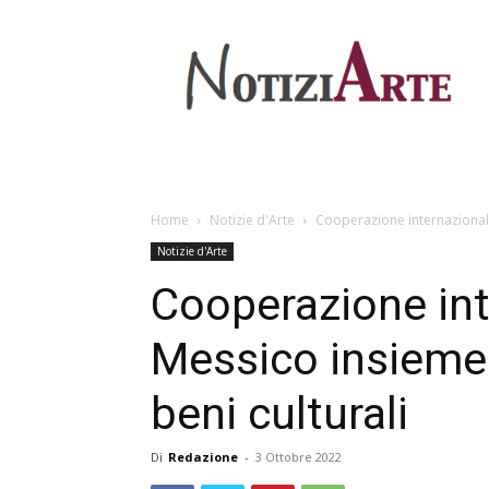
Home
Notizie d'Arte
Cooperazione internazionale:
Notizie d'Arte
Cooperazione inte
Messico insieme 
beni culturali
Di
Redazione
-
3 Ottobre 2022