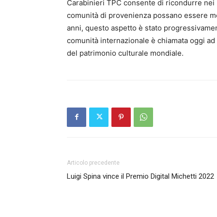
Carabinieri TPC consente di ricondurre nei ri
comunità di provenienza possano essere mess
anni, questo aspetto è stato progressivame
comunità internazionale è chiamata oggi ad 
del patrimonio culturale mondiale.
Articolo precedente
Luigi Spina vince il Premio Digital Michetti 2022