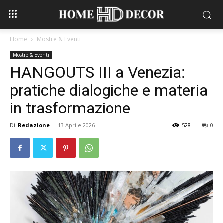
Home
Mostre & Eventi
Mostre & Eventi
HANGOUTS III a Venezia:
pratiche dialogiche e materia
in trasformazione
Di
Redazione
-
13 Aprile 2026
528
0