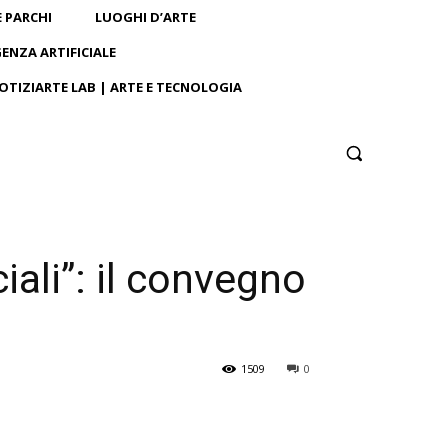
E PARCHI
LUOGHI D’ARTE
GENZA ARTIFICIALE
OTIZIARTE LAB | ARTE E TECNOLOGIA
ali”: il convegno
1509
0