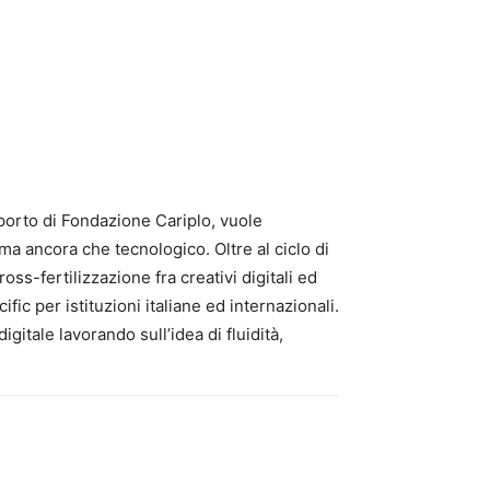
supporto di Fondazione Cariplo, vuole
ima ancora che tecnologico. Oltre al ciclo di
-fertilizzazione fra creativi digitali ed
fic per istituzioni italiane ed internazionali.
gitale lavorando sull’idea di fluidità,