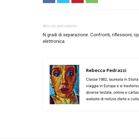
Articolo precedente
N gradi di separazione. Confronti, riflessioni, op
elettronica
Rebecca Pedrazzi
Classe 1982, laureata in Storia 
viaggia in Europa e si trasferi
diverse testate, online e carta
website di notizie d’arte e cult