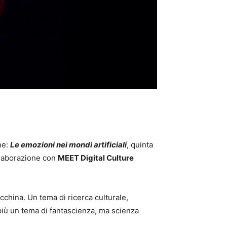
ne:
Le emozioni nei mondi artificiali
, quinta
ollaborazione con
MEET Digital Culture
china. Un tema di ricerca culturale,
più un tema di fantascienza, ma scienza