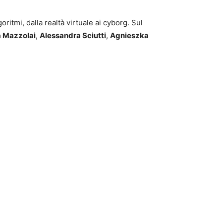
itmi, dalla realtà virtuale ai cyborg. Sul
 Mazzolai
,
Alessandra Sciutti
,
Agnieszka