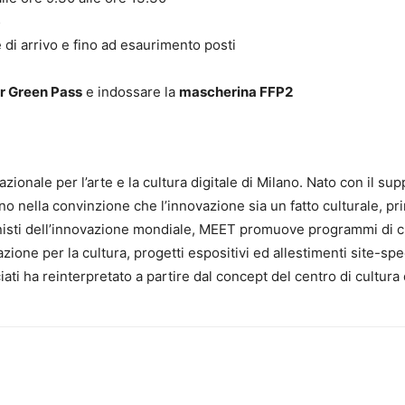
5
e di arrivo e fino ad esaurimento posti
r Green Pass
e indossare la
mascherina FFP2
rnazionale per l’arte e la cultura digitale di Milano. Nato con il 
iano nella convinzione che l’innovazione sia un fatto culturale, pr
isti dell’innovazione mondiale, MEET promuove programmi di cross
zione per la cultura, progetti espositivi ed allestimenti site-speci
i ha reinterpretato a partire dal concept del centro di cultura di