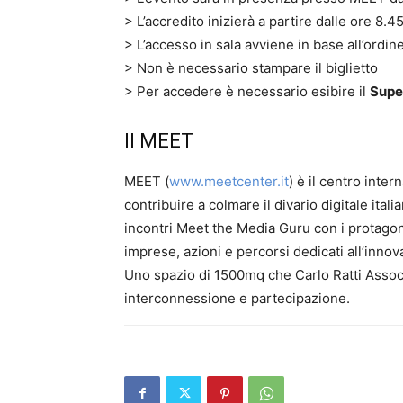
> L’accredito inizierà a partire dalle ore 8.4
> L’accesso in sala avviene in base all’ordin
> Non è necessario stampare il biglietto
> Per accedere è necessario esibire il
Supe
Il MEET
MEET (
www.meetcenter.it
) è il centro inte
contribuire a colmare il divario digitale ital
incontri Meet the Media Guru con i protagon
imprese, azioni e percorsi dedicati all’innova
Uno spazio di 1500mq che Carlo Ratti Associat
interconnessione e partecipazione.