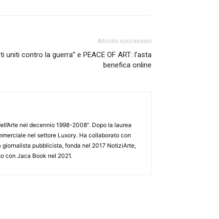
Articolo successivo
ti uniti contro la guerra” e PEACE OF ART: l’asta
benefica online
o dell’Arte nel decennio 1998-2008”. Dopo la laurea
ommerciale nel settore Luxory. Ha collaborato con
 giornalista pubblicista, fonda nel 2017 NotiziArte,
edito con Jaca Book nel 2021.