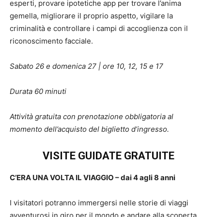
esperti, provare ipotetiche app per trovare l’anima
gemella, migliorare il proprio aspetto, vigilare la
criminalità e controllare i campi di accoglienza con il
riconoscimento facciale.
Sabato 26 e domenica 27 | ore 10, 12, 15 e 17
Durata 60 minuti
Attività gratuita con prenotazione obbligatoria al
momento dell’acquisto del biglietto d’ingresso.
VISITE GUIDATE GRATUITE
C’ERA UNA VOLTA IL VIAGGIO – dai 4 agli 8 anni
I visitatori potranno immergersi nelle storie di viaggi
avventurosi in giro per il mondo e andare alla scoperta