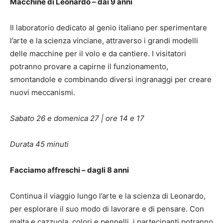
Macchine di Leonardo – dai 9 anni
Il laboratorio dedicato al genio italiano per sperimentare
l’arte e la scienza vinciane, attraverso i grandi modelli
delle macchine per il volo e da cantiere. I visitatori
potranno provare a capirne il funzionamento,
smontandole e combinando diversi ingranaggi per creare
nuovi meccanismi.
Sabato 26 e domenica 27 | ore 14 e 17
Durata 45 minuti
Facciamo affreschi – dagli 8 anni
Continua il viaggio lungo l’arte e la scienza di Leonardo,
per esplorare il suo modo di lavorare e di pensare. Con
malta e cazzuola, colori e pennelli, i partecipanti potranno