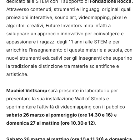
dedicato alle STEM con il supporto di
Fondazione Rocca.
Attraverso contenuti, strumenti e linguaggi originali quali
proiezioni interattive, sound art, videomapping, pixel e
algoritmi creativi, Future Inventors mira infatti a
sviluppare un approccio innovativo per coinvolgere e
appassionare i ragazzi dagli 11 anni alle STEM e per
arricchire l’insegnamento di queste materie a scuola, con
nuovi strumenti educativi per gli insegnanti che superino
la tradizionale distinzione tra materie scientifiche e
artistiche.
Machiel Veltkamp
sarà presente in laboratorio per
presentare la sua installazione Wall of Stools e
sperimentare l’attività di videomapping con il pubblico
sabato 26 marzo al pomeriggio (ore 14.30 e 16)
e
domenica 27 al mattino (ore 10.30 e 12)
.
Sabato 26 marzo al mattino (ore 10 e 11.30)
e
domenica