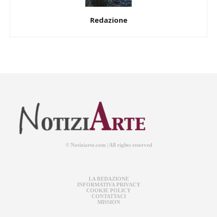
Redazione
© Notiziarte.com | All rights reserved
LA REDAZIONE
INFORMATIVA PRIVACY
COOKIE POLICY
CONTATTACI
MISSION