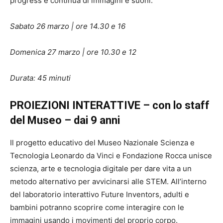
progress e continua di immagini e suoni.
Sabato 26 marzo | ore 14.30 e 16
Domenica 27 marzo | ore 10.30 e 12
Durata: 45 minuti
PROIEZIONI INTERATTIVE – con lo staff
del Museo – dai 9 anni
Il progetto educativo del Museo Nazionale Scienza e
Tecnologia Leonardo da Vinci e Fondazione Rocca unisce
scienza, arte e tecnologia digitale per dare vita a un
metodo alternativo per avvicinarsi alle STEM. All’interno
del laboratorio interattivo Future Inventors, adulti e
bambini potranno scoprire come interagire con le
immagini usando i movimenti del proprio corpo.