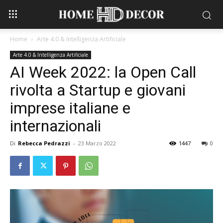
Home
Arte 4.0 & Intelligenza Artificiale
Arte 4.0 & Intelligenza Artificiale
AI Week 2022: la Open Call
rivolta a Startup e giovani
imprese italiane e
internazionali
Di
Rebecca Pedrazzi
-
23 Marzo 2022
1447
0