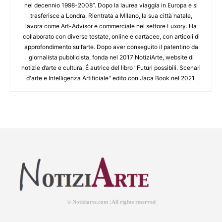
nel decennio 1998-2008”. Dopo la laurea viaggia in Europa e si
trasferisce a Londra. Rientrata a Milano, la sua città natale,
lavora come Art-Advisor e commerciale nel settore Luxory. Ha
collaborato con diverse testate, online e cartacee, con articoli di
approfondimento sull’arte. Dopo aver conseguito il patentino da
giornalista pubblicista, fonda nel 2017 NotiziArte, website di
notizie d’arte e cultura. É autrice del libro "Futuri possibili. Scenari
d'arte e Intelligenza Artificiale" edito con Jaca Book nel 2021.
© Notiziarte.com | All rights reserved