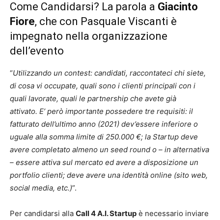
Come Candidarsi? La parola a
Giacinto
Fiore
, che con Pasquale Viscanti è
impegnato nella organizzazione
dell’evento
“
Utilizzando un contest: candidati, raccontateci chi siete,
di cosa vi occupate, quali sono i clienti principali con i
quali lavorate, quali le partnership che avete già
attivato. E’ però importante possedere tre requisiti: il
fatturato dell’ultimo anno (2021) dev’essere inferiore o
uguale alla somma limite di 250.000 €; la Startup deve
avere completato almeno un seed round o – in alternativa
– essere attiva sul mercato ed avere a disposizione un
portfolio clienti; deve avere una identità online (sito web,
social media, etc.)
”.
Per candidarsi alla
Call 4 A.I. Startup
è necessario inviare