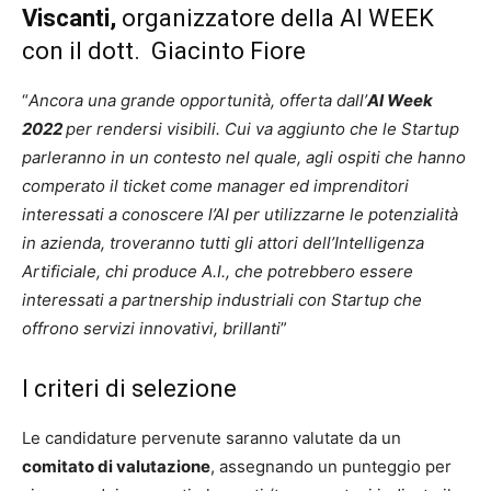
Viscanti,
organizzatore della AI WEEK
con il dott. Giacinto Fiore
“
Ancora una grande opportunità, offerta dall’
AI Week
2022
per rendersi visibili. Cui va aggiunto che le Startup
parleranno in un contesto nel quale, agli ospiti che hanno
comperato il ticket come manager ed imprenditori
interessati a conoscere l’AI per utilizzarne le potenzialità
in azienda, troveranno tutti gli attori dell’Intelligenza
Artificiale, chi produce A.I., che potrebbero essere
interessati a partnership industriali con Startup che
offrono servizi innovativi, brillanti
”
I criteri di selezione
Le candidature pervenute saranno valutate da un
comitato di valutazione
, assegnando un punteggio per