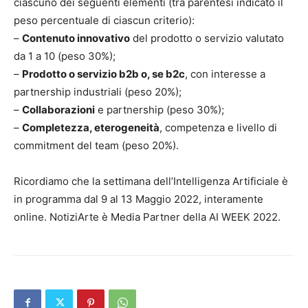
ciascuno dei seguenti elementi (tra parentesi indicato il
peso percentuale di ciascun criterio):
–
Contenuto innovativo
del prodotto o servizio valutato
da 1 a 10 (peso 30%);
–
Prodotto o servizio b2b o, se b2c
, con interesse a
partnership industriali (peso 20%);
–
Collaborazioni
e partnership (peso 30%);
–
Completezza, eterogeneità
, competenza e livello di
commitment del team (peso 20%).
Ricordiamo che la settimana dell’Intelligenza Artificiale è
in programma dal 9 al 13 Maggio 2022, interamente
online. NotiziArte è Media Partner della AI WEEK 2022.