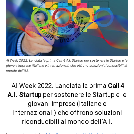
AI Week 2022. Lanciata la prima Call 4 A.I. Startup per sostenere le Startup e le
giovani imprese (italiane e internazionali) che offrono soluzioni riconducibili al
mondo dell’A.I.
AI Week 2022. Lanciata la prima
Call 4
A.I. Startup
per sostenere le Startup e le
giovani imprese (italiane e
internazionali) che offrono soluzioni
riconducibili al mondo dell’A.I.