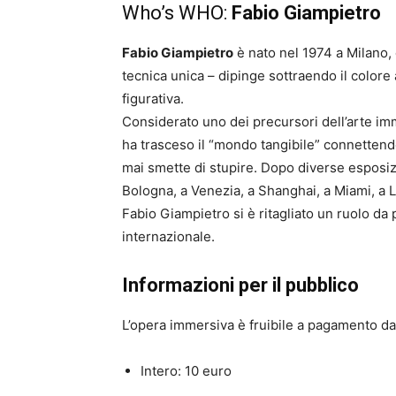
Who’s WHO:
Fabio Giampietro
Fabio Giampietro
è nato nel 1974 a Milano, 
tecnica unica – dipinge sottraendo il colore 
figurativa.
Considerato uno dei precursori dell’arte imm
ha trasceso il “mondo tangibile” connettend
mai smette di stupire. Dopo diverse esposizi
Bologna, a Venezia, a Shanghai, a Miami, a L
Fabio Giampietro si è ritagliato un ruolo da 
internazionale.
Informazioni per il pubblico
L’opera immersiva è fruibile a pagamento dal
Intero: 10 euro