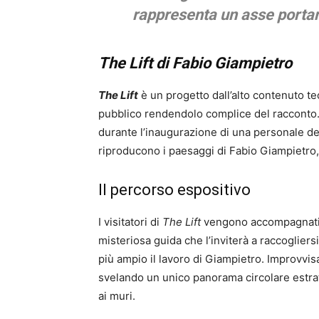
rappresenta un asse porta
The Lift di Fabio Giampietro
The Lift
è un progetto dall’alto contenuto te
pubblico rendendolo complice del racconto. L’
durante l’inaugurazione di una personale dell
riproducono i paesaggi di Fabio Giampietro,
Il percorso espositivo
I visitatori di
The Lift
vengono accompagnati l
misteriosa guida che l’inviterà a raccogliers
più ampio il lavoro di Giampietro. Improvvis
svelando un unico panorama circolare estrat
ai muri.