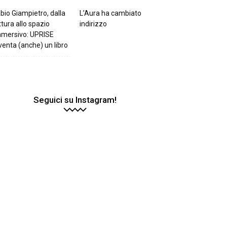
bio Giampietro, dalla
L’Aura ha cambiato
ttura allo spazio
indirizzo
mmersivo: UPRISE
venta (anche) un libro
Seguici su Instagram!