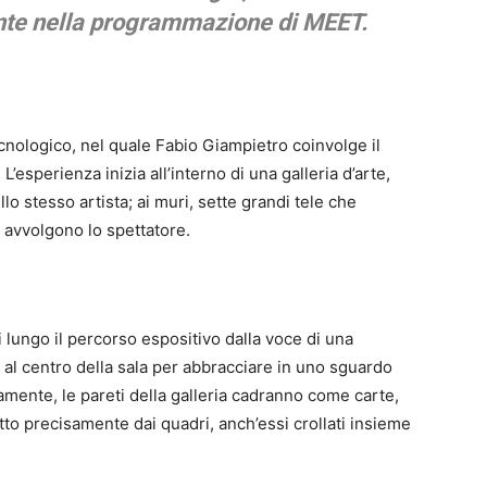
nte nella programmazione di MEET.
cnologico, nel quale Fabio Giampietro coinvolge il
esperienza inizia all’interno di una galleria d’arte,
o stesso artista; ai muri, sette grandi tele che
 avvolgono lo spettatore.
ungo il percorso espositivo dalla voce di una
i al centro della sala per abbracciare in uno sguardo
amente, le pareti della galleria cadranno come carte,
to precisamente dai quadri, anch’essi crollati insieme