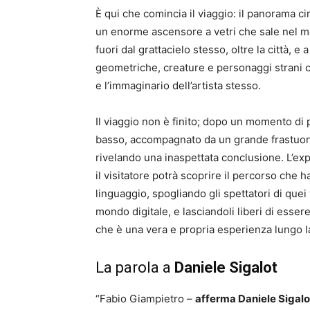
È qui che comincia il viaggio: il panorama ci
un enorme ascensore a vetri che sale nel me
fuori dal grattacielo stesso, oltre la città, 
geometriche, creature e personaggi strani c
e l’immaginario dell’artista stesso.
Il viaggio non è finito; dopo un momento di
basso, accompagnato da un grande frastuono;
rivelando una inaspettata conclusione. L’ex
il visitatore potrà scoprire il percorso che 
linguaggio, spogliando gli spettatori di quei v
mondo digitale, e lasciandoli liberi di esse
che è una vera e propria esperienza lungo la s
La parola a
Daniele Sigalot
“Fabio Giampietro –
afferma Daniele Sigalo