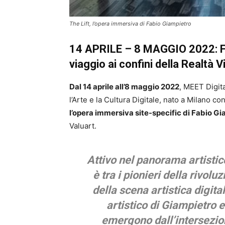
The Lift, l’opera immersiva di Fabio Giampietro
14 APRILE – 8 MAGGIO 2022:
viaggio ai confini della Realtà V
Dal 14 aprile all’8 maggio 2022
, MEET Digita
l’Arte e la Cultura Digitale, nato a Milano c
l’opera immersiva site-specific di Fabio G
Valuart.
Attivo nel panorama artistic
è tra i pionieri della rivolu
della scena artistica digital
artistico di Giampietro e
emergono dall’intersezion