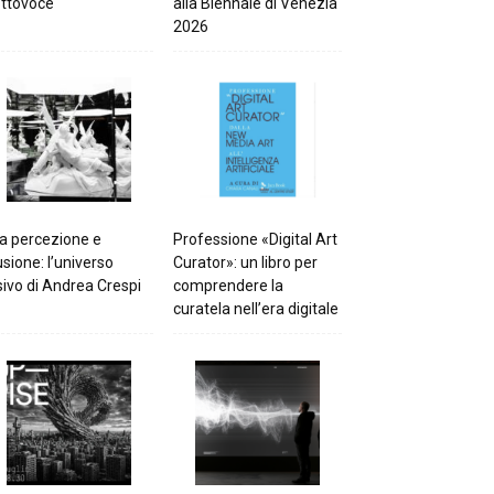
ttovoce
alla Biennale di Venezia
2026
a percezione e
Professione «Digital Art
lusione: l’universo
Curator»: un libro per
sivo di Andrea Crespi
comprendere la
curatela nell’era digitale