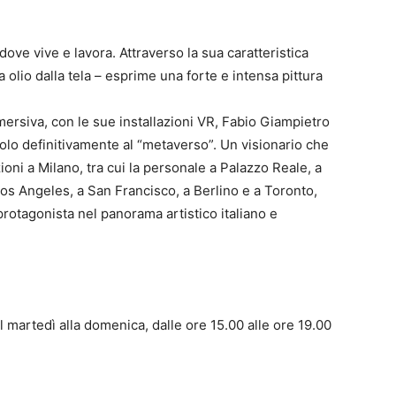
dove vive e lavora. Attraverso la sua caratteristica
a olio dalla tela – esprime una forte e intensa pittura
ersiva, con le sue installazioni VR, Fabio Giampietro
olo definitivamente al “metaverso”. Un visionario che
oni a Milano, tra cui la personale a Palazzo Reale, a
os Angeles, a San Francisco, a Berlino e a Toronto,
protagonista nel panorama artistico italiano e
 martedì alla domenica, dalle ore 15.00 alle ore 19.00