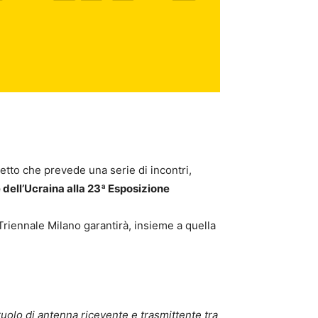
getto che prevede una serie di incontri,
 dell’Ucraina alla 23ª Esposizione
 Triennale Milano garantirà, insieme a quella
olo di antenna ricevente e trasmittente tra