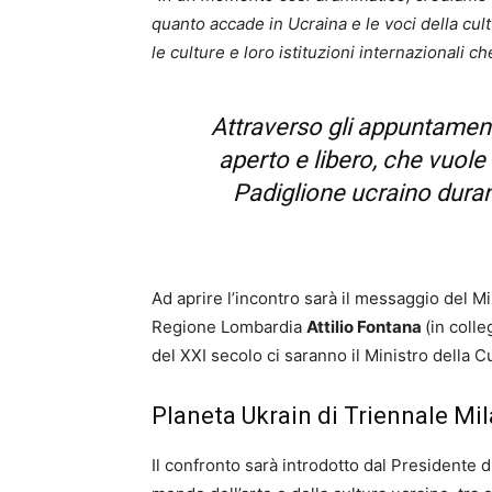
quanto accade in Ucraina e le voci della cul
le culture e loro istituzioni internazionali 
Attraverso gli appuntament
aperto e libero, che vuole
Padiglione ucraino duran
Ad aprire l’incontro sarà il messaggio del Mi
Regione Lombardia
Attilio Fontana
(in coll
del XXI secolo ci saranno il Ministro della C
Planeta Ukrain di Triennale Mi
Il confronto sarà introdotto dal Presidente 