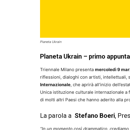
Planeta Ukrain
Planeta Ukrain – primo appunt
Triennale Milano presenta
mercoledì 9 marz
riflessioni, dialoghi con artisti, intellettual
Internazionale
, che aprirà all’inizio dell’esta
Unica istituzione culturale internazionale a
di molti altri Paesi che hanno aderito alla 
La parola a
Stefano Boeri
, Pre
“In un momento così drammatico, crediamo ch