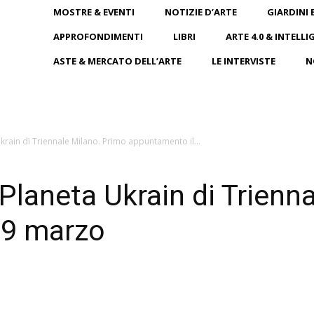
MOSTRE & EVENTI
NOTIZIE D’ARTE
GIARDINI 
APPROFONDIMENTI
LIBRI
ARTE 4.0 & INTELLI
ASTE & MERCATO DELL’ARTE
LE INTERVISTE
N
Ukrain di Triennale Milano. Primo appuntamento il...
o Planeta Ukrain di Trien
 9 marzo