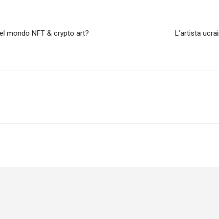
 del mondo NFT & crypto art?
L’artista ucr