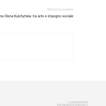
Articolo successivo
aina Olena Kulchytska: tra arte e impegno sociale
LA REDAZIONE
INFORMATIVA PRIVACY