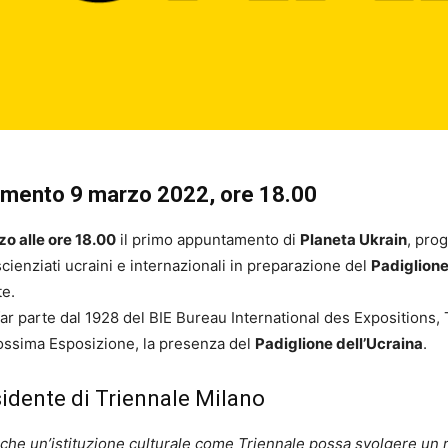
amento 9 marzo 2022, ore 18.00
o alle ore 18.00
il primo appuntamento di
Planeta Ukrain
, pro
i, scienziati ucraini e internazionali in preparazione del
Padiglione
te.
 far parte dal 1928 del BIE Bureau International des Expositions,
prossima Esposizione, la presenza del
Padiglione dell’Ucraina
.
sidente di Triennale Milano
e un’istituzione culturale come Triennale possa svolgere un ru