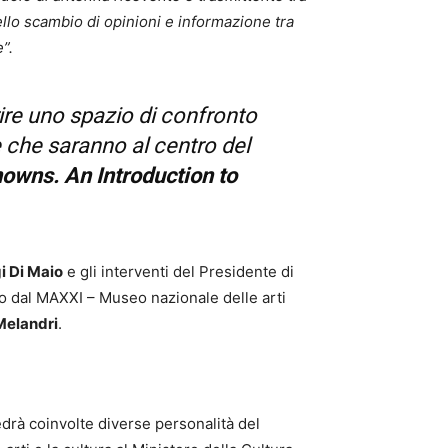
ello scambio di opinioni e informazione tra
”.
rire uno spazio di confronto
e che saranno al centro del
wns. An Introduction to
i Di Maio
e gli interventi del Presidente di
to dal MAXXI – Museo nazionale delle arti
Melandri
.
edrà coinvolte diverse personalità del