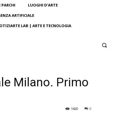
E PARCHI
LUOGHI D’ARTE
GENZA ARTIFICIALE
OTIZIARTE LAB | ARTE E TECNOLOGIA
nale Milano. Primo
1420
0