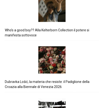
Who’s a good boy?? Alla Kelterborn Collection il potere si
manifesta sottovoce
Dubravka Lošić, la materia che resiste: il Padiglione della
Croazia alla Biennale di Venezia 2026