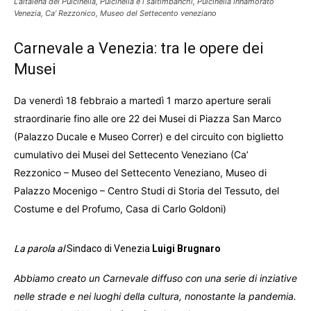
L’altalena dei Pulcinella, Pulcinella e i saltimbanchi, Pulcinella innamorato
Venezia, Ca’ Rezzonico, Museo del Settecento veneziano
Carnevale a Venezia: tra le opere dei
Musei
Da venerdì 18 febbraio a martedì 1 marzo aperture serali
straordinarie fino alle ore 22 dei Musei di Piazza San Marco
(Palazzo Ducale e Museo Correr) e del circuito con biglietto
cumulativo dei Musei del Settecento Veneziano (Ca’
Rezzonico – Museo del Settecento Veneziano, Museo di
Palazzo Mocenigo – Centro Studi di Storia del Tessuto, del
Costume e del Profumo, Casa di Carlo Goldoni)
La parola al
Sindaco di Venezia
Luigi Brugnaro
Abbiamo creato un Carnevale diffuso
con una serie di inziative
nelle strade e nei luoghi della cultura, nonostante la pandemia.