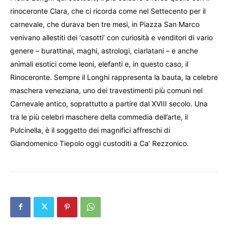
rinoceronte Clara, che ci ricorda come nel Settecento per il
carnevale, che durava ben tre mesi, in Piazza San Marco
venivano allestiti dei ‘casotti’ con curiosità e venditori di vario
genere – burattinai, maghi, astrologi, ciarlatani – e anche
animali esotici come leoni, elefanti e, in questo caso, il
Rinoceronte. Sempre il Longhi rappresenta la bauta, la celebre
maschera veneziana, uno dei travestimenti più comuni nel
Carnevale antico, soprattutto a partire dal XVIII secolo. Una
tra le più celebri maschere della commedia dell’arte, il
Pulcinella, è il soggetto dei magnifici affreschi di
Giandomenico Tiepolo oggi custoditi a Ca’ Rezzonico.