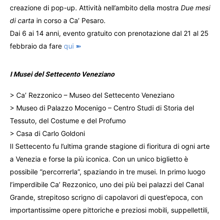
creazione di pop-up. Attività nell’ambito della mostra
Due mesi
di carta
in corso a Ca’ Pesaro.
Dai 6 ai 14 anni, evento gratuito con prenotazione dal 21 al 25
febbraio da fare
qui ➽
I Musei del Settecento Veneziano
> Ca’ Rezzonico – Museo del Settecento Veneziano
> Museo di Palazzo Mocenigo – Centro Studi di Storia del
Tessuto, del Costume e del Profumo
> Casa di Carlo Goldoni
Il Settecento fu l’ultima grande stagione di fioritura di ogni arte
a Venezia e forse la più iconica. Con un unico biglietto è
possibile “percorrerla”, spaziando in tre musei. In primo luogo
l’imperdibile Ca’ Rezzonico, uno dei più bei palazzi del Canal
Grande, strepitoso scrigno di capolavori di quest’epoca, con
importantissime opere pittoriche e preziosi mobili, suppellettili,