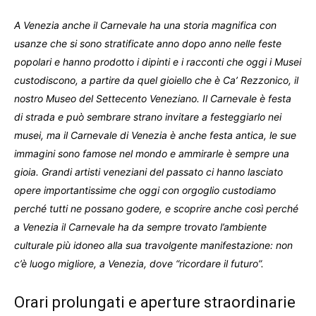
A Venezia anche il Carnevale ha una storia magnifica
con
usanze che si sono stratificate anno dopo anno nelle feste
popolari e hanno prodotto i dipinti e i racconti che oggi i Musei
custodiscono, a partire da quel gioiello che è Ca’ Rezzonico, il
nostro Museo del Settecento Veneziano. Il Carnevale è festa
di strada e può sembrare strano invitare a festeggiarlo nei
musei, ma il Carnevale di Venezia è anche festa antica, le sue
immagini sono famose nel mondo e ammirarle è sempre una
gioia. Grandi artisti veneziani del passato ci hanno lasciato
opere importantissime che oggi con orgoglio custodiamo
perché tutti ne possano godere, e scoprire anche così perché
a Venezia il Carnevale ha da sempre trovato l’ambiente
culturale più idoneo alla sua travolgente manifestazione: non
c’è luogo migliore, a Venezia, dove “ricordare il futuro”.
Orari prolungati e aperture straordinarie