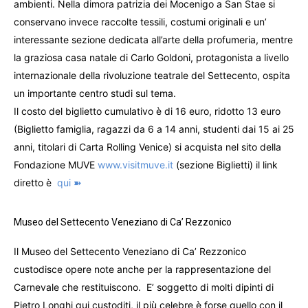
ambienti. Nella dimora patrizia dei Mocenigo a San Stae si
conservano invece raccolte tessili, costumi originali e un’
interessante sezione dedicata all’arte della profumeria, mentre
la graziosa casa natale di Carlo Goldoni, protagonista a livello
internazionale della rivoluzione teatrale del Settecento, ospita
un importante centro studi sul tema.
Il costo del biglietto cumulativo è di 16 euro, ridotto 13 euro
(Biglietto famiglia, ragazzi da 6 a 14 anni, studenti dai 15 ai 25
anni, titolari di Carta Rolling Venice) si acquista nel sito della
Fondazione MUVE
www.visitmuve.it
(sezione Biglietti) il link
diretto è
qui ➽
Museo del Settecento Veneziano di Ca’ Rezzonico
Il Museo del Settecento Veneziano di Ca’ Rezzonico
custodisce opere note anche per la rappresentazione del
Carnevale che restituiscono.
E’ soggetto di molti dipinti di
Pietro Longhi qui custoditi, il più celebre è forse quello con il