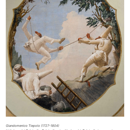
Giandomenico Tiepolo (1727-1804)