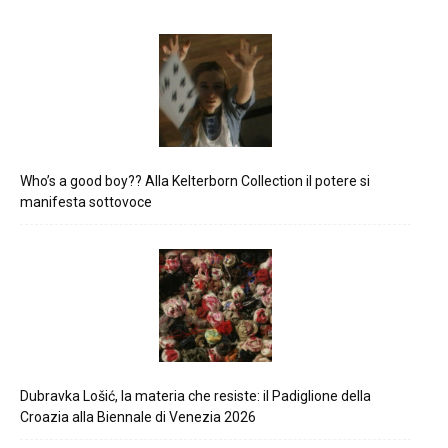
Who’s a good boy?? Alla Kelterborn Collection il potere si
manifesta sottovoce
Dubravka Lošić, la materia che resiste: il Padiglione della
Croazia alla Biennale di Venezia 2026