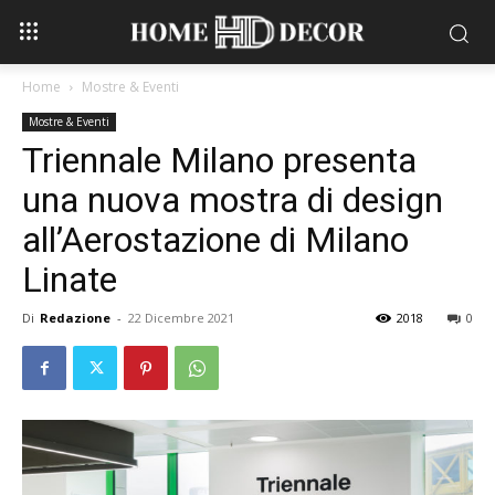
Home
Mostre & Eventi
Mostre & Eventi
Triennale Milano presenta
una nuova mostra di design
all’Aerostazione di Milano
Linate
Di
Redazione
-
22 Dicembre 2021
2018
0