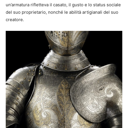
un’armatura rifletteva il casato, il gusto e lo status sociale
del suo proprietario, nonché le abilità artigianali del suo
creatore.