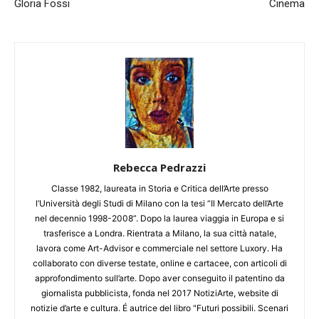
Gloria Fossi
Cinema
Rebecca Pedrazzi
Classe 1982, laureata in Storia e Critica dell’Arte presso
l’Università degli Studi di Milano con la tesi “Il Mercato dell’Arte
nel decennio 1998-2008”. Dopo la laurea viaggia in Europa e si
trasferisce a Londra. Rientrata a Milano, la sua città natale,
lavora come Art-Advisor e commerciale nel settore Luxory. Ha
collaborato con diverse testate, online e cartacee, con articoli di
approfondimento sull’arte. Dopo aver conseguito il patentino da
giornalista pubblicista, fonda nel 2017 NotiziArte, website di
notizie d’arte e cultura. É autrice del libro "Futuri possibili. Scenari