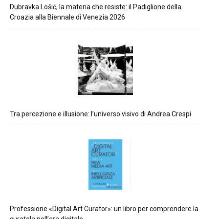
Dubravka Lošić, la materia che resiste: il Padiglione della
Croazia alla Biennale di Venezia 2026
Tra percezione e illusione: l’universo visivo di Andrea Crespi
Professione «Digital Art Curator»: un libro per comprendere la
curatela nell’era digitale