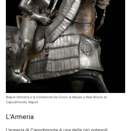
Riapre l’Armeria e la Collezione De Ciccio al Museo e Real Bosco di
Capodimonte, Napoli
L’Armeria
L’armeria di Capodimonte è una delle più notevoli