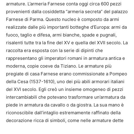
armature. L’armeria Farnese conta oggi circa 600 pezzi
provenienti dalla cosiddetta “armeria secreta” del palazzo
Farnese di Parma. Questo nucleo è composto da armi
realizzate dalle più importanti botteghe d’Europa: armi da
fuoco, taglio e difesa, armi bianche, spade e pugnali,
risalenti tutte tra la fine del XV e quella del XVII secolo. La
raccolta era esposta con la serie di dipinti che
rappresentano gli imperatori romani in armatura antica e
moderna, copie coeve da Tiziano. Le armature più
pregiate di casa Farnese erano commissionate a Pompeo
della Cesa (1537-1610), uno dei più abili armorari italiani
del XVI secolo. Egli creò un insieme omogeneo di pezzi
intercambiabili che potevano trasformare un’armatura da
piede in armatura da cavallo o da giostra. La sua mano è
riconoscibile dall’intaglio estremamente raffinato della
decorazione ricca di simboli, come nelle armature dette