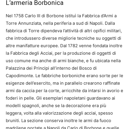
L’armeria Borbonica
Nel 1758 Carlo III di Borbone istituì la Fabbrica d’Armi a
Torre Annunziata, nella periferia a sud di Napoli. Dalla
fabbrica di Torre dipendeva l’attività di altri opifici militari,
che introdussero diverse migliorie tecniche su oggetti di
altre manifatture europee. Dal 1782 venne fondata inoltre
la Fabbrica degli Acciai, per la produzione di oggetti di
uso comune ma anche di armi bianche, e fu ubicata nella
Palazzina dei Principi all’interno del Bosco di
Capodimonte. Le fabbriche borboniche erano sorte per le
esigenze dell’esercito, ma in parallelo crearono raffinate
armi da caccia per la corte, arricchite da intarsi in avorio e
foderi in pelle. Gli esemplari napoletani guardavano ai
modelli spagnoli, anche se la decorazione era più
leggera, volta alla valorizzazione degli acciai, spesso
bruniti. La sezione conserva inoltre le armi da fuoco
madrilene portate a Napoli da Carlo di Borbone e quelle