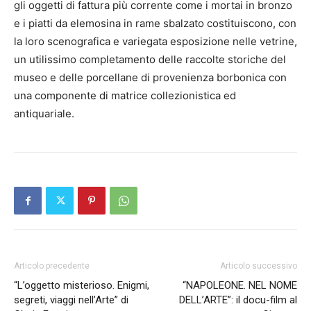
gli oggetti di fattura più corrente come i mortai in bronzo
e i piatti da elemosina in rame sbalzato costituiscono, con
la loro scenografica e variegata esposizione nelle vetrine,
un utilissimo completamento delle raccolte storiche del
museo e delle porcellane di provenienza borbonica con
una componente di matrice collezionistica ed
antiquariale.
Articolo precedente
Articolo successivo
“L’oggetto misterioso. Enigmi,
“NAPOLEONE. NEL NOME
segreti, viaggi nell’Arte” di
DELL’ARTE”: il docu-film al