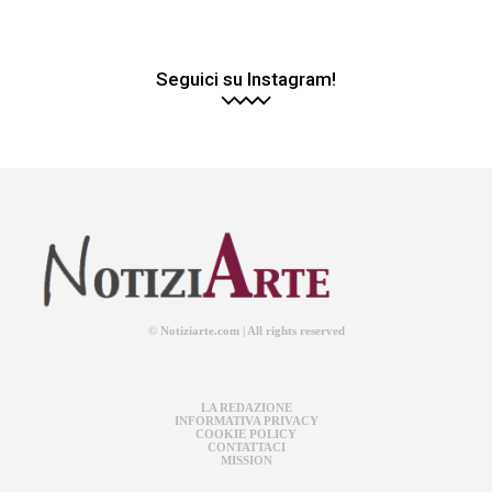
Seguici su Instagram!
© Notiziarte.com | All rights reserved
LA REDAZIONE
INFORMATIVA PRIVACY
COOKIE POLICY
CONTATTACI
MISSION