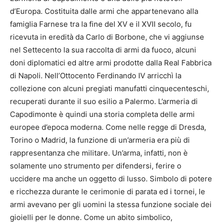
d’Europa. Costituita dalle armi che appartenevano alla
famiglia Farnese tra la fine del XV e il XVII secolo, fu
ricevuta in eredità da Carlo di Borbone, che vi aggiunse
nel Settecento la sua raccolta di armi da fuoco, alcuni
doni diplomatici ed altre armi prodotte dalla Real Fabbrica
di Napoli. Nell’Ottocento Ferdinando IV arricchì la
collezione con alcuni pregiati manufatti cinquecenteschi,
recuperati durante il suo esilio a Palermo. L’armeria di
Capodimonte è quindi una storia completa delle armi
europee d’epoca moderna. Come nelle regge di Dresda,
Torino o Madrid, la funzione di un’armeria era più di
rappresentanza che militare. Un’arma, infatti, non è
solamente uno strumento per difendersi, ferire o
uccidere ma anche un oggetto di lusso. Simbolo di potere
e ricchezza durante le cerimonie di parata ed i tornei, le
armi avevano per gli uomini la stessa funzione sociale dei
gioielli per le donne. Come un abito simbolico,