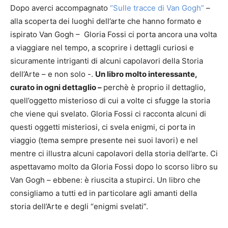
Dopo averci accompagnato
“Sulle tracce di Van Gogh”
–
alla scoperta dei luoghi dell’arte che hanno formato e
ispirato Van Gogh – Gloria Fossi ci porta ancora una volta
a viaggiare nel tempo, a scoprire i dettagli curiosi e
sicuramente intriganti di alcuni capolavori della Storia
dell’Arte – e non solo -.
Un libro molto interessante,
curato in ogni dettaglio –
perchè è proprio il dettaglio,
quell’oggetto misterioso di cui a volte ci sfugge la storia
che viene qui svelato. Gloria Fossi ci racconta alcuni di
questi oggetti misteriosi, ci svela enigmi, ci porta in
viaggio (tema sempre presente nei suoi lavori) e nel
mentre ci illustra alcuni capolavori della storia dell’arte. Ci
aspettavamo molto da Gloria Fossi dopo lo scorso libro su
Van Gogh – ebbene: è riuscita a stupirci. Un libro che
consigliamo a tutti ed in particolare agli amanti della
storia dell’Arte e degli “enigmi svelati”.