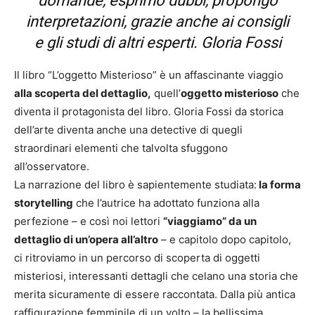
domande, esprimo dubbi, propongo
interpretazioni, grazie anche ai consigli
e gli studi di altri esperti. Gloria Fossi
Il libro “L’oggetto Misterioso” è un affascinante viaggio
alla scoperta del dettaglio,
quell’
oggetto misterioso
che
diventa il protagonista del libro. Gloria Fossi da storica
dell’arte diventa anche una detective di quegli
straordinari elementi che talvolta sfuggono
all’osservatore.
La narrazione del libro è sapientemente studiata:
la forma
storytelling
che l’autrice ha adottato funziona alla
perfezione – e così noi lettori
“viaggiamo” da un
dettaglio di un’opera all’altro
– e capitolo dopo capitolo,
ci ritroviamo in un percorso di scoperta di oggetti
misteriosi, interessanti dettagli che celano una storia che
merita sicuramente di essere raccontata. Dalla più antica
raffigurazione femminile di un volto – la bellissima