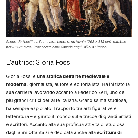
Sandro Botticelli, La Primavera, tempera su tavola (203 x 313 cm), databile
per il 1478 circa. Conservata nella Galleria degli Uffizi a Firenze.
L’autrice: Gloria Fossi
Gloria Fossi è
una storica dell’arte medievale e
moderna,
giornalista, autore e editorialista. Ha iniziato la
sua carriera lavorando accanto a Federico Zeri, uno dei
più grandi critici dell’arte Italiana. Grandissima studiosa,
ha sempre esplorato il rapporto tra arti figurative e
letteratura – e girato il mondo sulle tracce di grandi artisti
e scrittori. Accanto alla sua proficua attività di studiosa,
dagli anni Ottanta si è dedicata anche alla
scrittura di