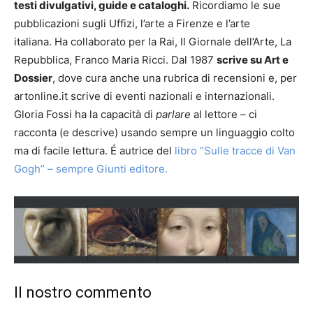
testi divulgativi, guide e cataloghi.
Ricordiamo le sue
pubblicazioni sugli Uffizi, l’arte a Firenze e l’arte
italiana. Ha collaborato per la Rai, Il Giornale dell’Arte, La
Repubblica, Franco Maria Ricci. Dal 1987
scrive su Art e
Dossier
, dove cura anche una rubrica di recensioni e, per
artonline.it scrive di eventi nazionali e internazionali.
Gloria Fossi ha la capacità di
parlare
al lettore – ci
racconta (e descrive) usando sempre un linguaggio colto
ma di facile lettura. É autrice del
libro “Sulle tracce di Van
Gogh” – sempre Giunti editore.
Il nostro commento