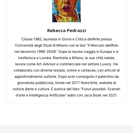
Rebecca Pedrazzi
Classe 1982, laureata in Storia e Critica dell’Arte presso
l’Università degli Studi di Milano con la tesi “Il Mercato dell’Arte
nel decennio 1998-2008”. Dopo la laurea viaggia in Europa e si
trasferisce a Londra. Rientrata a Milano, la sua città natale,
lavora come Art-Advisor e commerciale nel settore Luxory. Ha
collaborato con diverse testate, online e cartacee, con articoli di
approfondimento sull’arte. Dopo aver conseguito il patentino da
giornalista pubblicista, fonda nel 2017 NotiziArte, website di
notizie d’arte e cultura. É autrice del libro "Futuri possibili. Scenari
d'arte e Intelligenza Artificiale" edito con Jaca Book nel 2021.