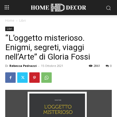
Home
Libri
Libri
“L’oggetto misterioso.
Enigmi, segreti, viaggi
nell’Arte” di Gloria Fossi
Di
Rebecca Pedrazzi
-
15 Ottobre 2021
2861
0