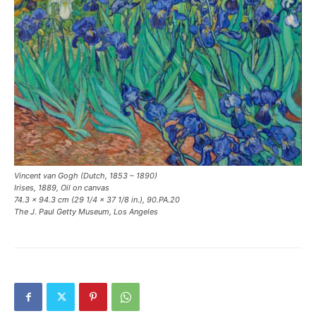
Vincent van Gogh (Dutch, 1853 – 1890)
Irises, 1889, Oil on canvas
74.3 × 94.3 cm (29 1/4 × 37 1/8 in.), 90.PA.20
The J. Paul Getty Museum, Los Angeles