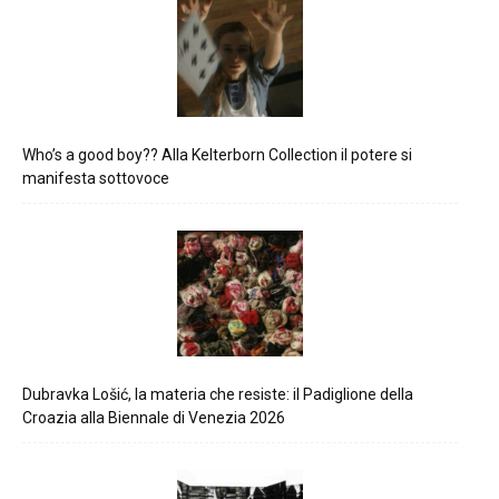
Who’s a good boy?? Alla Kelterborn Collection il potere si
manifesta sottovoce
Dubravka Lošić, la materia che resiste: il Padiglione della
Croazia alla Biennale di Venezia 2026