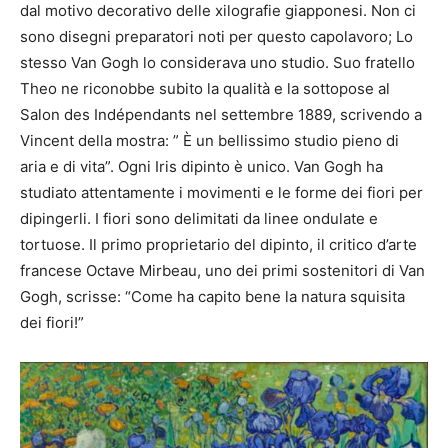
dal motivo decorativo delle xilografie giapponesi. Non ci
sono disegni preparatori noti per questo capolavoro; Lo
stesso Van Gogh lo considerava uno studio. Suo fratello
Theo ne riconobbe subito la qualità e la sottopose al
Salon des Indépendants nel settembre 1889, scrivendo a
Vincent della mostra: ” È un bellissimo studio pieno di
aria e di vita”. Ogni Iris dipinto è unico. Van Gogh ha
studiato attentamente i movimenti e le forme dei fiori per
dipingerli. I fiori sono delimitati da linee ondulate e
tortuose. Il primo proprietario del dipinto, il critico d’arte
francese Octave Mirbeau, uno dei primi sostenitori di Van
Gogh, scrisse: “Come ha capito bene la natura squisita
dei fiori!”