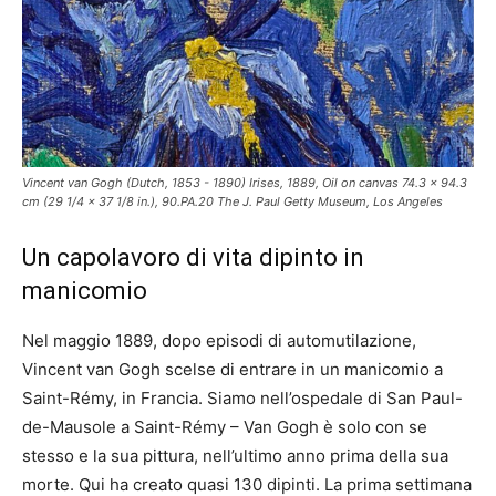
Vincent van Gogh (Dutch, 1853 - 1890) Irises, 1889, Oil on canvas 74.3 × 94.3
cm (29 1/4 × 37 1/8 in.), 90.PA.20 The J. Paul Getty Museum, Los Angeles
Un capolavoro di vita dipinto in
manicomio
Nel maggio 1889, dopo episodi di automutilazione,
Vincent van Gogh scelse di entrare in un manicomio a
Saint-Rémy, in Francia. Siamo nell’ospedale di San Paul-
de-Mausole a Saint-Rémy – Van Gogh è solo con se
stesso e la sua pittura,
nell’ultimo anno prima della sua
morte. Qui ha creato quasi 130 dipinti. La prima settimana