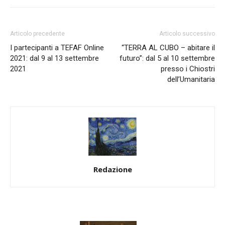
Articolo precedente
Articolo successivo
I partecipanti a TEFAF Online
“TERRA AL CUBO – abitare il
2021: dal 9 al 13 settembre
futuro”: dal 5 al 10 settembre
2021
presso i Chiostri
dell’Umanitaria
Redazione