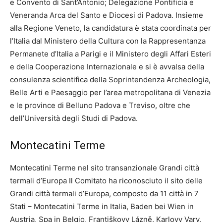
e Convento di Sant’Antonio; Delegazione Pontificia e
Veneranda Arca del Santo e Diocesi di Padova. Insieme
alla Regione Veneto, la candidatura è stata coordinata per
l’Italia dal Ministero della Cultura con la Rappresentanza
Permanete d’Italia a Parigi e il Ministero degli Affari Esteri
e della Cooperazione Internazionale e si è avvalsa della
consulenza scientifica della Soprintendenza Archeologia,
Belle Arti e Paesaggio per l’area metropolitana di Venezia
e le province di Belluno Padova e Treviso, oltre che
dell’Università degli Studi di Padova.
Montecatini Terme
Montecatini Terme nel sito transanzionale Grandi città
termali d’Europa Il Comitato ha riconosciuto il sito delle
Grandi città termali d’Europa, composto da 11 città in 7
Stati – Montecatini Terme in Italia, Baden bei Wien in
Austria, Spa in Belgio, Františkovy Lázně, Karlovy Vary,