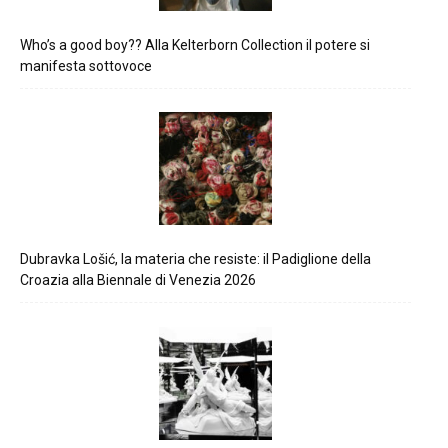
Who’s a good boy?? Alla Kelterborn Collection il potere si
manifesta sottovoce
Dubravka Lošić, la materia che resiste: il Padiglione della
Croazia alla Biennale di Venezia 2026