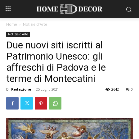
Home
Notizie d'Arte
Notizie d'Arte
Due nuovi siti iscritti al
Patrimonio Unesco: gli
affreschi di Padova e le
terme di Montecatini
Di
Redazione
-
25 Luglio 2021
2642
0