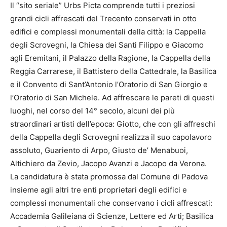
Il “sito seriale” Urbs Picta comprende tutti i preziosi
grandi cicli affrescati del Trecento conservati in otto
edifici e complessi monumentali della città: la Cappella
degli Scrovegni, la Chiesa dei Santi Filippo e Giacomo
agli Eremitani, il Palazzo della Ragione, la Cappella della
Reggia Carrarese, il Battistero della Cattedrale, la Basilica
e il Convento di Sant’Antonio l’Oratorio di San Giorgio e
l’Oratorio di San Michele. Ad affrescare le pareti di questi
luoghi, nel corso del 14° secolo, alcuni dei più
straordinari artisti dell’epoca: Giotto, che con gli affreschi
della Cappella degli Scrovegni realizza il suo capolavoro
assoluto, Guariento di Arpo, Giusto de’ Menabuoi,
Altichiero da Zevio, Jacopo Avanzi e Jacopo da Verona.
La candidatura è stata promossa dal Comune di Padova
insieme agli altri tre enti proprietari degli edifici e
complessi monumentali che conservano i cicli affrescati:
Accademia Galileiana di Scienze, Lettere ed Arti; Basilica