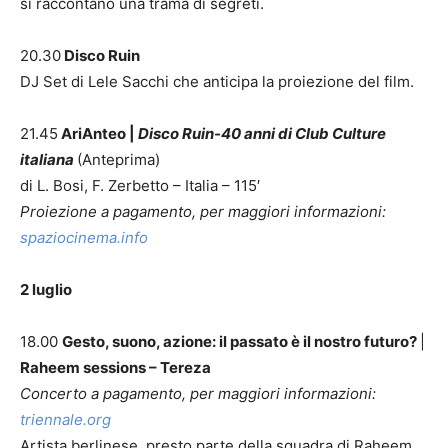
si raccontano una trama di segreti.
20.30
Disco Ruin
DJ Set di Lele Sacchi che anticipa la proiezione del film.
21.45
AriAnteo |
Disco Ruin-40 anni di Club Culture
italiana
(Anteprima)
di L. Bosi, F. Zerbetto – Italia – 115′
Proiezione a pagamento, per maggiori informazioni:
spaziocinema.info
2 luglio
18.00
Gesto, suono, azione: il passato è il nostro futuro?
|
Raheem sessions – Tereza
Concerto a pagamento, per maggiori informazioni:
triennale.org
Artista berlinese, presto parte della squadra di Raheem