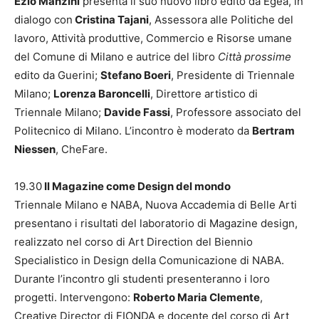
Ezio Manzini
presenta il suo nuovo libro edito da Egea, in
dialogo con
Cristina Tajani
, Assessora alle Politiche del
lavoro, Attività produttive, Commercio e Risorse umane
del Comune di Milano e autrice del libro
Città prossime
edito da Guerini;
Stefano Boeri
, Presidente di Triennale
Milano;
Lorenza Baroncelli
, Direttore artistico di
Triennale Milano;
Davide Fassi
, Professore associato del
Politecnico di Milano. L’incontro è moderato da
Bertram
Niessen
, CheFare.
19.30
Il Magazine come Design del mondo
Triennale Milano e NABA, Nuova Accademia di Belle Arti
presentano i risultati del laboratorio di Magazine design,
realizzato nel corso di Art Direction del Biennio
Specialistico in Design della Comunicazione di NABA.
Durante l’incontro gli studenti presenteranno i loro
progetti. Intervengono:
Roberto Maria Clemente
,
Creative Director di FIONDA e docente del corso di Art