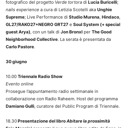
fotografico del progetto
Verde tortora
di
Lucia Buricelli
;
nails experience
a cura di Letizia Scotelli aka
Unghie
Supreme
; Live Performance di
Studio Murena
,
Hindaco
,
GL27/RAKO27+NEGRO GRT27
e
Soul System (+ special
guest Arya)
, con un talk di
Jon Bronxl
per
The Good
Neighborhood Collective
. La serata è presentata da
Carlo Pastore
.
30 giugno
10.00
Triennale Radio Show
Evento online
Prosegue l’appuntamento radio settimanale in
collaborazione con Radio Raheem. Host del programma
Damiano Gullì
, curatore del Public Program di Triennale.
18.30
Presentazione del libro
Abitare la prossimità