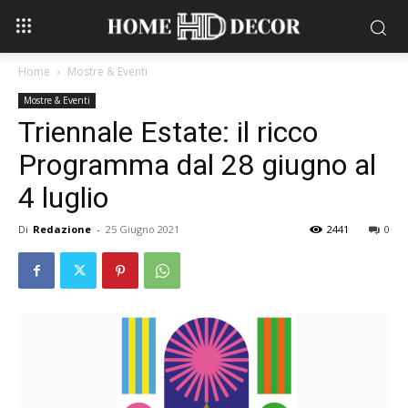
Home
Mostre & Eventi
Mostre & Eventi
Triennale Estate: il ricco
Programma dal 28 giugno al
4 luglio
Di
Redazione
-
25 Giugno 2021
2441
0