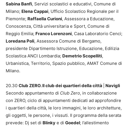
Sabina Banfi
, Servizi scolastici e educativi, Comune di
Milano;
Elena Cappai
, Ufficio Scolastico Regionale per il
Piemonte;
Raffaella Curioni
, Assessora a Educazione,
Conoscenza, Città universitaria e Sport, Comune di
Reggio Emilia;
Franco Lorenzoni
, Casa Laboratorio Cenci;
Loredana Poli
, Assessora Comune di Bergamo,
presidente Dipartimento Istruzione, Educazione, Edilizia
Scolastica ANCI Lombardia;
Demetrio Scopelliti
,
Urbanistica, Territorio, Spazio pubblico, AMAT Comune di
Milano.
20.30
Club ZERO. Il club dei quartieri della città
|
Navigli
Secondo appuntamento di
Club Zero
, in collaborazione
con ZERO, ciclo di appuntamenti dedicati ad approfondire
i quartieri della città, le loro immagini, le loro architetture,
gli oggetti, le persone, i vissuti. Il programma della serata
prevede: Dj set di
Blinky
e di
Goedel
; l’allestimento