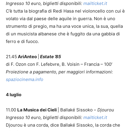
Ingresso 10 euro, biglietti disponibili:
mailticket.it
C’è tutta la biografia di Redi Hasa nel violoncello con cui è
volato via dal paese delle aquile in guerra. Non è uno
strumento di pregio, ma ha una voce unica, la sua, quella
di un musicista albanese che è fuggito da una gabbia di
ferro e di fuoco.
21.45
AriAnteo
|
Estate ’85
di F. Ozon con F. Lefebvre, B. Voisin – Francia – 100′
Proiezione a pagamento, per maggiori informazioni:
spaziocinema.info
4 luglio
11.00
La Musica dei Cieli
| Ballaké Sissoko –
Djourou
Ingresso 10 euro, biglietti disponibili:
mailticket.it
Djourou è una corda, dice Ballaké Sissoko, la corda che