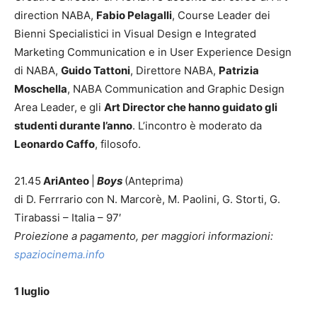
direction NABA,
Fabio Pelagalli
, Course Leader dei
Bienni Specialistici in Visual Design e Integrated
Marketing Communication e in User Experience Design
di NABA,
Guido Tattoni
, Direttore NABA,
Patrizia
Moschella
, NABA Communication and Graphic Design
Area Leader, e gli
Art Director che hanno guidato gli
studenti durante l’anno
. L’incontro è moderato da
Leonardo Caffo
, filosofo.
21.45
AriAnteo
|
Boys
(Anteprima)
di D. Ferrrario con N. Marcorè, M. Paolini, G. Storti, G.
Tirabassi – Italia – 97′
Proiezione a pagamento, per maggiori informazioni:
spaziocinema.info
1 luglio