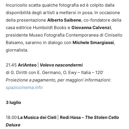
Incuriosito scatta qualche fotografia ed è colpito dalla
disponibilità degli artisti a mettersi in posa. In occasione
della presentazione
Alberto Saibene
, co-fondatore della
casa editrice Humboldt Books e
Giovanna Calvenzi
,
presidente Museo Fotografia Contemporanea di Cinisello
Balsamo, saranno in dialogo con
Michele Smargiassi
,
giornalista.
21.45
AriAnteo
|
Volevo nascondermi
di G. Diritti con E. Germano, O. Ewy – Italia – 120’
Proiezione a pagamento, per maggiori informazioni:
spaziocinema.info
3 luglio
18.00
La Musica dei Cieli
|
Redi Hasa
–
The Stolen Cello
Deluxe