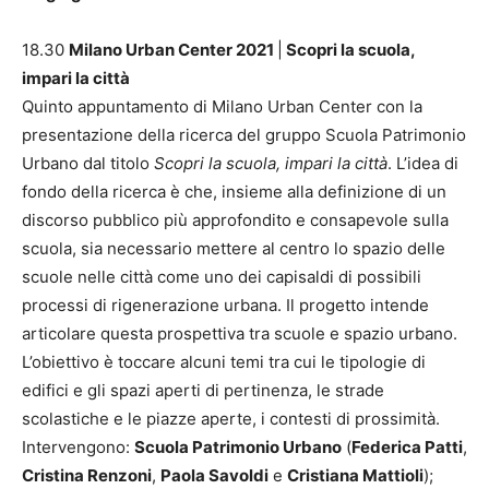
18.30
Milano Urban Center 2021
|
Scopri la scuola,
impari la città
Quinto appuntamento di Milano Urban Center con la
presentazione della ricerca del gruppo Scuola Patrimonio
Urbano dal titolo
Scopri la scuola, impari la città
. L’idea di
fondo della ricerca è che, insieme alla definizione di un
discorso pubblico più approfondito e consapevole sulla
scuola, sia necessario mettere al centro lo spazio delle
scuole nelle città come uno dei capisaldi di possibili
processi di rigenerazione urbana. Il progetto intende
articolare questa prospettiva tra scuole e spazio urbano.
L’obiettivo è toccare alcuni temi tra cui le tipologie di
edifici e gli spazi aperti di pertinenza, le strade
scolastiche e le piazze aperte, i contesti di prossimità.
Intervengono:
Scuola Patrimonio Urbano
(
Federica Patti
,
Cristina Renzoni
,
Paola Savoldi
e
Cristiana Mattioli
);