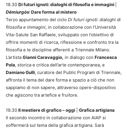
18.30
Di futuri ignoti: dialoghi di filosofia e immagini
|
Dēmiurgòs
: Dare forma al mistero
Terzo appuntamento del ciclo
Di futuri ignoti: dialoghi di
filosofia e immagini
, in collaborazione con l’Università
Vita-Salute San Raffaele, sviluppato con l’obiettivo di
offrire momenti di ricerca, riflessione e confronto tra la
filosofia e le discipline afferenti a Triennale Milano.
L’artista
Gianni Caravaggio,
in dialogo con
Francesca
Pola
, storica e critica dell’arte contemporanea, e
Damiano Gullì
, curatore del Public Program di Triennale,
affronta il tema del dare forma e spazio a ciò che non
sappiamo di non sapere, attraverso opere-dispositivo
che agiscono tra artefice e fruitore.
19.30
Il mestiere di grafico – oggi
|
Grafica artigiana
Il secondo incontro in collaborazione con AIAP si
soffermerà sul tema della grafica artigiana. Sarà