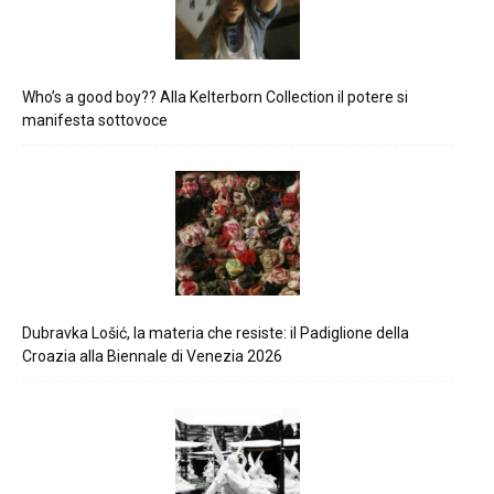
Who’s a good boy?? Alla Kelterborn Collection il potere si
manifesta sottovoce
Dubravka Lošić, la materia che resiste: il Padiglione della
Croazia alla Biennale di Venezia 2026