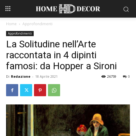
Home
Approfondimenti
Approfondimenti
La Solitudine nell’Arte
raccontata in 4 dipinti
famosi: da Hopper a Sironi
Di
Redazione
-
18 Aprile 2021
26759
0