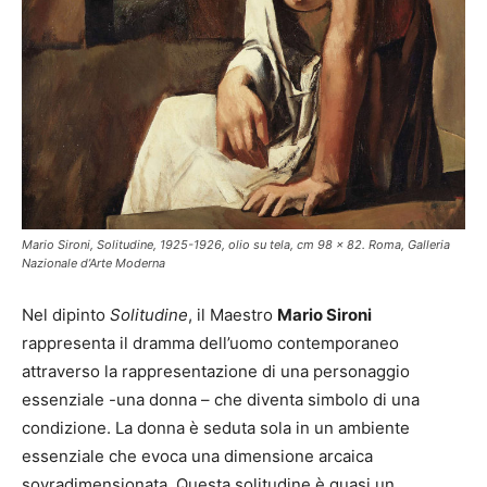
Mario Sironi, Solitudine, 1925-1926, olio su tela, cm 98 x 82. Roma, Galleria
Nazionale d’Arte Moderna
Nel dipinto
Solitudine
, il Maestro
Mario Sironi
rappresenta il dramma dell’uomo contemporaneo
attraverso la rappresentazione di una personaggio
essenziale -una donna – che diventa simbolo di una
condizione. La donna è seduta sola in un ambiente
essenziale che evoca una dimensione arcaica
sovradimensionata. Questa solitudine è quasi un