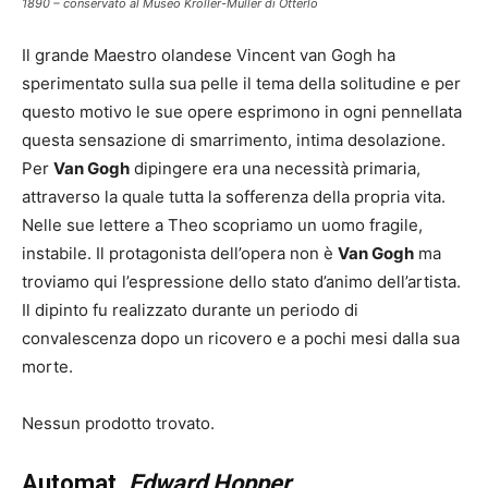
1890 – conservato al Museo Kröller-Müller di Otterlo
Il grande Maestro olandese Vincent van Gogh ha
sperimentato sulla sua pelle il tema della solitudine e per
questo motivo le sue opere esprimono in ogni pennellata
questa sensazione di smarrimento, intima desolazione.
Per
Van Gogh
dipingere era una necessità primaria,
attraverso la quale tutta la sofferenza della propria vita.
Nelle sue lettere a Theo scopriamo un uomo fragile,
instabile. Il protagonista dell’opera non è
Van Gogh
ma
troviamo qui l’espressione dello stato d’animo dell’artista.
Il dipinto fu realizzato durante un periodo di
convalescenza dopo un ricovero e a pochi mesi dalla sua
morte.
Nessun prodotto trovato.
Automat,
Edward Hopper