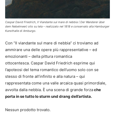
Caspar David Friedrich, Il Viandante sul mare di nebbia ( Der Wanderer über
dem Nebelmeer) olio su tela – realizzato nel 1818 e conservato alla Hamburger
Kunsthalle di Amburgo.
Con “Il viandante sul mare di nebbia” ci troviamo ad
ammirare una delle opere più rappresentative – ed
emozionanti – della pittura romantica
ottocentesca. Caspar David Friedrich esprime qui
l’apoteosi del tema romantico dell’uomo solo con se
stesso di fronte all’infinito e alla natura – qui
rappresentata come una valle arcaica quasi primordiale,
avvolta dalla nebbia. È una scena di grande forza
che
porta in se tutto lo sturm und drang dell’artista.
Nessun prodotto trovato.