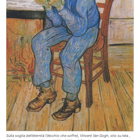
Sulla soglia dell’eternità (Vecchio che soffre), Vincent Van Gogh, olio su tela ,