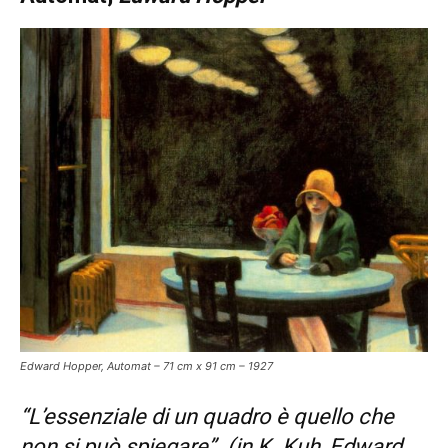
Edward Hopper, Automat – 71 cm x 91 cm – 1927
“L’essenziale di un quadro è quello che
non si può spiegare”. (in K. Kuh, Edward