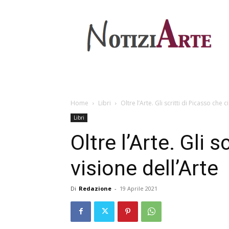
Home
Libri
Oltre l’Arte. Gli scritti di Picasso che 
Libri
Oltre l’Arte. Gli 
visione dell’Arte
Di
Redazione
-
19 Aprile 2021