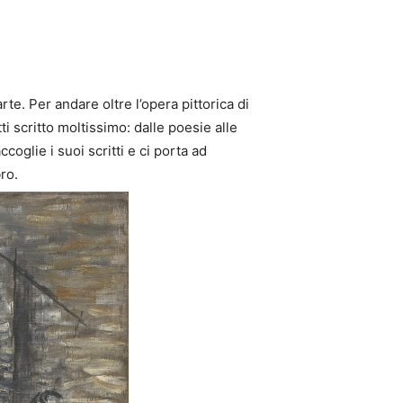
rte. Per andare oltre l’opera pittorica di
i scritto moltissimo: dalle poesie alle
coglie i suoi scritti e ci porta ad
ro.