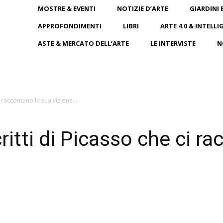
MOSTRE & EVENTI
NOTIZIE D’ARTE
GIARDINI 
APPROFONDIMENTI
LIBRI
ARTE 4.0 & INTELLI
ASTE & MERCATO DELL’ARTE
LE INTERVISTE
N
ci raccontano la sua visione...
scritti di Picasso che ci 