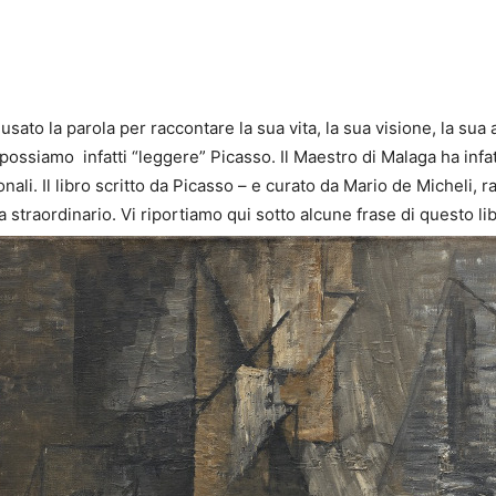
ato la parola per raccontare la sua vita, la sua visione, la sua a
possiamo infatti “leggere” Picasso. Il Maestro di Malaga ha infatt
ali. Il libro scritto da Picasso – e curato da Mario de Micheli, rac
a straordinario. Vi riportiamo qui sotto alcune frase di questo lib