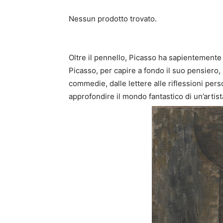
Nessun prodotto trovato.
Oltre il pennello, Picasso ha sapientemente us
Picasso, per capire a fondo il suo pensiero, 
commedie, dalle lettere alle riflessioni person
approfondire il mondo fantastico di un’artist