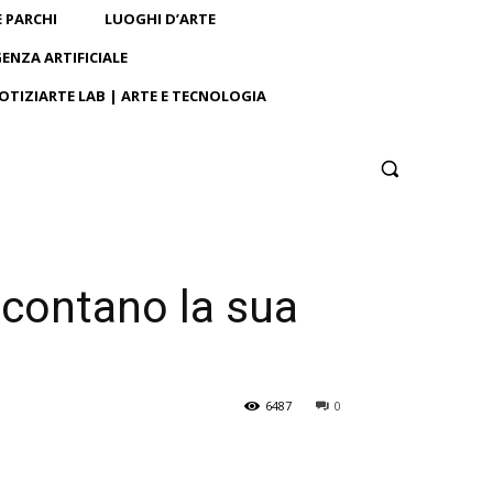
E PARCHI
LUOGHI D’ARTE
GENZA ARTIFICIALE
OTIZIARTE LAB | ARTE E TECNOLOGIA
raccontano la sua
6487
0