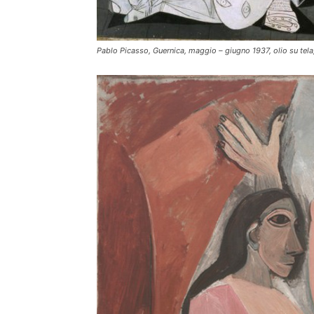
Pablo Picasso, Guernica, maggio – giugno 1937, olio su tel