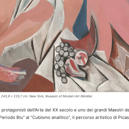
la, 243,9 x 233,7 cm. New York, Museum of Modern Art (MoMa)
i protagonisti dell’Arte del XX secolo e uno dei grandi Maestri del
eriodo Blu” al “Cubismo analitico”, il percorso artistico di Pica