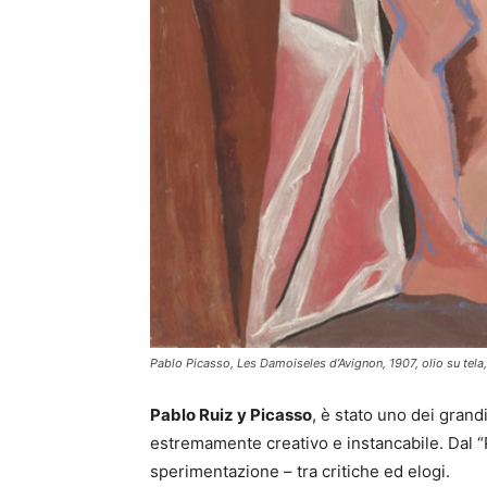
Pablo Picasso, Les Damoiseles d’Avignon, 1907, olio su te
Pablo Ruiz y Picasso
, è stato uno dei grand
estremamente creativo e instancabile. Dal “P
sperimentazione – tra critiche ed elogi.