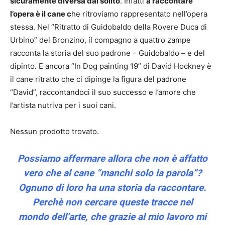
sicuramente diversa dal solito
. Infatti
a raccontare
l’opera è il cane c
he ritroviamo rappresentato nell’opera
stessa. Nel “Ritratto di Guidobaldo della Rovere Duca di
Urbino” del Bronzino, il compagno a quattro zampe
racconta la storia del suo padrone – Guidobaldo – e del
dipinto. E ancora “In Dog painting 19” di David Hockney è
il cane ritratto che ci dipinge la figura del padrone
“David”, raccontandoci il suo successo e l’amore che
l’artista nutriva per i suoi cani.
Nessun prodotto trovato.
Possiamo affermare allora che non è affatto
vero che al cane “manchi solo la parola”?
Ognuno di loro ha una storia da raccontare.
Perchè non cercare queste tracce nel
mondo dell’arte, che grazie al mio lavoro mi