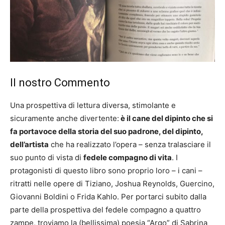
Il nostro Commento
Una prospettiva di lettura diversa, stimolante e
sicuramente anche divertente:
è il cane del dipinto che si
fa portavoce della storia del suo padrone, del dipinto,
dell’artista
che ha realizzato l’opera – senza tralasciare il
suo punto di vista di
fedele compagno di vita
. I
protagonisti di questo libro sono proprio loro – i cani –
ritratti nelle opere di Tiziano, Joshua Reynolds, Guercino,
Giovanni Boldini o Frida Kahlo. Per portarci subito dalla
parte della prospettiva del fedele compagno a quattro
zampe, troviamo la (bellissima) poesia “Argo” di Sabrina