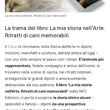
La mia storia nell'arte. Ritratti di cani memorabili
La trama del libro: La mia storia nell’Arte.
Ritratti di cani memorabili
Il
Cane
lo ritroviamo nella Storia dell’Arte in dipinti,
incisioni, manufatti e sculture, dall’età antica ad oggi –
con uno stile sempre al passo con i tempi.
É l’animale più
rappresentato
, fedele compagno e amico dell’uomo: lo
troviamo nelle scene di caccia, nei ritratti nobiliari,
protagonista di grandi dipinti o amorevolmente
abbracciato dal suo padrone.
Il libro “La mia storia
nell’Arte. Ritratti di cani memorabili”
edito NFC
Edizioni, ci porta a scoprire
la storia dietro alcuni
–
splendidi e famosi – dipinti
da una prospettiva