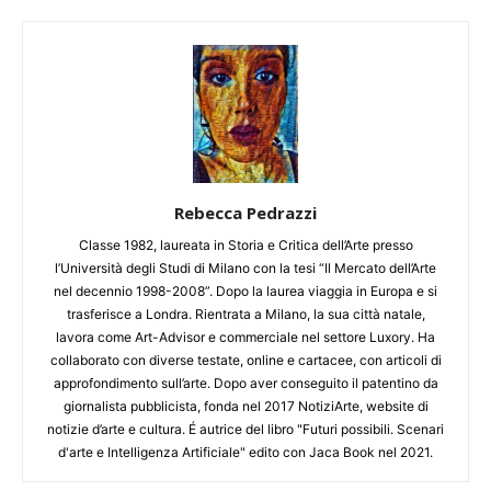
Rebecca Pedrazzi
Classe 1982, laureata in Storia e Critica dell’Arte presso
l’Università degli Studi di Milano con la tesi “Il Mercato dell’Arte
nel decennio 1998-2008”. Dopo la laurea viaggia in Europa e si
trasferisce a Londra. Rientrata a Milano, la sua città natale,
lavora come Art-Advisor e commerciale nel settore Luxory. Ha
collaborato con diverse testate, online e cartacee, con articoli di
approfondimento sull’arte. Dopo aver conseguito il patentino da
giornalista pubblicista, fonda nel 2017 NotiziArte, website di
notizie d’arte e cultura. É autrice del libro "Futuri possibili. Scenari
d'arte e Intelligenza Artificiale" edito con Jaca Book nel 2021.