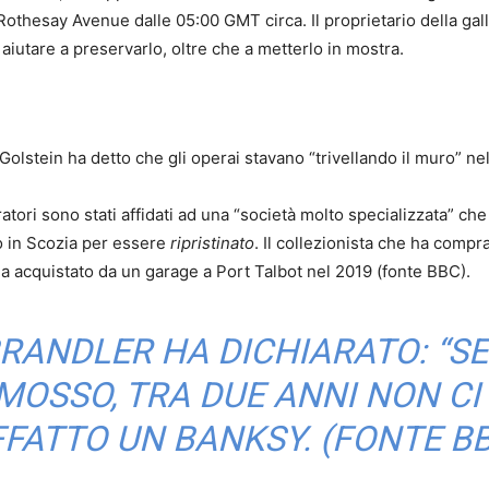
 Rothesay Avenue dalle 05:00 GMT circa. Il proprietario della ga
aiutare a preservarlo, oltre che a metterlo in mostra.
lstein ha detto che gli operai stavano “trivellando il muro” nell
oratori sono stati affidati ad una “società molto specializzata” c
o in Scozia per essere
ripristinato
. Il collezionista che ha compr
 ha acquistato da un garage a Port Talbot nel 2019 (fonte BBC).
RANDLER HA DICHIARATO: “SE
MOSSO, TRA DUE ANNI NON CI
FATTO UN BANKSY. (FONTE B