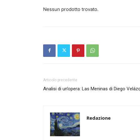
Nessun prodotto trovato.
Articolo precedente
Analisi di un’opera: Las Meninas di Diego Veláz
Redazione