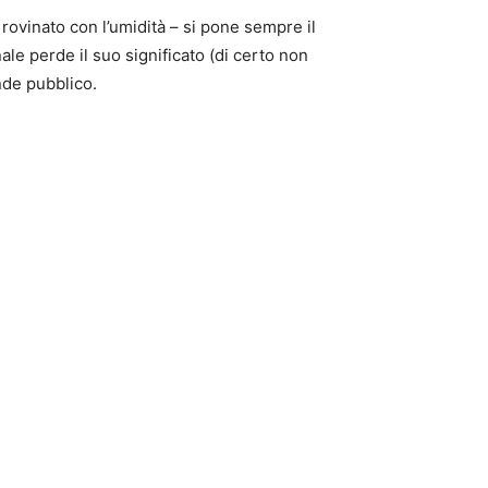
ovinato con l’umidità – si pone sempre il
le perde il suo significato (di certo non
ande pubblico.