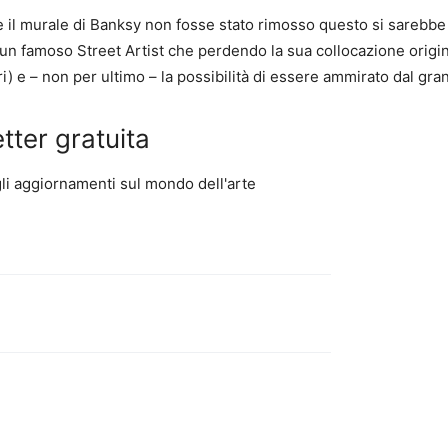
l murale di Banksy non fosse stato rimosso questo si sarebbe r
n famoso Street Artist che perdendo la sua collocazione origina
ri) e – non per ultimo – la possibilità di essere ammirato dal gr
etter gratuita
 gli aggiornamenti sul mondo dell'arte