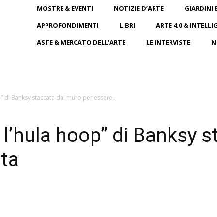
MOSTRE & EVENTI
NOTIZIE D’ARTE
GIARDINI 
APPROFONDIMENTI
LIBRI
ARTE 4.0 & INTELLI
ASTE & MERCATO DELL’ARTE
LE INTERVISTE
N
” di Banksy staccata dal muro per essere...
l’hula hoop” di Banksy s
uta