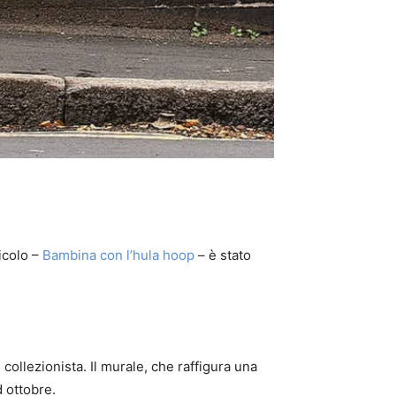
icolo –
Bambina con l’hula hoop
– è stato
ollezionista. Il murale, che raffigura una
 ottobre.