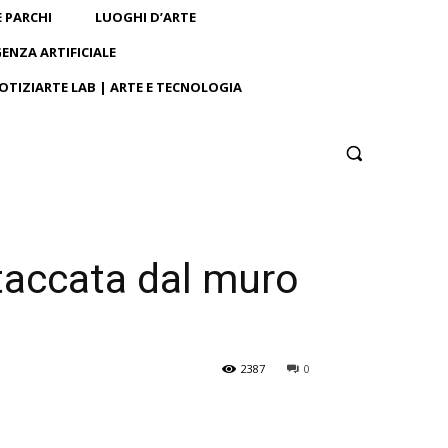
E PARCHI
LUOGHI D’ARTE
GENZA ARTIFICIALE
OTIZIARTE LAB | ARTE E TECNOLOGIA
taccata dal muro
2387
0