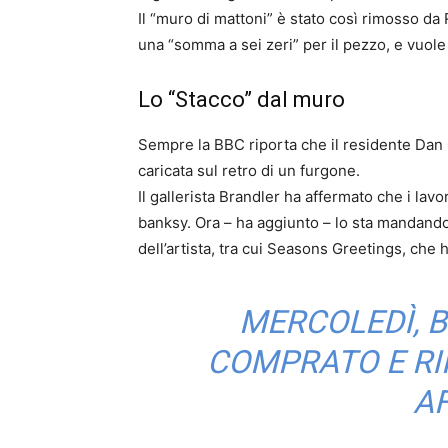
Il “muro di mattoni” è stato così rimosso da
una “somma a sei zeri” per il pezzo, e vuole 
Lo “Stacco” dal muro
Sempre la BBC riporta che il residente Dan Go
caricata sul retro di un furgone.
Il gallerista Brandler ha affermato che i lav
banksy. Ora – ha aggiunto – lo sta mandand
dell’artista, tra cui Seasons Greetings, che
MERCOLEDÌ, B
COMPRATO E RI
AF