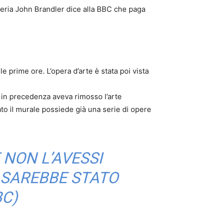
lleria John Brandler dice alla BBC che paga
e prime ore. L’opera d’arte è stata poi vista
he in precedenza aveva rimosso l’arte
ato il murale possiede già una serie di opere
 NON L’AVESSI
 SAREBBE STATO
BC)