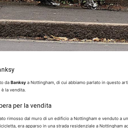
anksy
ato da
Banksy
a Nottingham, di cui abbiamo parlato in questo art
è la vendita.
pera per la vendita
ato rimosso dal muro di un edificio a Nottingham e venduto a un c
icletta, era apparso in una strada residenziale a Nottingham ad