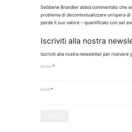
Sebbene Brandler abbia commentato che se i
problema di decontestualizzare un’opera di u
perde il suo valore – quantificato con sei ze
Iscriviti alla nostra newsl
Iscriviti alla nostra newsletter per ricevere
Nome
*
Email
*
INVIA