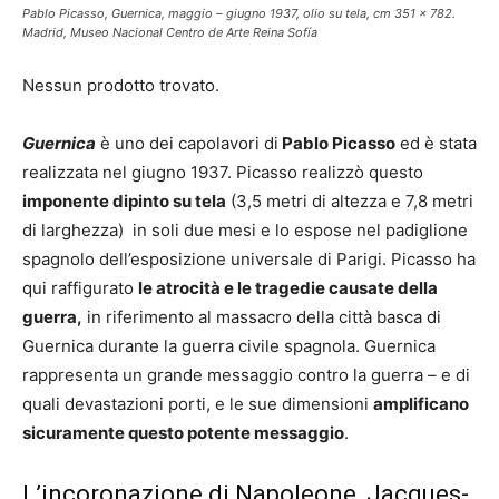
Pablo Picasso, Guernica, maggio – giugno 1937, olio su tela, cm 351 x 782.
Madrid, Museo Nacional Centro de Arte Reina Sofía
Nessun prodotto trovato.
Guernica
è uno dei capolavori di
Pablo Picasso
ed è stata
realizzata nel giugno 1937. Picasso realizzò questo
imponente dipinto su tela
(3,5 metri di altezza e 7,8 metri
di larghezza) in soli due mesi e lo espose nel padiglione
spagnolo dell’esposizione universale di Parigi. Picasso ha
qui raffigurato
le atrocità e le tragedie causate della
guerra,
in riferimento al massacro della città basca di
Guernica durante la guerra civile spagnola. Guernica
rappresenta un grande messaggio contro la guerra – e di
quali devastazioni porti, e le sue dimensioni
amplificano
sicuramente questo potente messaggio
.
L’incoronazione di Napoleone, Jacques-