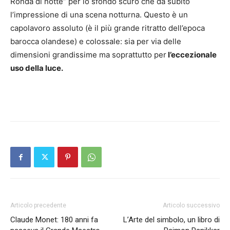
Ronda di notte” per lo sfondo scuro che da subito
l’impressione di una scena notturna. Questo è un
capolavoro assoluto (è il più grande ritratto dell’epoca
barocca olandese) e colossale: sia per via delle
dimensioni grandissime ma soprattutto per
l’eccezionale
uso della luce.
Dipinti di grandi dimensioni
Articolo precedente
Articolo successivo
Claude Monet: 180 anni fa
L’Arte del simbolo, un libro di