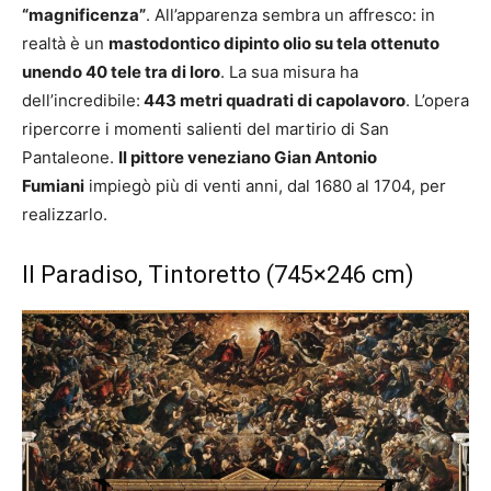
“magnificenza”
. All’apparenza sembra un affresco: in
realtà è un
mastodontico dipinto olio su tela ottenuto
unendo 40 tele tra di loro
. La sua misura ha
dell’incredibile:
443 metri quadrati di capolavoro
. L’opera
ripercorre i momenti salienti del martirio di San
Pantaleone.
Il pittore veneziano Gian Antonio
Fumiani
impiegò più di venti anni, dal 1680 al 1704, per
realizzarlo.
Il Paradiso, Tintoretto (745×246 cm)