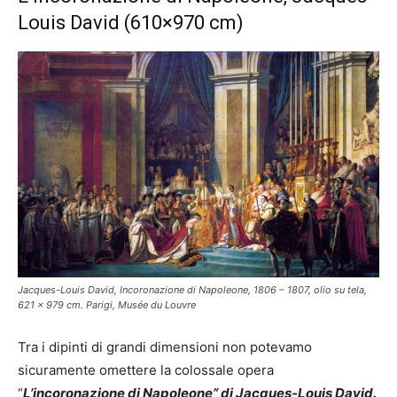
Louis David (610×970 cm)
Jacques-Louis David, Incoronazione di Napoleone, 1806 – 1807, olio su tela,
621 x 979 cm. Parigi, Musée du Louvre
Tra i dipinti di grandi dimensioni non potevamo
sicuramente omettere la colossale opera
“
L’incoronazione di Napoleone” di Jacques-Louis David.