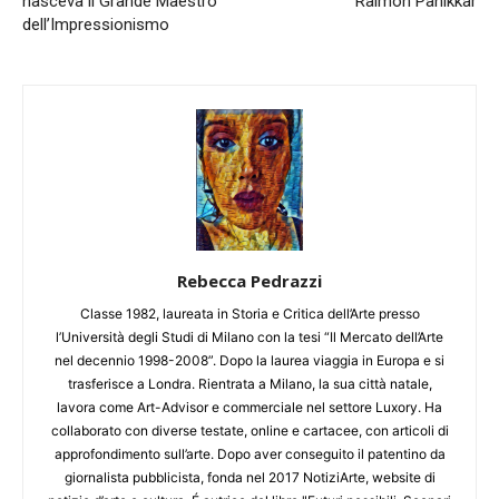
nasceva il Grande Maestro
Raimon Panikkar
dell’Impressionismo
Rebecca Pedrazzi
Classe 1982, laureata in Storia e Critica dell’Arte presso
l’Università degli Studi di Milano con la tesi “Il Mercato dell’Arte
nel decennio 1998-2008”. Dopo la laurea viaggia in Europa e si
trasferisce a Londra. Rientrata a Milano, la sua città natale,
lavora come Art-Advisor e commerciale nel settore Luxory. Ha
collaborato con diverse testate, online e cartacee, con articoli di
approfondimento sull’arte. Dopo aver conseguito il patentino da
giornalista pubblicista, fonda nel 2017 NotiziArte, website di