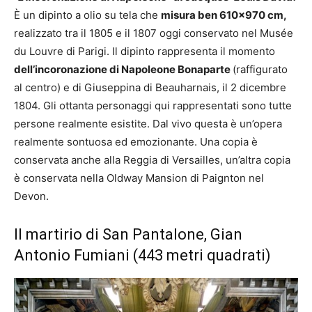
È un dipinto a olio su tela che
misura ben 610×970 cm,
realizzato tra il 1805 e il 1807 oggi conservato nel Musée
du Louvre di Parigi. Il dipinto rappresenta il momento
dell’incoronazione di Napoleone Bonaparte
(raffigurato
al centro) e di Giuseppina di Beauharnais, il 2 dicembre
1804. Gli ottanta personaggi qui rappresentati sono tutte
persone realmente esistite. Dal vivo questa è un’opera
realmente sontuosa ed emozionante. Una copia è
conservata anche alla Reggia di Versailles, un’altra copia
è conservata nella Oldway Mansion di Paignton nel
Devon.
Il martirio di San Pantalone, Gian
Antonio Fumiani (443 metri quadrati)