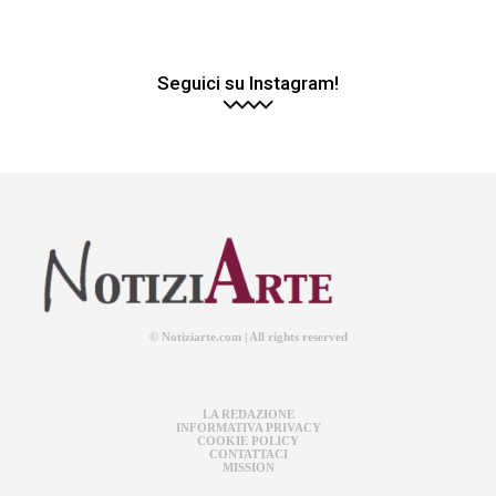
Seguici su Instagram!
© Notiziarte.com | All rights reserved
LA REDAZIONE
INFORMATIVA PRIVACY
COOKIE POLICY
CONTATTACI
MISSION