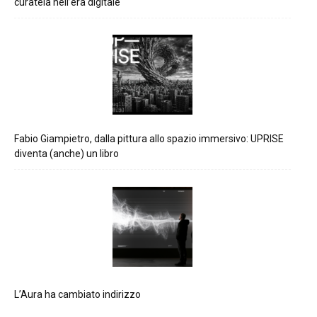
curatela nell’era digitale
Fabio Giampietro, dalla pittura allo spazio immersivo: UPRISE
diventa (anche) un libro
L’Aura ha cambiato indirizzo