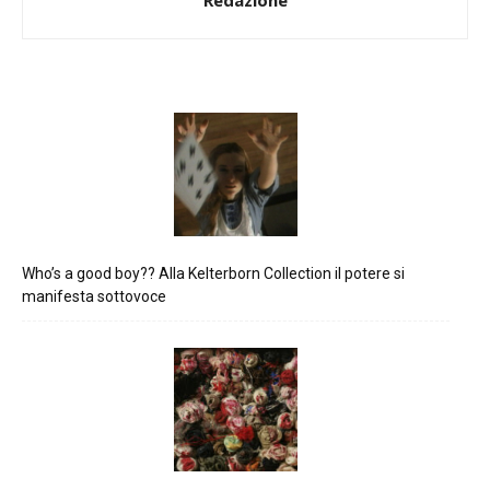
Redazione
Who’s a good boy?? Alla Kelterborn Collection il potere si
manifesta sottovoce