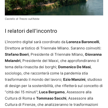
Castello di Trezzo sull’Adda
I relatori dell’incontro
L’incontro digital sarà coordinato da
Lorenza Baroncelli
,
Direttore artistico di Triennale Milano. Saranno coinvolti:
Stefano Boeri
, Presidente di Triennale Milano,
Giovanna
Melandri
, Presidente del Maxxi, che approfondiranno il
tema della rinascita dei borghi;
Domenico De Masi
,
sociologo, che racconterà come la pandemia stia
trasformando il mondo del lavoro;
Ezio Manzini
, studioso
di design per la sostenibilità, che rifletterà sul concetto di
“città dei 15 minuti”;
Luca Bergamo
, Assessore alla
Cultura di Roma e
Tommaso Sacchi
, Assessore alla
Cultura di Firenze, che analizzeranno le trasformazioni