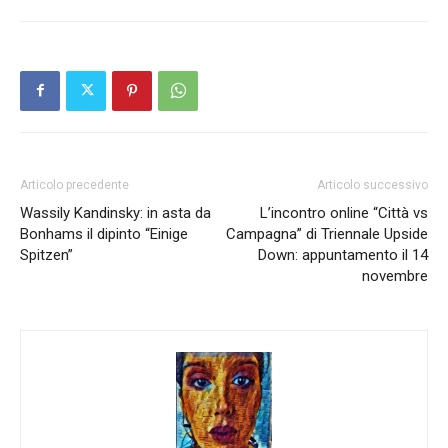
Articolo precedente
Articolo successivo
Wassily Kandinsky: in asta da
L’incontro online “Città vs
Bonhams il dipinto “Einige
Campagna” di Triennale Upside
Spitzen”
Down: appuntamento il 14
novembre