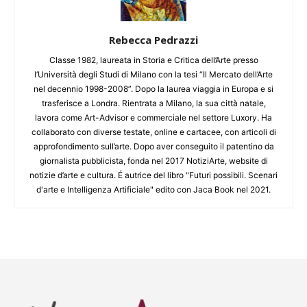
Rebecca Pedrazzi
Classe 1982, laureata in Storia e Critica dell’Arte presso
l’Università degli Studi di Milano con la tesi “Il Mercato dell’Arte
nel decennio 1998-2008”. Dopo la laurea viaggia in Europa e si
trasferisce a Londra. Rientrata a Milano, la sua città natale,
lavora come Art-Advisor e commerciale nel settore Luxory. Ha
collaborato con diverse testate, online e cartacee, con articoli di
approfondimento sull’arte. Dopo aver conseguito il patentino da
giornalista pubblicista, fonda nel 2017 NotiziArte, website di
notizie d’arte e cultura. É autrice del libro "Futuri possibili. Scenari
d'arte e Intelligenza Artificiale" edito con Jaca Book nel 2021.