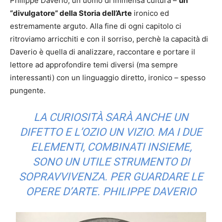
Philippe Daverio, un uomo di immensa cultura –
un
“divulgatore” della Storia dell’Arte
ironico ed
estremamente arguto. Alla fine di ogni capitolo ci
ritroviamo arricchiti e con il sorriso, perchè la capacità di
Daverio è quella di analizzare, raccontare e portare il
lettore ad approfondire temi diversi (ma sempre
interessanti) con un linguaggio diretto, ironico – spesso
pungente.
LA CURIOSITÀ SARÀ ANCHE UN
DIFETTO E L’OZIO UN VIZIO. MA I DUE
ELEMENTI, COMBINATI INSIEME,
SONO UN UTILE STRUMENTO DI
SOPRAVVIVENZA. PER GUARDARE LE
OPERE D’ARTE. PHILIPPE DAVERIO