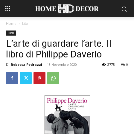
Home
Libri
Libri
L’arte di guardare l’arte. Il
libro di Philippe Daverio
Di
Rebecca Pedrazzi
-
13 Novembre 2020
2775
0