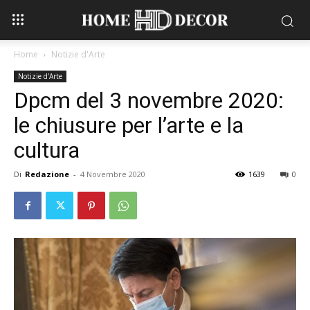
Home
Notizie d'Arte
Notizie d'Arte
Dpcm del 3 novembre 2020:
le chiusure per l’arte e la
cultura
Di
Redazione
-
4 Novembre 2020
1639
0