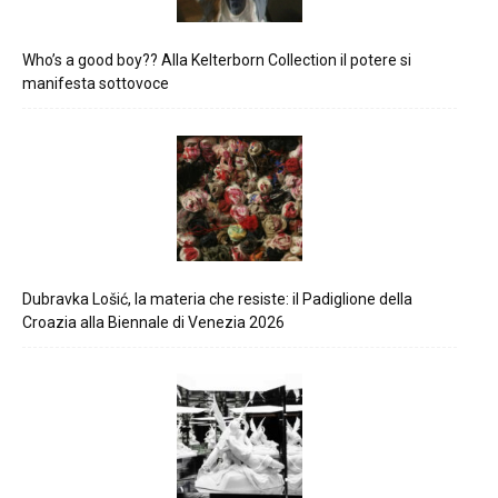
Who’s a good boy?? Alla Kelterborn Collection il potere si
manifesta sottovoce
Dubravka Lošić, la materia che resiste: il Padiglione della
Croazia alla Biennale di Venezia 2026