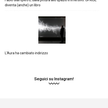
Fabio Giampietro, dalla pittura allo spazio immersivo: UPRISE
diventa (anche) un libro
L’Aura ha cambiato indirizzo
Seguici su Instagram!