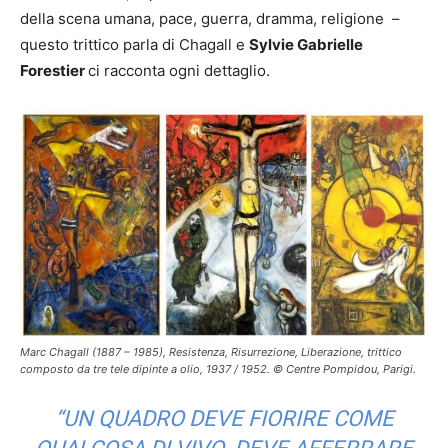
della scena umana, pace, guerra, dramma, religione –
questo trittico parla di Chagall e
Sylvie Gabrielle
Forestier
ci racconta ogni dettaglio.
Marc Chagall (1887 – 1985), Resistenza, Risurrezione, Liberazione, trittico
composto da tre tele dipinte a olio, 1937 / 1952. © Centre Pompidou, Parigi.
“
UN QUADRO DEVE FIORIRE COME