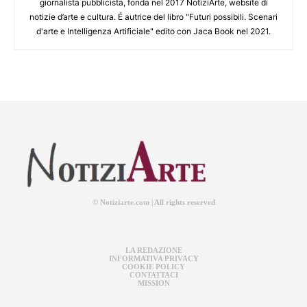
giornalista pubblicista, fonda nel 2017 NotiziArte, website di
notizie d’arte e cultura. É autrice del libro "Futuri possibili. Scenari
d'arte e Intelligenza Artificiale" edito con Jaca Book nel 2021.
© Notiziarte.com | All rights reserved
LA REDAZIONE
INFORMATIVA PRIVACY
COOKIE POLICY
CONTATTACI
MISSION