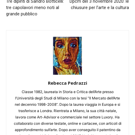
Tre dipinti di Sandro Botticelli:
Dpcm del 3 novembre 2020: le
tre capolavori meno noti al
chiusure per l’arte e la cultura
grande pubblico
Rebecca Pedrazzi
Classe 1982, laureata in Storia e Critica dell’Arte presso
l’Università degli Studi di Milano con la tesi “Il Mercato dell’Arte
nel decennio 1998-2008”. Dopo la laurea viaggia in Europa e si
trasferisce a Londra. Rientrata a Milano, la sua città natale,
lavora come Art-Advisor e commerciale nel settore Luxory. Ha
collaborato con diverse testate, online e cartacee, con articoli di
approfondimento sull’arte. Dopo aver conseguito il patentino da