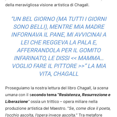
della meravigliosa visione artistica di Chagall.
“UN BEL GIORNO (MA TUTTI I GIORNI
SONO BELLI), MENTRE MIA MADRE
INFORNAVA IL PANE, MI AVVICINAI A
LEI CHE REGGEVA LA PALA E,
AFFERRANDOLA PER IL GOMITO
INFARINATO, LE DISSI << MAMMA…
VOGLIO FARE IL PITTORE >>” LA MIA
VITA, CHAGALL
Proseguiamo la nostra lettura del libro
Chagall, la scena
umana
con il s
econdo tema “
Resistenza, Resurrezione e
Liberazione
“
ossia un trittico – opera miliare nella
produzione artistica del Maestro. “
Se, come dice il poeta,
l’occhio ascolta, l’opera invece ascolta.
” Tra metafore