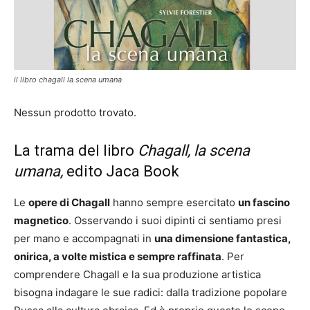
il libro chagall la scena umana
Nessun prodotto trovato.
La trama del libro
Chagall, la scena
umana,
edito Jaca Book
Le
opere di Chagall
hanno sempre esercitato
un fascino
magnetico
. Osservando i suoi dipinti ci sentiamo presi
per mano e accompagnati in
una dimensione fantastica,
onirica, a volte mistica e sempre raffinata
. Per
comprendere Chagall e la sua produzione artistica
bisogna indagare le sue radici: dalla tradizione popolare