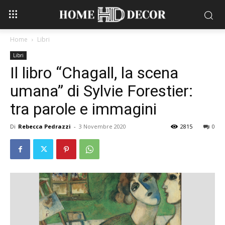
Home
Libri
Libri
Il libro “Chagall, la scena
umana” di Sylvie Forestier:
tra parole e immagini
Di
Rebecca Pedrazzi
-
3 Novembre 2020
2815
0