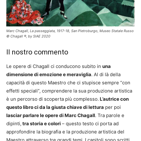
Marc Chagall, La passeggiata, 1917-18, San Pietroburgo, Museo Statale Russo
© Chagall ®, by SIAE 2020
Il nostro commento
Le opere di Chagall ci conducono subito in
una
dimensione di emozione e meraviglia
. Al di là della
capacità di questo Maestro che ci stupisce sempre “con
effetti speciali”, comprendere la sua produzione artistica
è un percorso di scoperta più complesso.
L’autrice con
questo libro ci da la giusta chiave di lettura
per poi
lasciar parlare le opere di Marc Chagall
. Tra parole e
dipinti,
tra storia e colori
– questo testo ci porta ad
approfondire la biografia e la produzione artistica del
Maestro attraverso tre grandi temi. I capitoli sono scritti