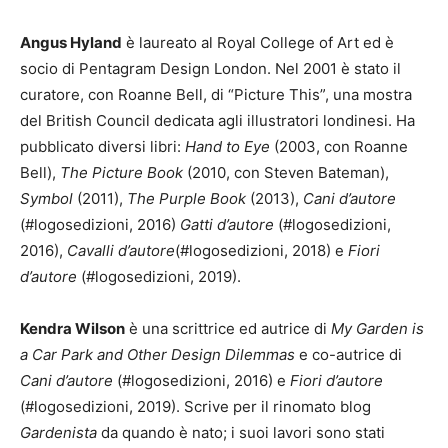
Angus Hyland
è laureato al Royal College of Art ed è
socio di Pentagram Design London. Nel 2001 è stato il
curatore, con Roanne Bell, di “Picture This”, una mostra
del British Council dedicata agli illustratori londinesi. Ha
pubblicato diversi libri:
Hand to Eye
(2003, con Roanne
Bell),
The Picture Book
(2010, con Steven Bateman),
Symbol
(2011),
The Purple Book
(2013),
Cani d’autore
(#logosedizioni, 2016)
Gatti d’autore
(#logosedizioni,
2016),
Cavalli d’autore
(#logosedizioni, 2018) e
Fiori
d’autore
(#logosedizioni, 2019).
Kendra Wilson
è una scrittrice ed autrice di
My Garden is
a Car Park
and Other Design Dilemmas
e co-autrice di
Cani d’autore
(#logosedizioni, 2016) e
Fiori d’autore
(#logosedizioni, 2019). Scrive per il rinomato blog
Gardenista
da quando è nato; i suoi lavori sono stati