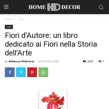
Home
Libri
Libri
Fiori d’Autore: un libro
dedicato ai Fiori nella Storia
dell’Arte
Di
Rebecca Pedrazzi
-
23 Ottobre 2020
3220
0