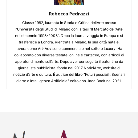
Rebecca Pedrazzi
Classe 1982, laureata in Storia e Critica dell’Arte presso
l’Università degli Studi di Milano con la tesi “Il Mercato dell’Arte
nel decennio 1998-2008”. Dopo la laurea viaggia in Europa e si
trasferisce a Londra. Rientrata a Milano, la sua città natale,
lavora come Art-Advisor e commerciale nel settore Luxory. Ha
collaborato con diverse testate, online e cartacee, con articoli di
approfondimento sull’arte. Dopo aver conseguito il patentino da
giornalista pubblicista, fonda nel 2017 NotiziArte, website di
notizie d’arte e cultura. É autrice del libro "Futuri possibili. Scenari
d'arte e Intelligenza Artificiale" edito con Jaca Book nel 2021.