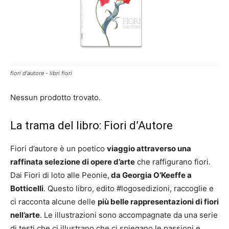
fiori d'autore - libri fiori
Nessun prodotto trovato.
La trama del libro: Fiori d’Autore
Fiori d’autore è un poetico
viaggio attraverso una
raffinata selezione di opere d’arte
che raffigurano fiori.
Dai Fiori di loto alle Peonie,
da Georgia O’Keeffe a
Botticelli
. Questo libro, edito #logosedizioni, raccoglie e
ci racconta alcune delle
più belle rappresentazioni di fiori
nell’arte
. Le illustrazioni sono accompagnate da una serie
di testi che ci illustrano che ci spiegano le passioni e