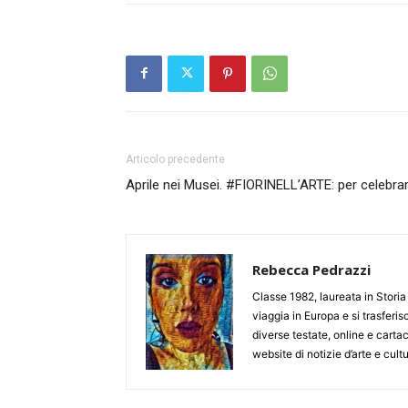
Articolo precedente
Aprile nei Musei. #FIORINELL’ARTE: per celebrare
Rebecca Pedrazzi
Classe 1982, laureata in Storia 
viaggia in Europa e si trasferi
diverse testate, online e carta
website di notizie d’arte e cult