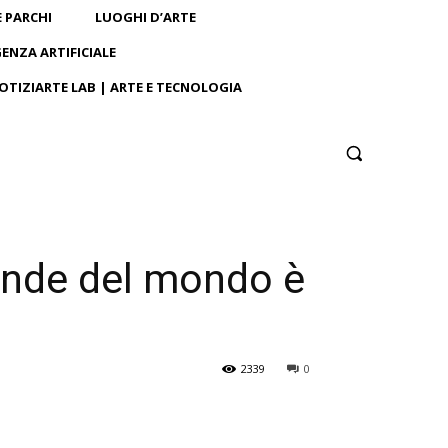
E PARCHI
LUOGHI D’ARTE
GENZA ARTIFICIALE
OTIZIARTE LAB | ARTE E TECNOLOGIA
rande del mondo è
2339
0