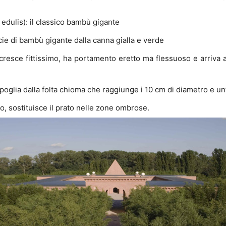
edulis): il classico bambù gigante
cie di bambù gigante dalla canna gialla e verde
 cresce fittissimo, ha portamento eretto ma flessuoso e arriva 
poglia dalla folta chioma che raggiunge i 10 cm di diametro e un’
o, sostituisce il prato nelle zone ombrose.