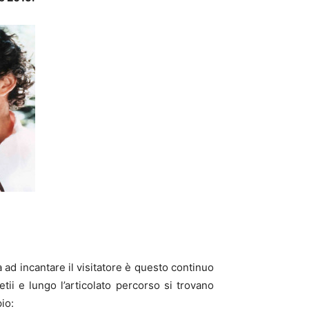
ad incantare il visitatore è questo continuo
setii e lungo l’articolato percorso si trovano
io: