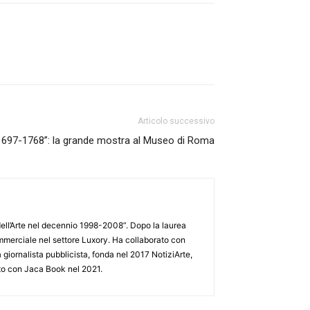
Articolo successivo
1697-1768”: la grande mostra al Museo di Roma
o dell’Arte nel decennio 1998-2008”. Dopo la laurea
ommerciale nel settore Luxory. Ha collaborato con
 giornalista pubblicista, fonda nel 2017 NotiziArte,
edito con Jaca Book nel 2021.