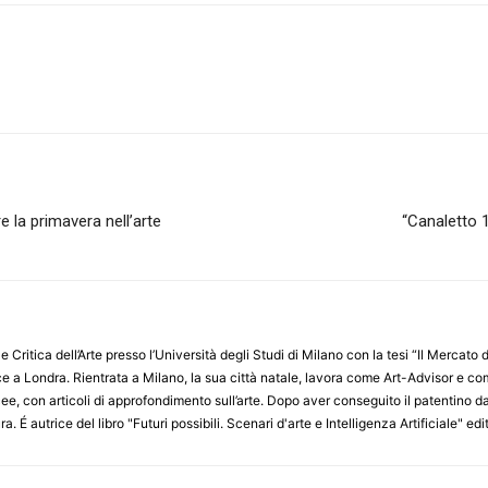
 la primavera nell’arte
“Canaletto 
e Critica dell’Arte presso l’Università degli Studi di Milano con la tesi “Il Mercat
sce a Londra. Rientrata a Milano, la sua città natale, lavora come Art-Advisor e c
cee, con articoli di approfondimento sull’arte. Dopo aver conseguito il patentino da
ura. É autrice del libro "Futuri possibili. Scenari d'arte e Intelligenza Artificiale" 