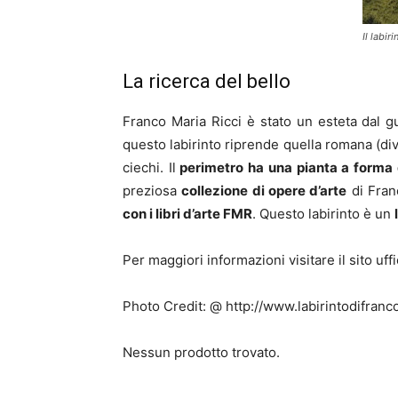
Il labi
La ricerca del bello
Franco Maria Ricci è stato un esteta dal g
questo labirinto riprende quella romana (divi
ciechi. Il
perimetro ha una pianta a forma d
preziosa
collezione di opere d’arte
di Fran
con i libri d’arte FMR
. Questo labirinto è un
Per maggiori informazioni visitare il sito uffi
Photo Credit: @ http://www.labirintodifranco
Nessun prodotto trovato.