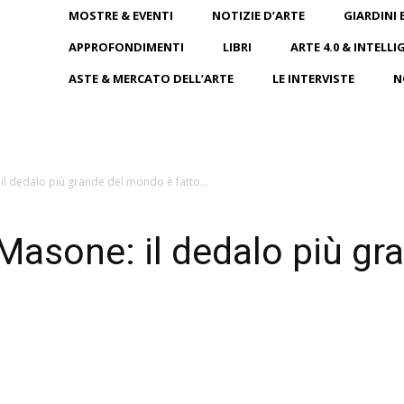
MOSTRE & EVENTI
NOTIZIE D’ARTE
GIARDINI 
APPROFONDIMENTI
LIBRI
ARTE 4.0 & INTELLI
ASTE & MERCATO DELL’ARTE
LE INTERVISTE
N
 il dedalo più grande del mondo è fatto...
a Masone: il dedalo più g