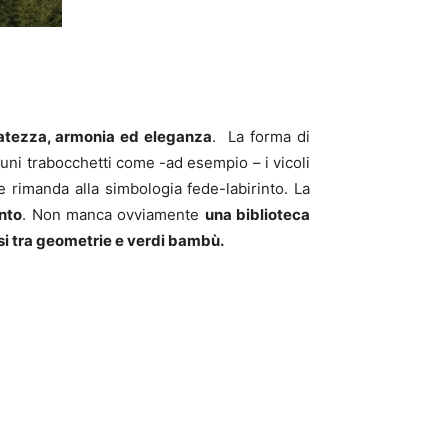
finatezza, armonia ed eleganza
. La forma di
lcuni trabocchetti come -ad esempio – i vicoli
 rimanda alla simbologia fede-labirinto. La
nto
. Non manca ovviamente
una biblioteca
rsi tra geometrie e verdi bambù.