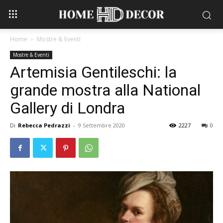
Home
Mostre & Eventi
Mostre & Eventi
Artemisia Gentileschi: la
grande mostra alla National
Gallery di Londra
Di
Rebecca Pedrazzi
-
9 Settembre 2020
2227
0