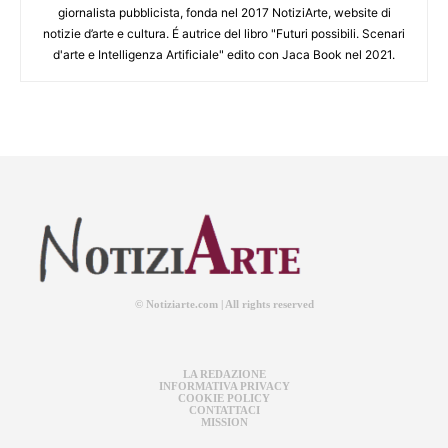
giornalista pubblicista, fonda nel 2017 NotiziArte, website di
notizie d’arte e cultura. É autrice del libro "Futuri possibili. Scenari
d'arte e Intelligenza Artificiale" edito con Jaca Book nel 2021.
© Notiziarte.com | All rights reserved
LA REDAZIONE
INFORMATIVA PRIVACY
COOKIE POLICY
CONTATTACI
MISSION