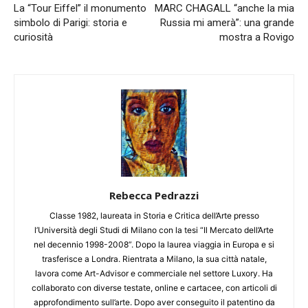
La “Tour Eiffel” il monumento
MARC CHAGALL “anche la mia
simbolo di Parigi: storia e
Russia mi amerà”: una grande
curiosità
mostra a Rovigo
Rebecca Pedrazzi
Classe 1982, laureata in Storia e Critica dell’Arte presso
l’Università degli Studi di Milano con la tesi “Il Mercato dell’Arte
nel decennio 1998-2008”. Dopo la laurea viaggia in Europa e si
trasferisce a Londra. Rientrata a Milano, la sua città natale,
lavora come Art-Advisor e commerciale nel settore Luxory. Ha
collaborato con diverse testate, online e cartacee, con articoli di
approfondimento sull’arte. Dopo aver conseguito il patentino da