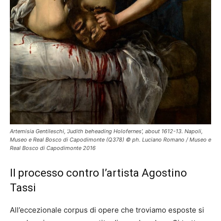
Artemisia Gentileschi, ‘Judith beheading Holofernes’, about 1612-13. Napoli,
Museo e Real Bosco di Capodimonte (Q378) © ph. Luciano Romano / Museo e
Real Bosco di Capodimonte 2016
Il processo contro l’artista Agostino
Tassi
All’eccezionale corpus di opere che troviamo esposte si