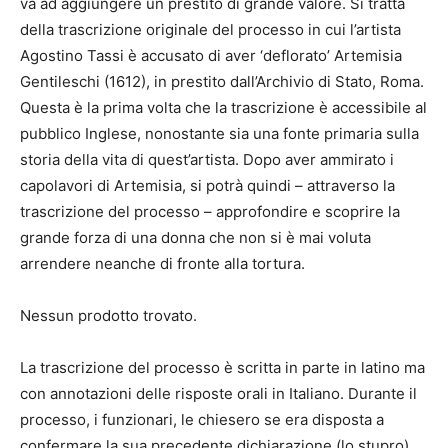
va ad aggiungere un prestito di grande valore. Si tratta
della trascrizione originale del processo in cui l’artista
Agostino Tassi è accusato di aver ‘deflorato’ Artemisia
Gentileschi (1612), in prestito dall’Archivio di Stato, Roma.
Questa è la prima volta che la trascrizione è accessibile al
pubblico Inglese, nonostante sia una fonte primaria sulla
storia della vita di quest’artista. Dopo aver ammirato i
capolavori di Artemisia, si potrà quindi – attraverso la
trascrizione del processo – approfondire e scoprire la
grande forza di una donna che non si è mai voluta
arrendere neanche di fronte alla tortura.
Nessun prodotto trovato.
La trascrizione del processo è scritta in parte in latino ma
con annotazioni delle risposte orali in Italiano. Durante il
processo, i
funzionari, le chiesero se era disposta a
confermare la sua precedente dichiarazione (lo stupro)