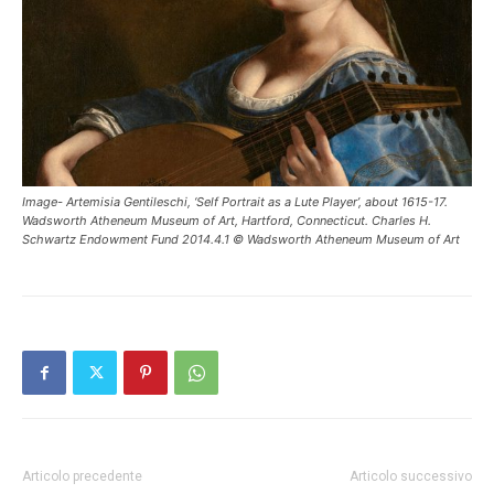
Image- Artemisia Gentileschi, ‘Self Portrait as a Lute Player’, about 1615-17.
Wadsworth Atheneum Museum of Art, Hartford, Connecticut. Charles H.
Schwartz Endowment Fund 2014.4.1 © Wadsworth Atheneum Museum of Art
Articolo precedente
Articolo successivo