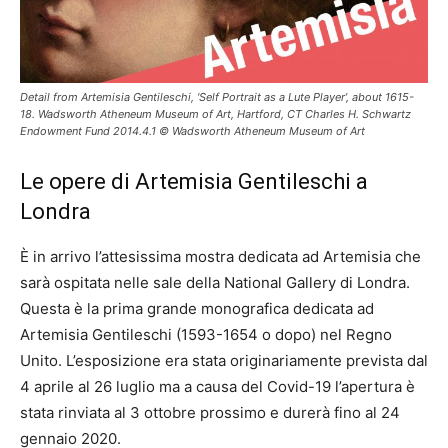
Detail from Artemisia Gentileschi, ‘Self Portrait as a Lute Player’, about 1615-
18. Wadsworth Atheneum Museum of Art, Hartford, CT Charles H. Schwartz
Endowment Fund 2014.4.1 ©️ Wadsworth Atheneum Museum of Art
Le opere di Artemisia Gentileschi a
Londra
È in arrivo l’attesissima mostra dedicata ad Artemisia che
sarà ospitata nelle sale della
National Gallery di Londra.
Questa è la prima grande monografica dedicata ad
Artemisia Gentileschi (1593-1654 o dopo) nel Regno
Unito.
L’esposizione era stata originariamente prevista dal
4 aprile al 26 luglio ma a causa del Covid-19 l’apertura è
stata rinviata al 3 ottobre prossimo e durerà fino al 24
gennaio 2020.