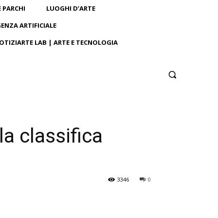
E PARCHI
LUOGHI D’ARTE
GENZA ARTIFICIALE
OTIZIARTE LAB | ARTE E TECNOLOGIA
la classifica
3346
0