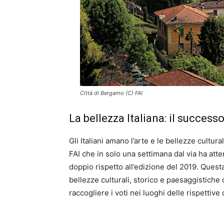
Città di Bergamo (C) FAI
La bellezza Italiana: il succes
Gli Italiani amano l’arte e le bellezze cultur
FAI che in solo una settimana dal via ha att
doppio rispetto all’edizione del 2019. Quest
bellezze culturali, storico e paesaggistiche
raccogliere i voti nei luoghi delle rispettive