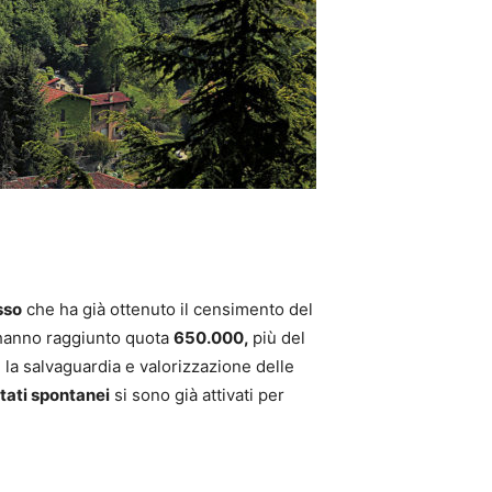
sso
che ha già ottenuto il censimento del
 hanno raggiunto quota
650.000,
più del
 la salvaguardia e valorizzazione delle
tati spontanei
si sono già attivati per