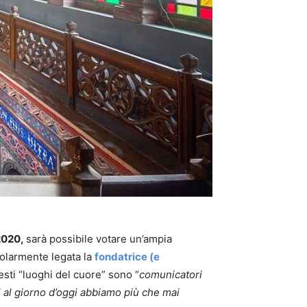
2020,
sarà possibile votare un’ampia
colarmente legata la
fondatrice (e
esti “luoghi del cuore” sono “
comunicatori
noi al giorno d’oggi abbiamo più che mai