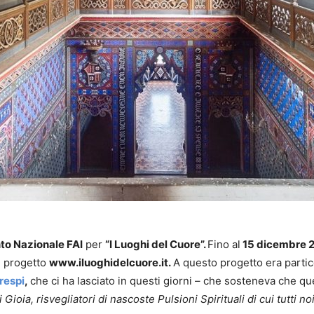
o Nazionale FAI
per
“I Luoghi del Cuore”.
Fino al
15 dicembre 
l progetto
www.iluoghidelcuore.it.
A questo progetto era parti
respi
,
che ci ha lasciato in questi giorni – che sosteneva che qu
i Gioia, risvegliatori di nascoste Pulsioni Spirituali di cui tutti 