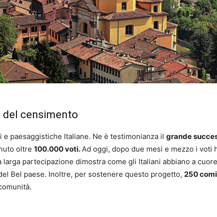
so del censimento
ali e paesaggistiche Italiane. Ne è testimonianza il
grande succe
enuto oltre
100.000 voti.
Ad oggi, dopo due mesi e mezzo i voti
a larga partecipazione dimostra come gli Italiani abbiano a cuore
 del Bel paese. Inoltre, per sostenere questo progetto,
250 comi
 comunità.