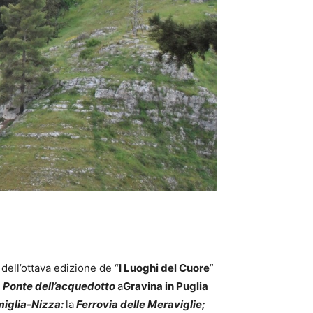
 dell’ottava edizione de “
I Luoghi del Cuore
”
l
Ponte dell’acquedotto
a
Gravina in Puglia
iglia-Nizza:
la
Ferrovia delle Meraviglie;