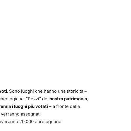
voti.
Sono luoghi che hanno una storicità –
archeologiche. “Pezzi” del
nostro patrimonio
,
emia i luoghi più votati
– a fronte della
o
verranno assegnati
riceveranno 20.000 euro ognuno.