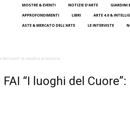
MOSTRE & EVENTI
NOTIZIE D’ARTE
GIARDINI 
APPROFONDIMENTI
LIBRI
ARTE 4.0 & INTELLI
ASTE & MERCATO DELL’ARTE
LE INTERVISTE
N
i del Cuore”: la classifica provvisoria
FAI “I luoghi del Cuore”: 