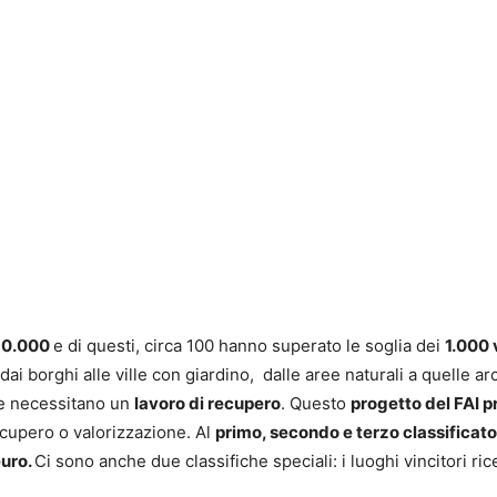
 30.000
e di questi, circa 100 hanno superato le soglia dei
1.000 
-: dai borghi alle ville con giardino, dalle aree naturali a quelle 
he necessitano un
lavoro di recupero
. Questo
progetto del FAI pr
cupero o valorizzazione. Al
primo, secondo e terzo classificat
uro.
Ci sono anche due classifiche speciali: i luoghi vincitori 