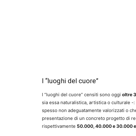
I “luoghi del cuore”
I “luoghi del cuore” censiti sono oggi
oltre
sia essa naturalistica, artistica o culturale 
spesso non adeguatamente valorizzati o c
presentazione di un concreto progetto di re
rispettivamente
50.000, 40.000 e 30.000 e