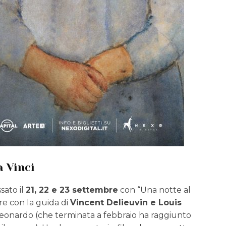
 Vinci
sato il
21, 22 e 23 settembre
con “Una notte al
re con la guida di
Vincent Delieuvin e Louis
 Leonardo (che terminata a febbraio ha raggiunto