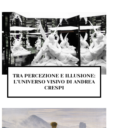
TRA PERCEZIONE E ILLUSIONE:
L’UNIVERSO VISIVO DI ANDREA
CRESPI