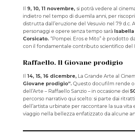
Il
9, 10, 11 novembre,
si potrà vedere al cinem
indietro nel tempo di duemila anni, per riscoprir
distrutta dall’eruzione del Vesuvio nel 79 d.c.
personaggi e opere senza tempo sarà
Isabella
Corsicato.
“Pompei. Eros e Mito” è prodotto da 
con il fondamentale contributo scientifico
Raffaello. Il Giovane prodigio
Il
14, 15, 16 dicembre,
La Grande Arte al Cinema
Giovane prodigio”.
Questo docufilm rende oma
dell’Arte – Raffaello Sanzio – in occasione dei
5
percorso narrativo qui scelto: si parte dai ritrat
dell’artista urbinate per raccontare la sua vita e
viaggio nella bellezza enfatizzato da alcune a