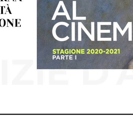
TÀ
IONE
IZIE D'