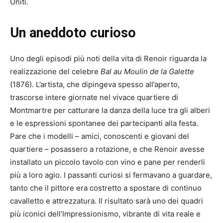
Uniti.
Un aneddoto curioso
Uno degli episodi più noti della vita di Renoir riguarda la
realizzazione del celebre
Bal au Moulin de la Galette
(1876). L’artista, che dipingeva spesso all’aperto,
trascorse intere giornate nel vivace quartiere di
Montmartre per catturare la danza della luce tra gli alberi
e le espressioni spontanee dei partecipanti alla festa.
Pare che i modelli – amici, conoscenti e giovani del
quartiere – posassero a rotazione, e che Renoir avesse
installato un piccolo tavolo con vino e pane per renderli
più a loro agio. I passanti curiosi si fermavano a guardare,
tanto che il pittore era costretto a spostare di continuo
cavalletto e attrezzatura. Il risultato sarà uno dei quadri
più iconici dell’Impressionismo, vibrante di vita reale e