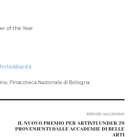
er of the Year
ortedibard.it
ino, Pinacoteca Nazionale di Bologna
Articolo successivo
IL NUOVO PREMIO PER ARTISTI UNDER 28
PROVENIENTI DALLE ACCADEMIE DI BELLE
ARTI