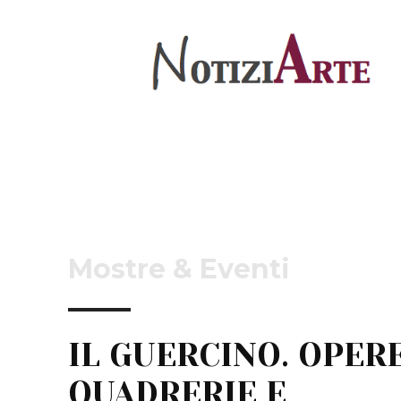
Mostre & Eventi
IL GUERCINO. OPER
QUADRERIE E