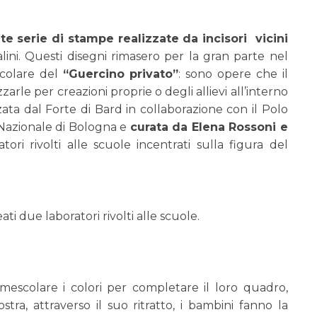
e serie di stampe realizzate da incisori vicini
ini. Questi disegni rimasero per la gran parte nel
icolare del
“Guercino privato”
: sono opere che il
arle per creazioni proprie o degli allievi all’interno
zata dal Forte di Bard in collaborazione con il Polo
Nazionale di Bologna e
curata da Elena Rossoni e
ori rivolti alle scuole incentrati sulla figura del
ti due laboratori rivolti alle scuole.
 mescolare i colori per completare il loro quadro,
stra, attraverso il suo ritratto, i bambini fanno la