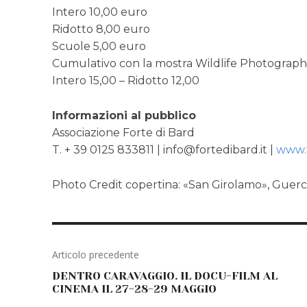
Intero 10,00 euro
Ridotto 8,00 euro
Scuole 5,00 euro
Cumulativo con la mostra Wildlife Photograph
Intero 15,00 – Ridotto 12,00
Informazioni al pubblico
Associazione Forte di Bard
T. + 39 0125 833811 | info@fortedibard.it |
www.f
Photo Credit copertina: «San Girolamo», Guerc
Articolo precedente
DENTRO CARAVAGGIO. IL DOCU-FILM AL
CINEMA IL 27-28-29 MAGGIO