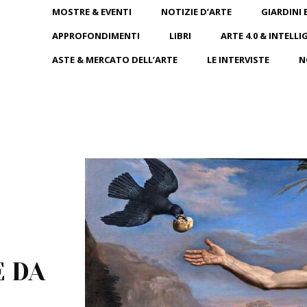
MOSTRE & EVENTI
NOTIZIE D’ARTE
GIARDINI 
APPROFONDIMENTI
LIBRI
ARTE 4.0 & INTELLI
ASTE & MERCATO DELL’ARTE
LE INTERVISTE
N
E DA