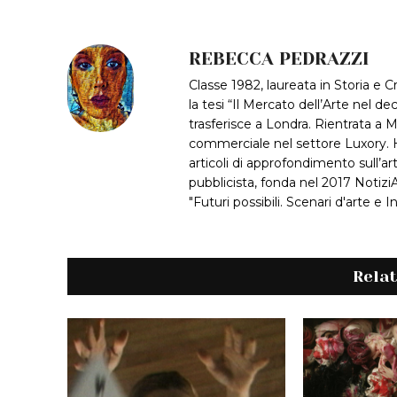
REBECCA PEDRAZZI
Classe 1982, laureata in Storia e Cr
la tesi “Il Mercato dell’Arte nel 
trasferisce a Londra. Rientrata a M
commerciale nel settore Luxory. H
articoli di approfondimento sull’a
pubblicista, fonda nel 2017 NotiziAr
"Futuri possibili. Scenari d'arte e 
Rela