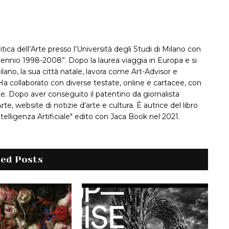
itica dell’Arte presso l’Università degli Studi di Milano con
decennio 1998-2008”. Dopo la laurea viaggia in Europa e si
ilano, la sua città natale, lavora come Art-Advisor e
a collaborato con diverse testate, online e cartacee, con
rte. Dopo aver conseguito il patentino da giornalista
te, website di notizie d’arte e cultura. É autrice del libro
Intelligenza Artificiale" edito con Jaca Book nel 2021.
ted Posts