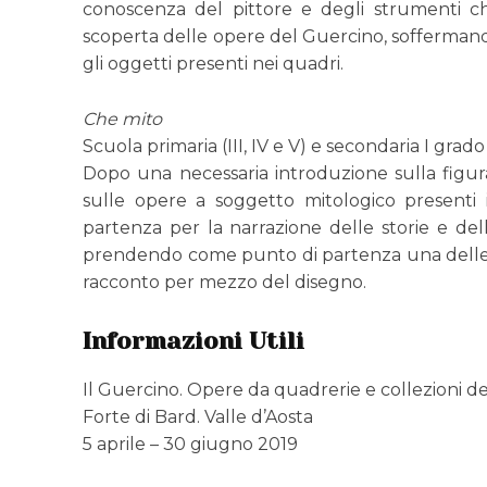
conoscenza del pittore e degli strumenti ch
scoperta delle opere del Guercino, soffermandosi
gli oggetti presenti nei quadri.
Che mito
Scuola primaria (III, IV e V) e secondaria I grado
Dopo una necessaria introduzione sulla figura 
sulle opere a soggetto mitologico presenti i
partenza per la narrazione delle storie e dell
prendendo come punto di partenza una delle ope
racconto per mezzo del disegno.
Informazioni Utili
Il Guercino. Opere da quadrerie e collezioni d
Forte di Bard. Valle d’Aosta
5 aprile – 30 giugno 2019