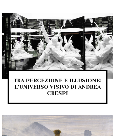
TRA PERCEZIONE E ILLUSIONE:
L’UNIVERSO VISIVO DI ANDREA
CRESPI