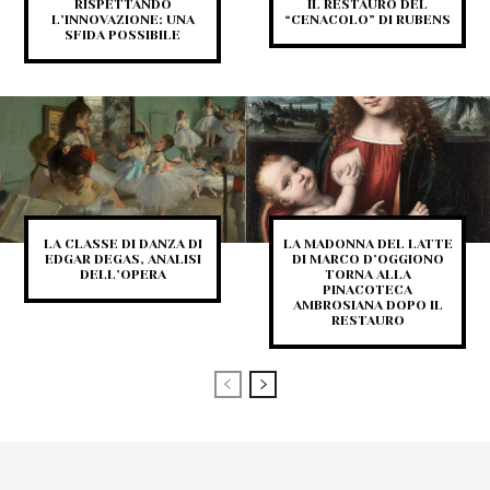
RISPETTANDO
IL RESTAURO DEL
L’INNOVAZIONE: UNA
“CENACOLO” DI RUBENS
SFIDA POSSIBILE
LA CLASSE DI DANZA DI
LA MADONNA DEL LATTE
EDGAR DEGAS, ANALISI
DI MARCO D’OGGIONO
DELL’OPERA
TORNA ALLA
PINACOTECA
AMBROSIANA DOPO IL
RESTAURO