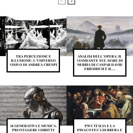
TRA PERCEZIONE E
ANALISI DELL’OPERA: IL
ILLUSIONE: L’UNIVERSO
VIANDANTE SUL MARE DI
VISIVO DI ANDREA CRESPI
NEBBIA DI CASPAR DAVID
FRIEDRICH E IL...
AI GENERATIVA E MUSICA.
PWC ITALIA E LA
PROTEGGERE I DIRITTI
PINACOTECA DI BRERA E