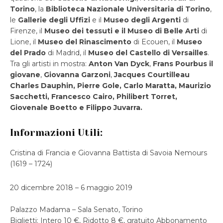
Torino
, la
Biblioteca Nazionale Universitaria di Torino
,
le
Gallerie degli
Uffizi
e il
Museo degli Argenti
di
Firenze, il
Museo dei tessuti e il Museo di Belle Arti
di
Lione, il
Museo del Rinascimento
di Ecouen, il
Museo
del Prado
di Madrid, il
Museo del Castello di Versailles
.
Tra gli artisti in mostra:
Anton Van Dyck
,
Frans Pourbus il
giovane
,
Giovanna Garzoni
,
Jacques Courtilleau
Charles Dauphin, Pierre Gole, Carlo Maratta, Maurizio
Sacchetti,
Francesco Cairo, Philibert Torret,
Giovenale Boetto e Filippo Juvarra.
Informazioni Utili:
Cristina di Francia e Giovanna Battista di Savoia Nemours
(1619 – 1724)
20 dicembre 2018 – 6 maggio 2019
Palazzo Madama – Sala Senato, Torino
Biglietti: Intero 10 €, Ridotto 8 €, gratuito Abbonamento