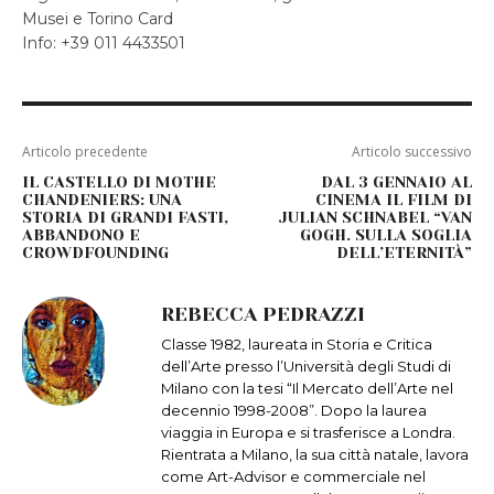
Musei e Torino Card
Info: +39 011 4433501
Articolo precedente
Articolo successivo
IL CASTELLO DI MOTHE
DAL 3 GENNAIO AL
CHANDENIERS: UNA
CINEMA IL FILM DI
STORIA DI GRANDI FASTI,
JULIAN SCHNABEL “VAN
ABBANDONO E
GOGH. SULLA SOGLIA
CROWDFOUNDING
DELL’ETERNITÀ”
REBECCA PEDRAZZI
Classe 1982, laureata in Storia e Critica
dell’Arte presso l’Università degli Studi di
Milano con la tesi “Il Mercato dell’Arte nel
decennio 1998-2008”. Dopo la laurea
viaggia in Europa e si trasferisce a Londra.
Rientrata a Milano, la sua città natale, lavora
come Art-Advisor e commerciale nel