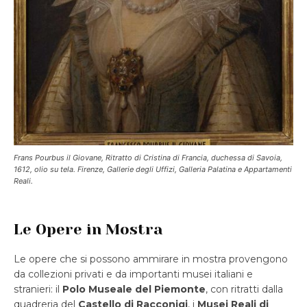
Frans Pourbus il Giovane,
Ritratto di Cristina di Francia
,
duchessa di Savoia
,
1612, olio su tela. Firenze, Gallerie degli Uffizi, Galleria Palatina e Appartamenti
Reali.
Le Opere in Mostra
Le opere che si possono ammirare in mostra provengono
da collezioni privati e da importanti musei italiani e
stranieri: il
Polo Museale del Piemonte
, con ritratti dalla
quadreria del
Castello di Racconigi
, i
Musei
Reali di