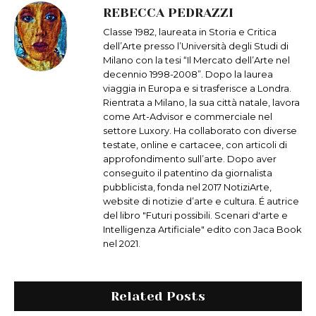
REBECCA PEDRAZZI
Classe 1982, laureata in Storia e Critica
dell’Arte presso l’Università degli Studi di
Milano con la tesi “Il Mercato dell’Arte nel
decennio 1998-2008”. Dopo la laurea
viaggia in Europa e si trasferisce a Londra.
Rientrata a Milano, la sua città natale, lavora
come Art-Advisor e commerciale nel
settore Luxory. Ha collaborato con diverse
testate, online e cartacee, con articoli di
approfondimento sull’arte. Dopo aver
conseguito il patentino da giornalista
pubblicista, fonda nel 2017 NotiziArte,
website di notizie d’arte e cultura. É autrice
del libro "Futuri possibili. Scenari d'arte e
Intelligenza Artificiale" edito con Jaca Book
nel 2021.
Related Posts