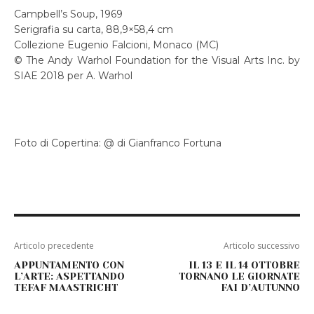
Campbell’s Soup, 1969
Serigrafia su carta, 88,9×58,4 cm
Collezione Eugenio Falcioni, Monaco (MC)
© The Andy Warhol Foundation for the Visual Arts Inc. by
SIAE 2018 per A. Warhol
Foto di Copertina: @ di Gianfranco Fortuna
Articolo precedente
Articolo successivo
APPUNTAMENTO CON
IL 13 E IL 14 OTTOBRE
L’ARTE: ASPETTANDO
TORNANO LE GIORNATE
TEFAF MAASTRICHT
FAI D’AUTUNNO