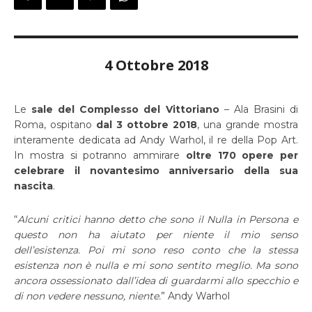
4 Ottobre 2018
Le
sale del Complesso del Vittoriano
– Ala Brasini di
Roma, ospitano
dal 3 ottobre 2018
, una grande mostra
interamente dedicata ad Andy Warhol, il re della Pop Art.
In mostra si potranno ammirare
oltre 170 opere per
celebrare il novantesimo anniversario della sua
nascita
.
“
Alcuni critici hanno detto che sono il Nulla in Persona e
questo non ha aiutato per niente il mio senso
dell’esistenza. Poi mi sono reso conto che la stessa
esistenza non è nulla e mi sono sentito meglio. Ma sono
ancora ossessionato dall’idea di guardarmi allo specchio e
di non vedere nessuno, niente.
” Andy Warhol