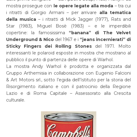
mostra prosegue con
le opere legate alla moda
– tra cui
i ritratti di Giorgio Armani – per arrivare
alla tematica
della musica
– i ritratti di Mick Jagger (1977), Rats and
Star (1983), Miguel Bosè (1983) – e le imperdibili
copertine: la famosissima
“banana” di The Velvet
Underground & Nico
del 1967 e i
“jeans incernierati” di
Sticky Fingers dei Rolling Stones
del 1971. Molto
interessanti le polaroid esposte in mostra che mostrano al
pubblico il punto di partenza delle opere di Warhol.
La mostra Andy Warhol è prodotta e organizzata dal
Gruppo Arthemisia in collaborazione con Eugenio Falcioni
& Art Motors srl., sotto l’egida dell’Istituto per la storia del
Risorgimento italiano e con il patrocinio della Regione
Lazio e di Roma Capitale – Assessorato alla Crescita
culturale.