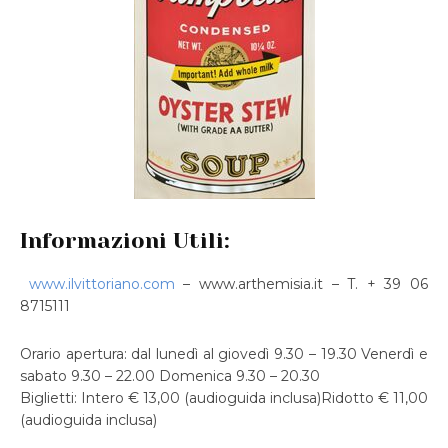
Informazioni Utili:
www.ilvittoriano.com
– www.arthemisia.it – T. + 39 06
8715111
Orario apertura: dal lunedì al giovedì 9.30 – 19.30 Venerdì e
sabato 9.30 – 22.00 Domenica 9.30 – 20.30
Biglietti: Intero € 13,00 (audioguida inclusa)Ridotto € 11,00
(audioguida inclusa)