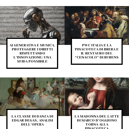
AI GENERATIVA E MUSICA.
PWC ITALIA E LA
PROTEGGERE I DIRITTI
PINACOTECA DI BRERA E
RISPETTANDO
IL RESTAURO DEL
L’INNOVAZIONE: UNA
“CENACOLO” DI RUBENS
SFIDA POSSIBILE
LA CLASSE DI DANZA DI
LA MADONNA DEL LATTE
EDGAR DEGAS, ANALISI
DI MARCO D’OGGIONO
DELL’OPERA
TORNA ALLA
PINACOTECA