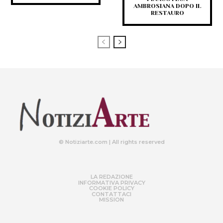
AMBROSIANA DOPO IL
RESTAURO
© Notiziarte.com | All rights reserved
LA REDAZIONE
INFORMATIVA PRIVACY
COOKIE POLICY
CONTATTACI
MISSION