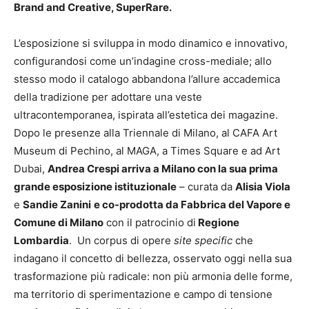
Brand and Creative, SuperRare.
L’esposizione si sviluppa in modo dinamico e innovativo,
configurandosi come un’indagine cross-mediale; allo
stesso modo il catalogo abbandona l’allure accademica
della tradizione per adottare una veste
ultracontemporanea, ispirata all’estetica dei magazine.
Dopo le presenze alla Triennale di Milano, al CAFA Art
Museum di Pechino, al MAGA, a Times Square e ad Art
Dubai,
Andrea Crespi arriva a Milano con la sua prima
grande esposizione istituzionale
– curata da
Alisia Viola
e
Sandie Zanini
e co-prodotta da Fabbrica del Vapore e
Comune di Milano
con il patrocinio di
Regione
Lombardia
.
Un corpus di opere
site specific
che
indagano il concetto di bellezza, osservato oggi nella sua
trasformazione più radicale: non più armonia delle forme,
ma territorio di sperimentazione e campo di tensione