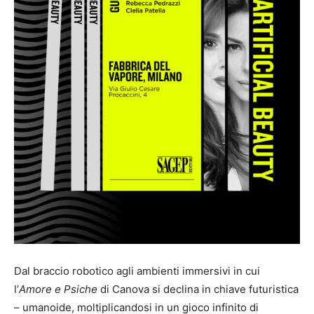
Dal braccio robotico agli ambienti immersivi in cui
l’
Amore e Psiche
di Canova si declina in chiave futuristica
– umanoide, moltiplicandosi in un gioco infinito di