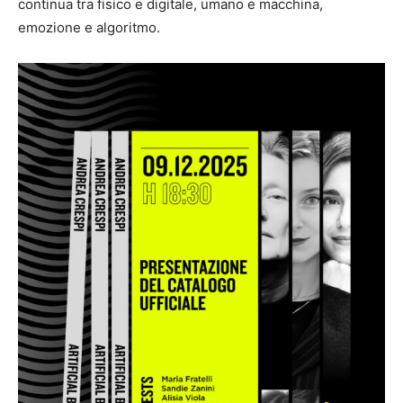
continua tra fisico e digitale, umano e macchina,
emozione e algoritmo.