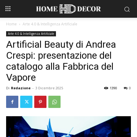
Home
Arte 4.0 & Intelligenza Artificiale
Arte 4.0 & Intelligenza Artificiale
Artificial Beauty di Andrea
Crespi: presentazione del
catalogo alla Fabbrica del
Vapore
Di
Redazione
-
3 Dicembre 2025
1390
0