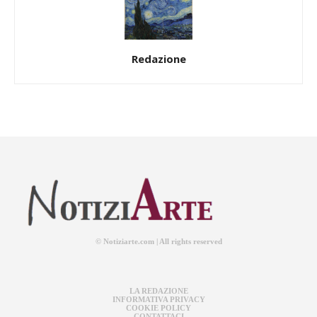
Redazione
© Notiziarte.com | All rights reserved
LA REDAZIONE
INFORMATIVA PRIVACY
COOKIE POLICY
CONTATTACI