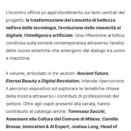
L’incontro offrirà un approfondimento sui temi centrali del
progetto:
la trasformazione del concetto di bellezza
nell’era della tecnologia, l’evoluzione dalla classicità al
digitale, l’intelligenza artificiale
. Una riflessione artistica
condivisa sulla società contemporanea attraverso l’analisi
delle nuove estetiche che emergono dal dialogo tra uomo
e macchina.
Il volume, articolato in tre sezioni:
Ancient Future
,
Eternal Beauty
e
Digital Revolution
, intende ripercorrere
il percorso espositivo ed esplorare le tematiche chiave
della mostra attraverso i contributi di professionisti del
settore. Oltre agli ospiti presenti alla serata, hanno
contribuito al catalogo anche:
Tommaso Sacchi
,
Assessore alla Cultura del Comune di Milano;
Camilla
Brossa
, Innovation & AI Expert;
Joshua Long
, Head of