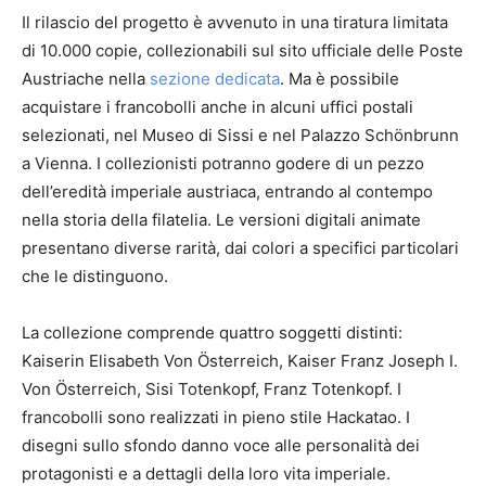
Il rilascio del progetto è avvenuto in una tiratura limitata
di 10.000 copie, collezionabili sul sito ufficiale delle Poste
Austriache nella
sezione dedicata
. Ma è possibile
acquistare i francobolli anche in alcuni uffici postali
selezionati, nel Museo di Sissi e nel Palazzo Schönbrunn
a Vienna. I collezionisti potranno godere di un pezzo
dell’eredità imperiale austriaca, entrando al contempo
nella storia della filatelia. Le versioni digitali animate
presentano diverse rarità, dai colori a specifici particolari
che le distinguono.
La collezione comprende quattro soggetti distinti:
Kaiserin Elisabeth Von Österreich, Kaiser Franz Joseph I.
Von Österreich, Sisi Totenkopf, Franz Totenkopf. I
francobolli sono realizzati in pieno stile Hackatao. I
disegni sullo sfondo danno voce alle personalità dei
protagonisti e a dettagli della loro vita imperiale.