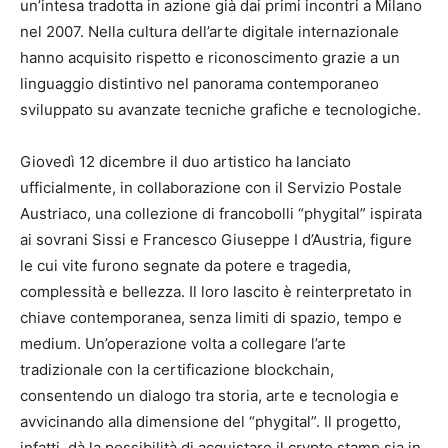
un’intesa tradotta in azione già dai primi incontri a Milano
nel 2007. Nella cultura dell’arte digitale internazionale
hanno acquisito rispetto e riconoscimento grazie a un
linguaggio distintivo nel panorama contemporaneo
sviluppato su avanzate tecniche grafiche e tecnologiche.
Giovedì 12 dicembre il duo artistico ha lanciato
ufficialmente, in collaborazione con il Servizio Postale
Austriaco, una collezione di francobolli “phygital” ispirata
ai sovrani Sissi e Francesco Giuseppe I d’Austria, figure
le cui vite furono segnate da potere e tragedia,
complessità e bellezza. Il loro lascito è reinterpretato in
chiave contemporanea, senza limiti di spazio, tempo e
medium. Un’operazione volta a collegare l’arte
tradizionale con la certificazione blockchain,
consentendo un dialogo tra storia, arte e tecnologia e
avvicinando alla dimensione del “phygital”. Il progetto,
infatti, dà la possibilità di acquistare il crypto stamp sia in