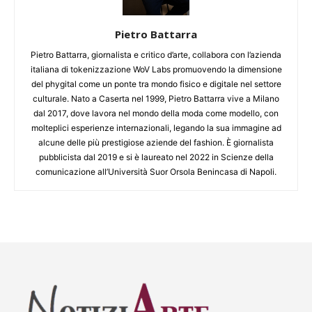
Pietro Battarra
Pietro Battarra, giornalista e critico d’arte, collabora con l’azienda
italiana di tokenizzazione WoV Labs promuovendo la dimensione
del phygital come un ponte tra mondo fisico e digitale nel settore
culturale. Nato a Caserta nel 1999, Pietro Battarra vive a Milano
dal 2017, dove lavora nel mondo della moda come modello, con
molteplici esperienze internazionali, legando la sua immagine ad
alcune delle più prestigiose aziende del fashion. È giornalista
pubblicista dal 2019 e si è laureato nel 2022 in Scienze della
comunicazione all’Università Suor Orsola Benincasa di Napoli.