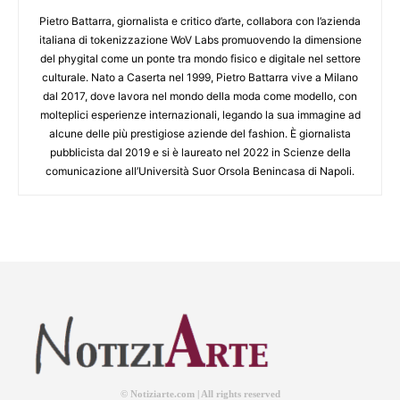
Pietro Battarra, giornalista e critico d’arte, collabora con l’azienda
italiana di tokenizzazione WoV Labs promuovendo la dimensione
del phygital come un ponte tra mondo fisico e digitale nel settore
culturale. Nato a Caserta nel 1999, Pietro Battarra vive a Milano
dal 2017, dove lavora nel mondo della moda come modello, con
molteplici esperienze internazionali, legando la sua immagine ad
alcune delle più prestigiose aziende del fashion. È giornalista
pubblicista dal 2019 e si è laureato nel 2022 in Scienze della
comunicazione all’Università Suor Orsola Benincasa di Napoli.
© Notiziarte.com | All rights reserved