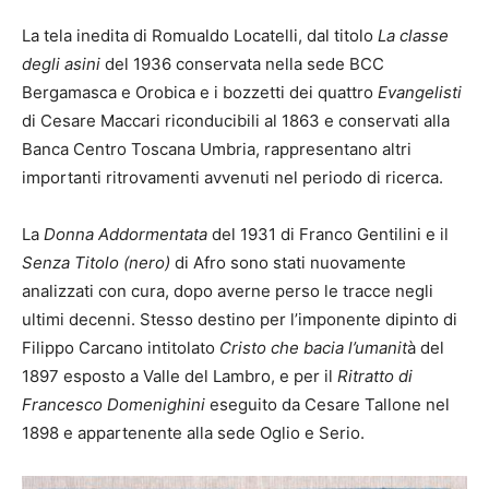
La tela inedita di Romualdo Locatelli, dal titolo
La classe
degli asini
del 1936 conservata nella sede BCC
Bergamasca e Orobica e i bozzetti dei quattro
Evangelisti
di Cesare Maccari riconducibili al 1863 e conservati alla
Banca Centro Toscana Umbria, rappresentano altri
importanti ritrovamenti avvenuti nel periodo di ricerca.
La
Donna Addormentata
del 1931 di Franco Gentilini e il
Senza Titolo (nero)
di Afro sono stati nuovamente
analizzati con cura, dopo averne perso le tracce negli
ultimi decenni. Stesso destino per l’imponente dipinto di
Filippo Carcano intitolato
Cristo che bacia l’umanit
à del
1897 esposto a Valle del Lambro, e per il
Ritratto di
Francesco Domenighini
eseguito da Cesare Tallone nel
1898 e appartenente alla sede Oglio e Serio.