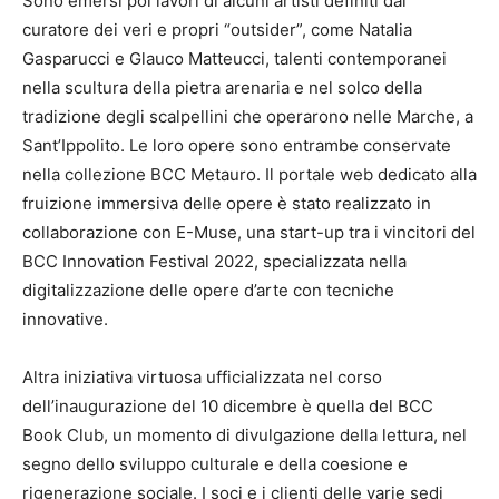
Sono emersi poi lavori di alcuni artisti definiti dal
curatore dei veri e propri “outsider”, come Natalia
Gasparucci e Glauco Matteucci, talenti contemporanei
nella scultura della pietra arenaria e nel solco della
tradizione degli scalpellini che operarono nelle Marche, a
Sant’Ippolito. Le loro opere sono entrambe conservate
nella collezione BCC Metauro. Il portale web dedicato alla
fruizione immersiva delle opere è stato realizzato in
collaborazione con E-Muse, una start-up tra i vincitori del
BCC Innovation Festival 2022, specializzata nella
digitalizzazione delle opere d’arte con tecniche
innovative.
Altra iniziativa virtuosa ufficializzata nel corso
dell’inaugurazione del 10 dicembre è quella del BCC
Book Club, un momento di divulgazione della lettura, nel
segno dello sviluppo culturale e della coesione e
rigenerazione sociale. I soci e i clienti delle varie sedi