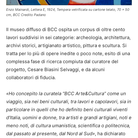
Enzo Mainardi, Lettera E, 1924, Tempera vetrificata su cartone telato, 70 x 50
cm, BCC Credito Padano
Il museo diffuso di BCC ospita un corpus di oltre cento
lavori suddivisi in sei categorie: archeologia, architettura,
archivi storici, artigianato artistico, pittura e scultura. Si
tratta per lo più di opere inedite o poco note, esito di una
complessa fase di ricerca compiuta dal curatore del
progetto, Cesare Biasini Selvaggi, e da alcuni
collaboratori di fiducia.
«Ho concepito la curatela “BCC Arte&Cultura” come un
viaggio, sia nei beni culturali, tra lavori e capolavori, sia in
particolare in quelli che ho definito beni culturali viventi
d’Italia, uomini e donne, tra artisti e grandi artigiani, noti e
meno noti, di cultura umanistica, scientifica o politecnica,
dal passato al presente, dal Nord al Sud»
, ha dichiarato