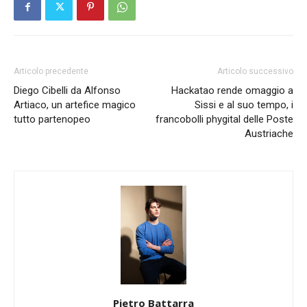
Articolo precedente
Articolo successivo
Diego Cibelli da Alfonso
Hackatao rende omaggio a
Artiaco, un artefice magico
Sissi e al suo tempo, i
tutto partenopeo
francobolli phygital delle Poste
Austriache
Pietro Battarra