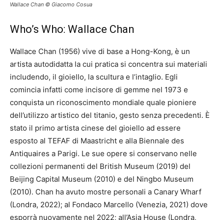
Wallace Chan © Giacomo Cosua
Who’s Who: Wallace Chan
Wallace Chan (1956) vive di base a Hong-Kong, è un
artista autodidatta la cui pratica si concentra sui materiali
includendo, il gioiello, la scultura e l’intaglio. Egli
comincia infatti come incisore di gemme nel 1973 e
conquista un riconoscimento mondiale quale pioniere
dell’utilizzo artistico del titanio, gesto senza precedenti. È
stato il primo artista cinese del gioiello ad essere
esposto al TEFAF di Maastricht e alla Biennale des
Antiquaires a Parigi. Le sue opere si conservano nelle
collezioni permanenti del British Museum (2019) del
Beijing Capital Museum (2010) e del Ningbo Museum
(2010). Chan ha avuto mostre personali a Canary Wharf
(Londra, 2022); al Fondaco Marcello (Venezia, 2021) dove
esporrà nuovamente nel 2022; all’Asia House (Londra,