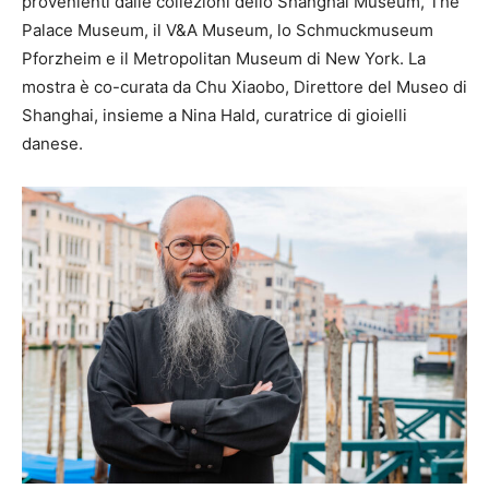
provenienti dalle collezioni dello Shanghai Museum, The
Palace Museum, il V&A Museum, lo Schmuckmuseum
Pforzheim e il Metropolitan Museum di New York. La
mostra è co-curata da Chu Xiaobo, Direttore del Museo di
Shanghai, insieme a Nina Hald, curatrice di gioielli
danese.