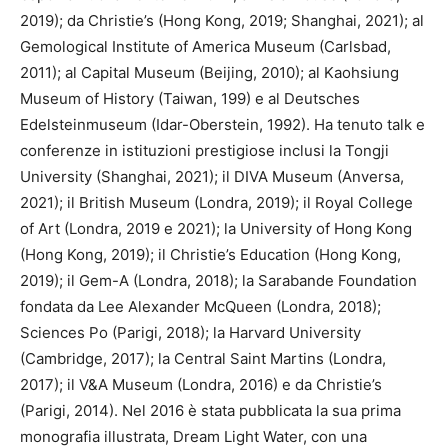
2019); da Christie’s (Hong Kong, 2019; Shanghai, 2021); al
Gemological Institute of America Museum (Carlsbad,
2011); al Capital Museum (Beijing, 2010); al Kaohsiung
Museum of History (Taiwan, 199) e al Deutsches
Edelsteinmuseum (Idar-Oberstein, 1992). Ha tenuto talk e
conferenze in istituzioni prestigiose inclusi la Tongji
University (Shanghai, 2021); il DIVA Museum (Anversa,
2021); il British Museum (Londra, 2019); il Royal College
of Art (Londra, 2019 e 2021); la University of Hong Kong
(Hong Kong, 2019); il Christie’s Education (Hong Kong,
2019); il Gem-A (Londra, 2018); la Sarabande Foundation
fondata da Lee Alexander McQueen (Londra, 2018);
Sciences Po (Parigi, 2018); la Harvard University
(Cambridge, 2017); la Central Saint Martins (Londra,
2017); il V&A Museum (Londra, 2016) e da Christie’s
(Parigi, 2014). Nel 2016 è stata pubblicata la sua prima
monografia illustrata, Dream Light Water, con una