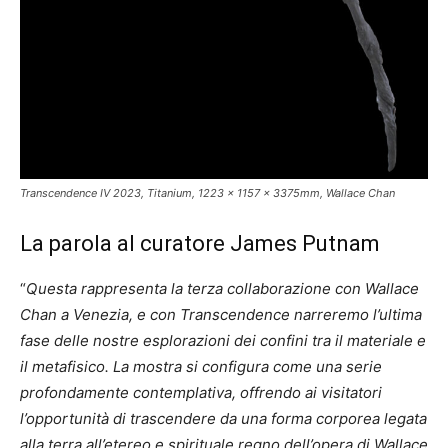
Transcendence IV 2023, Titanium, 1223 x 1157 x 3375mm, Wallace Chan
La parola al curatore James Putnam
“
Questa rappresenta la terza collaborazione con Wallace
Chan a Venezia, e con Transcendence narreremo l’ultima
fase delle nostre esplorazioni dei confini tra il materiale e
il metafisico. La mostra si configura come una serie
profondamente contemplativa, offrendo ai visitatori
l’opportunità di trascendere da una forma corporea legata
alla terra all’etereo e spirituale regno dell’opera di Wallace