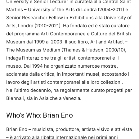
University e Senior Lecturer in curatela alla Central Saint
Martins – University of the Arts di Londra (2004-2011) e
Senior Researcher Fellow in Exhibitions alla University of
Arts, Londra (2010-2021). Ha fondato ed è stato curatore
del programma Arti Contemporanee e Culture del British
Museum dal 1999 al 2003. Il suo libro, Art and Artifact –
The Museum as Medium (Thames & Hudson, 2000/10),
indaga l’interazione tra gli artisti contemporanei e il
museo. Dal 1994 ha organizzato numerose mostre,
acclamate dalla critica, in importanti musei, accostando il
lavoro degli artisti contemporanei alle loro collezioni.
Nell’ultimo decennio, ha regolarmente curato progetti per
Biennali, sia in Asia che a Venezia.
Who’s Who: Brian Eno
Brian Eno – musicista, produttore, artista visivo e attivista
– è arrivato alla ribalta internazionale nei primi anni