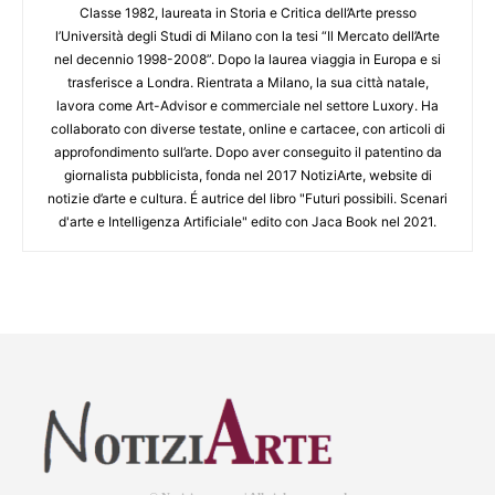
Classe 1982, laureata in Storia e Critica dell’Arte presso
l’Università degli Studi di Milano con la tesi “Il Mercato dell’Arte
nel decennio 1998-2008”. Dopo la laurea viaggia in Europa e si
trasferisce a Londra. Rientrata a Milano, la sua città natale,
lavora come Art-Advisor e commerciale nel settore Luxory. Ha
collaborato con diverse testate, online e cartacee, con articoli di
approfondimento sull’arte. Dopo aver conseguito il patentino da
giornalista pubblicista, fonda nel 2017 NotiziArte, website di
notizie d’arte e cultura. É autrice del libro "Futuri possibili. Scenari
d'arte e Intelligenza Artificiale" edito con Jaca Book nel 2021.