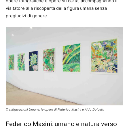
opere fotografiche e opere su carta, accompagnando il
visitatore alla riscoperta della figura umana senza
pregiudizi di genere.
Trasfigurazioni Umane: le opere di Federico Masini e Aldo Dolcetti
Federico Masini: umano e natura verso