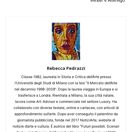
Wexler e AlterAgo
Rebecca Pedrazzi
Classe 1982, laureata in Storia e Critica dell’Arte presso
l’Università degli Studi di Milano con la tesi “Il Mercato dell’Arte
nel decennio 1998-2008”. Dopo la laurea viaggia in Europa e si
trasferisce a Londra. Rientrata a Milano, la sua città natale,
lavora come Art-Advisor e commerciale nel settore Luxory. Ha
collaborato con diverse testate, online e cartacee, con articoli di
approfondimento sull’arte. Dopo aver conseguito il patentino da
giornalista pubblicista, fonda nel 2017 NotiziArte, website di
notizie d’arte e cultura. É autrice del libro "Futuri possibili. Scenari