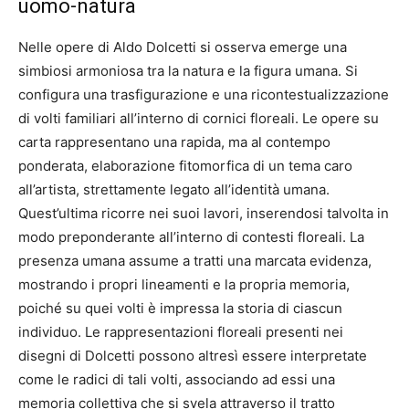
uomo-natura
Nelle opere di Aldo Dolcetti si osserva emerge una
simbiosi armoniosa tra la natura e la figura umana. Si
configura una trasfigurazione e una ricontestualizzazione
di volti familiari all’interno di cornici floreali. Le opere su
carta rappresentano una rapida, ma al contempo
ponderata, elaborazione fitomorfica di un tema caro
all’artista, strettamente legato all’identità umana.
Quest’ultima ricorre nei suoi lavori, inserendosi talvolta in
modo preponderante all’interno di contesti floreali. La
presenza umana assume a tratti una marcata evidenza,
mostrando i propri lineamenti e la propria memoria,
poiché su quei volti è impressa la storia di ciascun
individuo. Le rappresentazioni floreali presenti nei
disegni di Dolcetti possono altresì essere interpretate
come le radici di tali volti, associando ad essi una
memoria collettiva che si svela attraverso il tratto