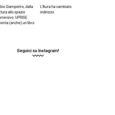
bio Giampietro, dalla
L’Aura ha cambiato
ttura allo spazio
indirizzo
mmersivo: UPRISE
venta (anche) un libro
Seguici su Instagram!