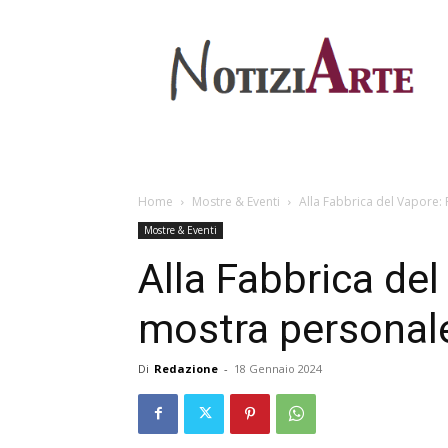
Home
Mostre & Eventi
Alla Fabbrica del Vapore: 
Mostre & Eventi
Alla Fabbrica del
mostra personale
Di
Redazione
-
18 Gennaio 2024