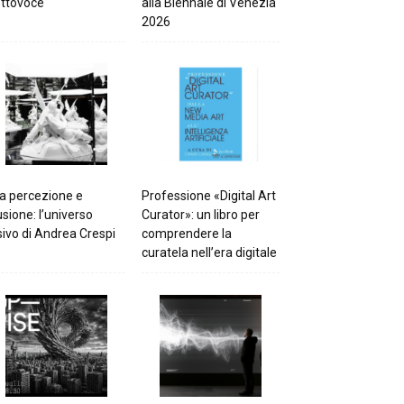
ttovoce
alla Biennale di Venezia
2026
a percezione e
Professione «Digital Art
lusione: l’universo
Curator»: un libro per
sivo di Andrea Crespi
comprendere la
curatela nell’era digitale