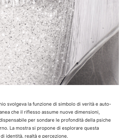
hio svolgeva la funzione di simbolo di verità e auto-
anea che il riflesso assume nuove dimensioni,
ispensabile per sondare le profondità della psiche
rno. La mostra si propone di esplorare questa
di identità, realtà e percezione.