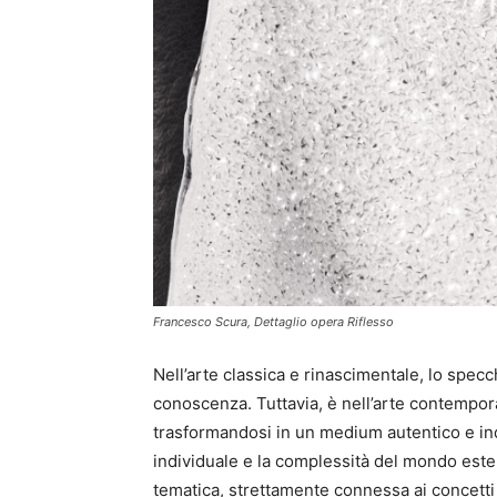
Francesco Scura, Dettaglio opera Riflesso
Nell’arte classica e rinascimentale, lo specc
conoscenza. Tuttavia, è nell’arte contempor
trasformandosi in un medium autentico e ind
individuale e la complessità del mondo este
tematica, strettamente connessa ai concetti 