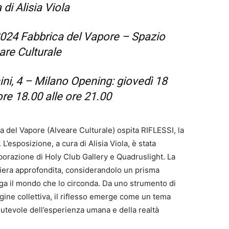
 di Alisia Viola
2024 Fabbrica del Vapore – Spazio
are Culturale
ni, 4 – Milano Opening: giovedì 18
ore 18.00 alle ore 21.00
a del Vapore (Alveare Culturale) ospita RIFLESSI, la
esposizione, a cura di Alisia Viola, è stata
orazione di Holy Club Gallery e Quadruslight. La
aniera approfondita, considerandolo un prisma
rroga il mondo che lo circonda. Da uno strumento di
gine collettiva, il riflesso emerge come un tema
utevole dell’esperienza umana e della realtà