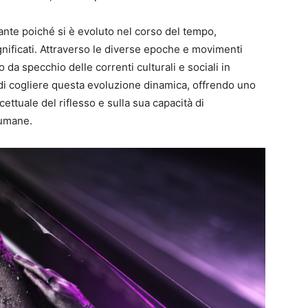
ante poiché si è evoluto nel corso del tempo,
ificati. Attraverso le diverse epoche e movimenti
do da specchio delle correnti culturali e sociali in
di cogliere questa evoluzione dinamica, offrendo uno
ttuale del riflesso e sulla sua capacità di
 umane.