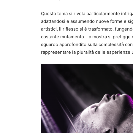
Questo tema si rivela particolarmente intrig
adattandosi e assumendo nuove forme e sign
artistici, il riflesso si è trasformato, fungen
costante mutamento. La mostra si prefigge 
sguardo approfondito sulla complessità conce
rappresentare la pluralità delle esperienze