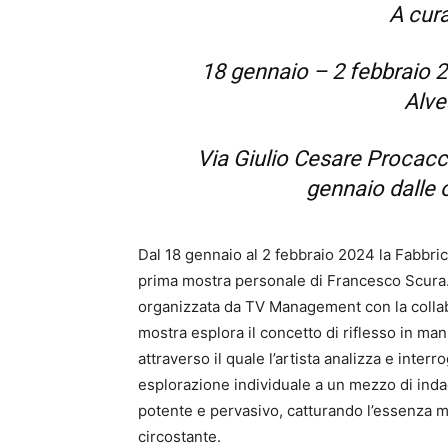
A cura
18 gennaio – 2 febbraio 
Alve
Via Giulio Cesare Procacci
gennaio dalle 
Dal 18 gennaio al 2 febbraio 2024 la Fabbric
prima mostra personale di Francesco Scura. L’
organizzata da TV Management con la collab
mostra esplora il concetto di riflesso in m
attraverso il quale l’artista analizza e inte
esplorazione individuale a un mezzo di inda
potente e pervasivo, catturando l’essenza m
circostante.