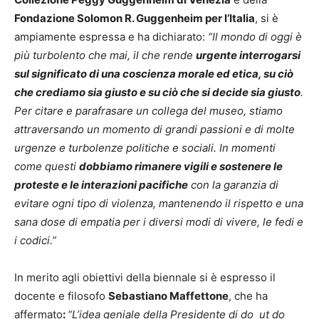
Fondazione Solomon R. Guggenheim per l’Italia
, si è
ampiamente espressa e ha dichiarato:
“Il mondo di oggi è
più turbolento che mai, il che rende
urgente interrogarsi
sul significato di una coscienza morale ed etica, su ciò
che crediamo sia giusto e su ciò che si decide sia giusto
.
Per citare e parafrasare un collega del museo, stiamo
attraversando un momento di grandi passioni e di molte
urgenze e turbolenze politiche e sociali. In momenti
come questi
dobbiamo rimanere vigili e sostenere le
proteste e le interazioni pacifiche
con la garanzia di
evitare ogni tipo di violenza, mantenendo il rispetto e una
sana dose di empatia per i diversi modi di vivere, le fedi e
i codici.”
In merito agli obiettivi della biennale si è espresso il
docente e filosofo
Sebastiano Maffettone
, che ha
affermato
:
“
L’idea geniale della Presidente di do
ut do