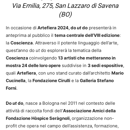
Via Emilia, 275, San Lazzaro di Savena
(BO)
In occasione di
Artefiera 2024,
do
ut
do
presenterà in
anteprima al pubblico il
tema centrale dell’VIII edizione
:
la
Coscienza
. Attraverso il potente linguaggio dell’arte,
quest’anno do
ut
do esplorerà la tematica della
Coscienza
coinvolgendo
13 artisti che metteranno in
mostra 24 delle loro opere
suddivise in
3 sedi espositive
,
quali
Artefiera
, con uno stand curato dall’architetto
Mario
Cucinella
, la
Fondazione Cirulli
e la
Galleria Stefano
Forni
.
Do
ut
do
, nasce a Bologna nel 2011 nel contesto delle
attività di raccolta fondi dell’
Associazione Amici della
Fondazione Hòspice Seràgnoli,
organizzazione non-
profit che opera nel campo dell’assistenza, formazione,