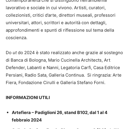
contemporaneità che si distinguono nell’ambiente
lavorativo e sociale in cui vivono. Artisti, curatori,
collezionisti, critici d’arte, direttori museali, professori
universitari, attori, scrittori e autorità con dettagli,
approfondimenti e spunti di riflessione sul tema della
coscienza.
Do
ut
do 2024 è stato realizzato anche grazie al sostegno
di Banca di Bologna, Mario Cucinella Architects, Art
Defender, Labanti e Nanni, Legatoria Carfi, Casa Editrice
Persiani, Radio Sata, Galleria Continua.
Si ringrazia: Arte
Fiera, Fondazione Cirulli e Galleria Stefano Forni.
INFORMAZIONI UTILI
Artefiera – Padiglioni 26, stand B102, dal 1 al 4
febbraio 2024