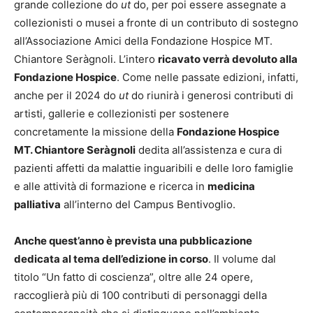
grande collezione do
ut
do, per poi essere assegnate a
collezionisti o musei a fronte di un contributo di sostegno
all’Associazione Amici della Fondazione Hospice MT.
Chiantore Seràgnoli. L’intero
ricavato verrà devoluto alla
Fondazione Hospice
. Come nelle passate edizioni, infatti,
anche per il 2024 do
ut
do riunirà i generosi contributi di
artisti, gallerie e collezionisti per sostenere
concretamente la missione della
Fondazione Hospice
MT. Chiantore Seràgnoli
dedita all’assistenza e cura di
pazienti affetti da malattie inguaribili e delle loro famiglie
e alle attività di formazione e ricerca in
medicina
palliativa
all’interno del Campus Bentivoglio.
Anche quest’anno è prevista una pubblicazione
dedicata al tema dell’edizione in corso
. Il volume dal
titolo “Un fatto di coscienza”, oltre alle 24 opere,
raccoglierà più di 100 contributi di personaggi della