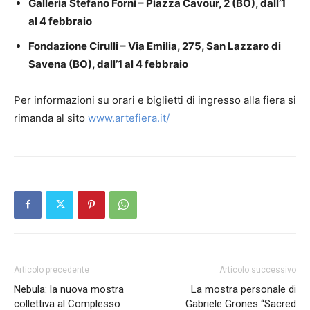
Galleria Stefano Forni – Piazza Cavour, 2 (BO), dall’1
al 4 febbraio
Fondazione Cirulli – Via Emilia, 275, San Lazzaro di
Savena (BO), dall’1 al 4 febbraio
Per informazioni su orari e biglietti di ingresso alla fiera si
rimanda al sito
www.artefiera.it/
Articolo precedente
Articolo successivo
Nebula: la nuova mostra
La mostra personale di
collettiva al Complesso
Gabriele Grones “Sacred