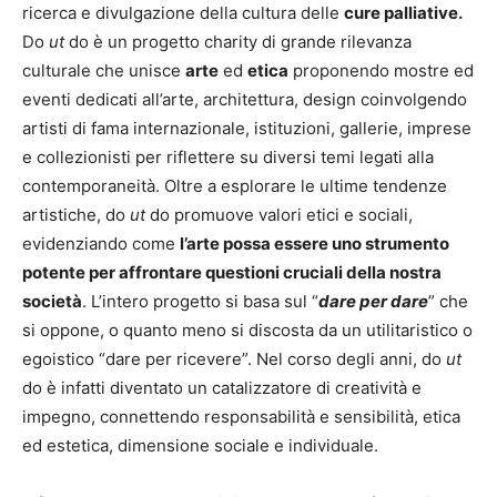
ricerca e divulgazione della cultura delle
cure palliative.
Do
ut
do è un progetto charity di grande rilevanza
culturale che unisce
arte
ed
etica
proponendo mostre ed
eventi dedicati all’arte, architettura, design coinvolgendo
artisti di fama internazionale, istituzioni, gallerie, imprese
e collezionisti per riflettere su diversi temi legati alla
contemporaneità. Oltre a esplorare le ultime tendenze
artistiche, do
ut
do promuove valori etici e sociali,
evidenziando come
l’arte possa essere uno strumento
potente per affrontare questioni cruciali della nostra
società
. L’intero progetto si basa sul “
dare per dare
” che
si oppone, o quanto meno si discosta da un utilitaristico o
egoistico “dare per ricevere”. Nel corso degli anni, do
ut
do è infatti diventato un catalizzatore di creatività e
impegno, connettendo responsabilità e sensibilità, etica
ed estetica, dimensione sociale e individuale.