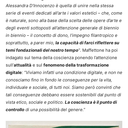
Alessandra D’Innocenzo è quella di unire nella stessa
serie di eventi dedicati all’arte i valori estetici
–
che, come
è naturale, sono alla base della scelta delle opere d’arte e
degli eventi sottoposti all’attenzione generale di biennio
in biennio
–
il concetto di dono, l’impegno filantropico e
soprattutto, a parer mio,
la capacità di farci riflettere su
temi fondazionali del nostro tempo
”
. Maffettone ha poi
indagato sul tema della coscienza ponendo l’attenzione
sull’
attualità
e sul
fenomeno della trasformazione
digitale
:
“Viviamo infatti una condizione digitale, e non ne
conosciamo fino in fondo le conseguenze per la vita,
individuale e sociale, di tutti noi. Siamo però convinti che
tali conseguenze debbano essere sostenibili dal punto di
vista etico, sociale e politico.
La coscienza è il punto di
controllo
di una possibilità del genere.”