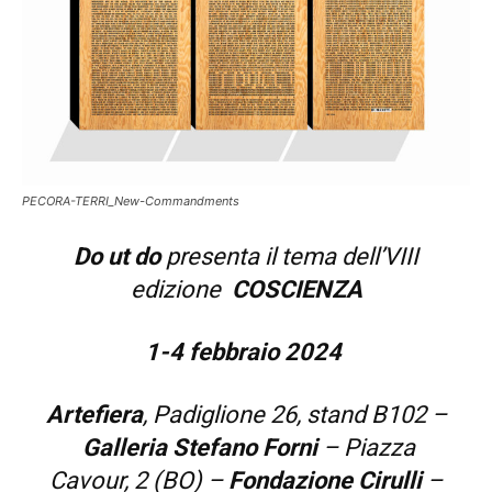
PECORA-TERRI_New-Commandments
Do
ut
do
presenta il tema dell’VIII
edizione
COSCIENZA
1-4 febbraio 2024
Artefiera
, Padiglione 26, stand B102 –
Galleria Stefano Forni
– Piazza
Cavour, 2 (BO) –
Fondazione Cirulli
–