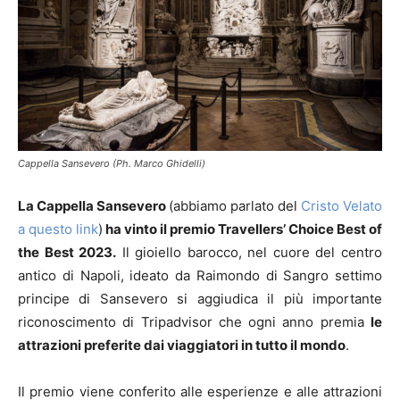
Cappella Sansevero (Ph. Marco Ghidelli)
La Cappella Sansevero
(abbiamo parlato del
Cristo Velato
a questo link
)
ha vinto il premio Travellers’ Choice Best of
the Best 2023.
Il gioiello barocco, nel cuore del centro
antico di Napoli, ideato da Raimondo di Sangro settimo
principe di Sansevero si aggiudica il più importante
riconoscimento di Tripadvisor che ogni anno premia
le
attrazioni preferite dai viaggiatori in tutto il mondo
.
Il premio viene conferito alle esperienze e alle attrazioni