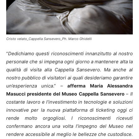
Cristo velato_Cappella Sansevero_Ph. Marco Ghidelli
“
Dedichiamo questi riconoscimenti innanzitutto al nostro
personale che si impegna ogni giorno a mantenere
alta la
qualità di visita alla
Cappella Sansevero. Ma anche al
nostro pubblico di visitatori ai quali desideriamo garantire
un’esperienza unica
.” –
afferma Maria Alessandra
Masucci presidente del Museo Cappella Sansevero
–
Il
costante lavoro e l’investimento in tecnologie e soluzioni
innovative per la nuova piattaforma di ticketing oggi ci
rende molto orgogliosi. I riconoscimenti ricevuti
confermano ancora una volta l’impegno del Museo nel
rendere accessibile al
meglio le bellezze che custodisce.