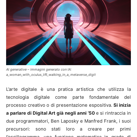
AI generative – immagini generato con IA:
a_woman_with_oculus_VR_walking_in_a_metaverse_digit
L’arte digitale è una pratica artistica che utilizza la
tecnologia digitale come parte fondamentale del
processo creativo o di presentazione espositiva.
Si inizia
a parlare di Digital Art già negli anni ’50
e si rintraccia in
due programmatori, Ben Laposky e Manfred Frank, i suoi
precursori: sono stati loro a creare per primi
l’oscillogramma, una funzione matematica in grado di