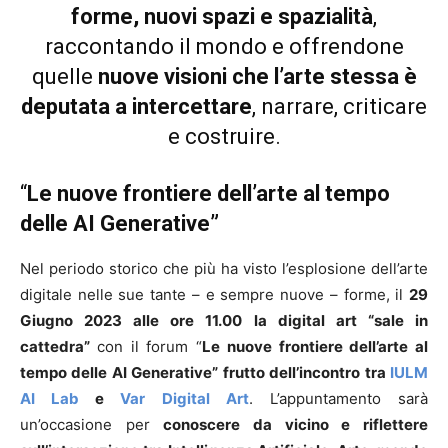
forme, nuovi spazi e spazialità
,
raccontando il mondo e offrendone
quelle
nuove visioni che l’arte stessa è
deputata a intercettare
, narrare, criticare
e costruire.
“
Le nuove frontiere dell’arte al tempo
delle AI Generative”
Nel periodo storico che più ha visto l’esplosione dell’arte
digitale nelle sue tante – e sempre nuove – forme, il
29
Giugno 2023 alle ore 11.00
la digital art “sale in
cattedra”
con il forum “
Le nuove frontiere dell’arte al
tempo delle AI Generative”
frutto dell’incontro tra
IULM
AI Lab
e
Var Digital Art
. L’appuntamento sarà
un’occasione per
conoscere da vicino e riflettere