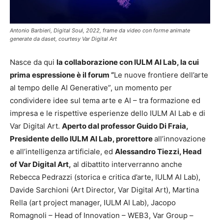
Antonio Barbieri, Digital Soul, 2022, frame da video con forme animate
generate da daset, courtesy Var Digital Art
Nasce da qui
la collaborazione con IULM AI Lab, la cui
prima espressione è il forum “
Le nuove frontiere dell’arte
al tempo delle AI Generative”, un momento per
condividere idee sul tema arte e AI – tra formazione ed
impresa e le rispettive esperienze dello IULM AI Lab e di
Var Digital Art.
Aperto dal professor Guido Di Fraia,
Presidente dello IULM AI Lab, prorettore
all’innovazione
e all’intelligenza artificiale, ed
Alessandro Tiezzi, Head
of Var Digital Art,
al dibattito interverranno anche
Rebecca Pedrazzi (storica e critica d’arte, IULM AI Lab),
Davide Sarchioni (Art Director, Var Digital Art), Martina
Rella (art project manager, IULM AI Lab), Jacopo
Romagnoli – Head of Innovation – WEB3, Var Group –