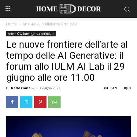
Home
Arte 4.0 & Intelligenza Artificiale
Arte 4.0 & Intelligenza Artificiale
Le nuove frontiere dell’arte al
tempo delle AI Generative: il
forum allo IULM AI Lab il 29
giugno alle ore 11.00
Di
Redazione
-
26 Giugno 2023
1789
0