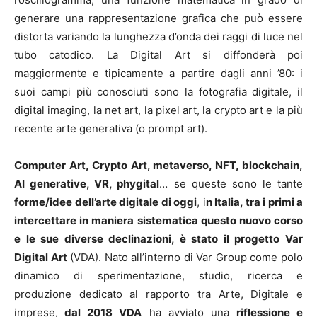
generare una rappresentazione grafica che può essere
distorta variando la lunghezza d’onda dei raggi di luce nel
tubo catodico. La Digital Art si diffonderà poi
maggiormente e tipicamente a partire dagli anni ’80: i
suoi campi più conosciuti sono la fotografia digitale, il
digital imaging, la net art, la pixel art, la crypto art e la più
recente arte generativa (o prompt art).
Computer Art, Crypto Art, metaverso, NFT, blockchain,
AI generative, VR, phygital
… se queste sono le tante
forme/idee dell’arte digitale di oggi
, i
n Italia, tra i primi a
intercettare in maniera sistematica questo nuovo corso
e le sue diverse declinazioni, è stato il progetto Var
Digital Art
(VDA). Nato all’interno di Var Group come polo
dinamico di sperimentazione, studio, ricerca e
produzione dedicato al rapporto tra Arte, Digitale e
imprese,
dal 2018 VDA
ha avviato una
riflessione e