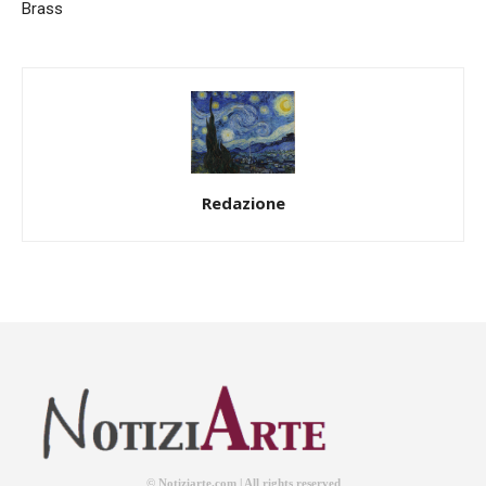
Brass
Redazione
© Notiziarte.com | All rights reserved