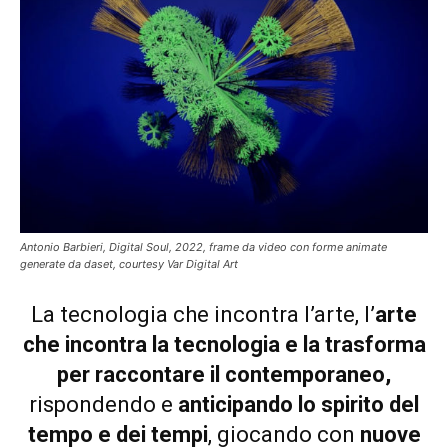
Antonio Barbieri, Digital Soul, 2022, frame da video con forme animate
generate da daset, courtesy Var Digital Art
La tecnologia che incontra l’arte, l’
arte
che incontra la tecnologia e la trasforma
per raccontare il contemporaneo,
rispondendo e
anticipando lo spirito del
tempo e dei tempi
, giocando con
nuove