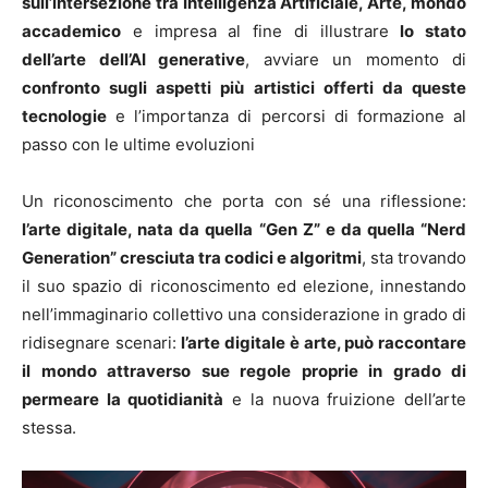
sull’intersezione tra Intelligenza Artificiale, Arte, mondo
accademico
e impresa al fine di illustrare
lo stato
dell’arte dell’AI generative
, avviare un momento di
confronto sugli aspetti più artistici offerti da queste
tecnologie
e l’importanza di percorsi di formazione al
passo con le ultime evoluzioni
Un riconoscimento che porta con sé una riflessione:
l’arte digitale, nata da quella “Gen Z” e da quella “Nerd
Generation” cresciuta tra codici e algoritmi
, sta trovando
il suo spazio di riconoscimento ed elezione, innestando
nell’immaginario collettivo una considerazione in grado di
ridisegnare scenari:
l’arte digitale è arte, può raccontare
il mondo attraverso sue regole proprie in grado di
permeare la quotidianità
e la nuova fruizione dell’arte
stessa.