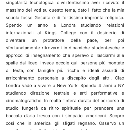
singolarità tecnologica; divertentissimo aver ricevuto il
massimo dei voti su questo tema, dato il fatto che la mia
scuola fosse Gesuita e di fortissima impronta religiosa.
Spendo un anno a Londra studiando relazioni
internazionali al Kings College con il desiderio di
diventare un protettore della pace, per poi
sfortunatamente ritrovarmi in dinamiche studentesche e
approcci di insegnamento che speravo di lasciarmi alle
spalle dal liceo, invece eccole qui, persone più montate
di testa, con famiglie più ricche e ideali assurdi di
arricchimento personale a discapito degli altri. Ciao
Londra vado a vivere a New York. Spendo 4 anni a NY
studiando direzione teatrale e arti performative e
cinematografiche. In realtà l’intera durata del percorso di
studio fungerà da ritiro spirituale per prendere una
boccata d’aria fresca con i simpatici americani. Scopro
così che in america, gli sfigati regnano. Osservo un