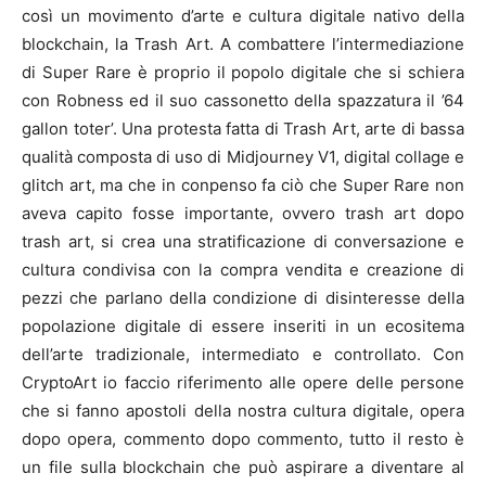
così un movimento d’arte e cultura digitale nativo della
blockchain, la Trash Art. A combattere l’intermediazione
di Super Rare è proprio il popolo digitale che si schiera
con Robness ed il suo cassonetto della spazzatura il ’64
gallon toter’. Una protesta fatta di Trash Art, arte di bassa
qualità composta di uso di Midjourney V1, digital collage e
glitch art, ma che in conpenso fa ciò che Super Rare non
aveva capito fosse importante, ovvero trash art dopo
trash art, si crea una stratificazione di conversazione e
cultura condivisa con la compra vendita e creazione di
pezzi che parlano della condizione di disinteresse della
popolazione digitale di essere inseriti in un ecositema
dell’arte tradizionale, intermediato e controllato. Con
CryptoArt io faccio riferimento alle opere delle persone
che si fanno apostoli della nostra cultura digitale, opera
dopo opera, commento dopo commento, tutto il resto è
un file sulla blockchain che può aspirare a diventare al