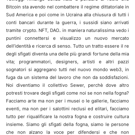
Bitcoin sta avendo nel combattere il regime dittatoriale in
Sud America e poi come in Ucraina alla chiusura di tutti i
conti bancari durante la guerra, i sussidi siano arrivati
tramite crypto. NFT, DAO.. in maniera naturalissima vedo i
puntini connettersi e visualizzo un nuovo mercato
dell’identità e ricerca di senso. Tutto un tratto essere il re
degli sfigati diventa una delle più grandi fortune della mia
vita; programmatori, designers, artisti e altri pazzi
sognatori si aggregano tutti nel nuovo mondo web3, in
fuga da un sistema del lavoro che non da soddisfazioni.
Noi diventiamo il collettivo Sewer, perchè dove altro
potresti trovare degli sfigati come noi se non nella fogna?
Facciamo arte ma non per i musei o le gallerie, facciamo
eventi, ma non per i salottini reclusi ed elitari, facciamo
tutto per riqualificare la nostra fogna e costruire cultura
insieme. Siamo gli sfigati della fogna, siamo le persone
che non alzano la voce per difendersi e che non