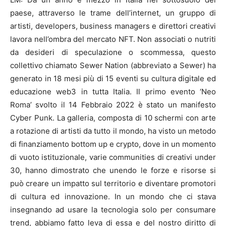
paese, attraverso le trame dell’internet, un gruppo di
artisti, developers, business managers e direttori creativi
lavora nell’ombra del mercato NFT. Non associati o nutriti
da desideri di speculazione o scommessa, questo
collettivo chiamato Sewer Nation (abbreviato a Sewer) ha
generato in 18 mesi più di 15 eventi su cultura digitale ed
educazione web3 in tutta Italia. Il primo evento ‘Neo
Roma’ svolto il 14 Febbraio 2022 è stato un manifesto
Cyber Punk. La galleria, composta di 10 schermi con arte
a rotazione di artisti da tutto il mondo, ha visto un metodo
di finanziamento bottom up e crypto, dove in un momento
di vuoto istituzionale, varie communities di creativi under
30, hanno dimostrato che unendo le forze e risorse si
può creare un impatto sul territorio e diventare promotori
di cultura ed innovazione. In un mondo che ci stava
insegnando ad usare la tecnologia solo per consumare
trend, abbiamo fatto leva di essa e del nostro diritto di