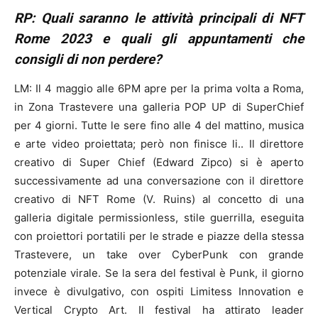
RP: Quali saranno le attività principali di NFT
Rome 2023 e quali gli appuntamenti che
consigli di non perdere?
LM: Il 4 maggio alle 6PM apre per la prima volta a Roma,
in Zona Trastevere una galleria POP UP di SuperChief
per 4 giorni. Tutte le sere fino alle 4 del mattino, musica
e arte video proiettata; però non finisce li.. Il direttore
creativo di Super Chief (Edward Zipco) si è aperto
successivamente ad una conversazione con il direttore
creativo di NFT Rome (V. Ruins) al concetto di una
galleria digitale permissionless, stile guerrilla, eseguita
con proiettori portatili per le strade e piazze della stessa
Trastevere, un take over CyberPunk con grande
potenziale virale. Se la sera del festival è Punk, il giorno
invece è divulgativo, con ospiti Limitess Innovation e
Vertical Crypto Art. Il festival ha attirato leader