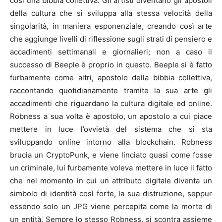
così una bibbia collettiva. Gli artisti diventano gli apostoli
della cultura che si sviluppa alla stessa velocità della
singolarità, in maniera esponenziale, creando così arte
che aggiunge livelli di riflessione sugli strati di pensiero e
accadimenti settimanali e giornalieri; non a caso il
successo di Beeple è proprio in questo. Beeple si è fatto
furbamente come altri, apostolo della bibbia collettiva,
raccontando quotidianamente tramite la sua arte gli
accadimenti che riguardano la cultura digitale ed online.
Robness a sua volta è apostolo, un apostolo a cui piace
mettere in luce l’ovvietà del sistema che si sta
sviluppando online intorno alla blockchain. Robness
brucia un CryptoPunk, e viene linciato quasi come fosse
un criminale, lui furbamente voleva mettere in luce il fatto
che nel momento in cui un attributo digitale diventa un
simbolo di identità così forte, la sua distruzione, seppur
essendo solo un JPG viene percepita come la morte di
un entità. Sempre lo stesso Robness, si scontra assieme