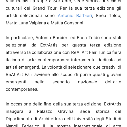
Villa Relais La Rupe a Sorrento, sede storica di scambi
culturali del Grand Tour. Per la sua terza edizione gli
artisti selezionati sono
Antonio Barbieri
, Enea Toldo,
Marta Luna Valpiana e Mattia Consonni.
In particolare, Antonio Barbieri ed Enea Toldo sono stati
selezionati da ExtrArtis per questa terza edizione
attraverso la collaborazione con ReA! Art Fair, l’unica fiera
italiana di arte contemporanea interamente dedicata ad
artisti emergenti. La volontà di selezionare due creativi di
ReA! Art Fair avviene allo scopo di porre questi giovani
emergenti nello scenario nazionale dell’arte
contemporanea.
In occasione della fine della sua terza edizione, ExtrArtis
inaugura a Palazzo Gravina, sede storica del
Dipartimento di Architettura dell’Università degli Studi di
Napoli Federico II, la mostra internazionale di arte