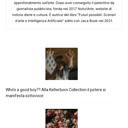
approfondimento sull’arte. Dopo aver conseguito il patentino da
giornalista pubblicista, fonda nel 2017 NotiziArte, website di
notizie d’arte e cultura. É autrice del libro "Futuri possibili. Scenari
d'arte e Intelligenza Artificiale" edito con Jaca Book nel 2021.
Who’s a good boy?? Alla Kelterborn Collection il potere si
manifesta sottovoce