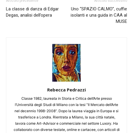
Articolo precedente
Articolo successivo
La classe di danza di Edgar
Uno “SPAZIO CALMO”, cuffie
Degas, analisi dell’opera
isolanti e una guida in CAA al
MUSE
Rebecca Pedrazzi
Classe 1982, laureata in Storia e Critica dell’Arte presso
l’Università degli Studi di Milano con la tesi “Il Mercato dell’Arte
nel decennio 1998-2008”. Dopo la laurea viaggia in Europa e si
trasferisce a Londra. Rientrata a Milano, la sua città natale,
lavora come Art-Advisor e commerciale nel settore Luxory. Ha
collaborato con diverse testate, online e cartacee, con articoli di