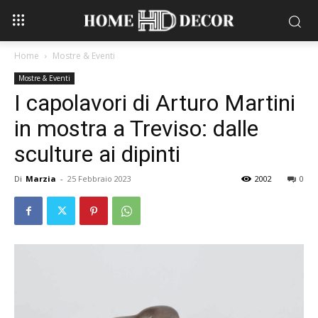
Home
Mostre & Eventi
Mostre & Eventi
I capolavori di Arturo Martini
in mostra a Treviso: dalle
sculture ai dipinti
Di
Marzia
-
25 Febbraio 2023
2002
0