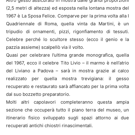
Altro gesso assicurato in mostra dalle grandi proporzioni
(2,5 metri di altezza) ed esposta nella lontana mostra del
1967 è La Sposa Felice. Comparve per la prima volta alla I
Quadriennale di Roma, quella vinta da Martini, è un
tripudio di ornamenti, pizzi, rigonfiamento di tessuti.
Celebre perché lo scultore stesso (ecco il genio e la
pazzia assieme) scalpellò via il volto.
Quasi per celebrare l’ultima grande monografica, quella
del 1967, ecco il celebre Tito Livio – il marmo è nell’atrio
del Liviano a Padova – sarà in mostra grazie al calco
realizzato per quella mostra trevigiana: il gesso
recuperato e restaurato sarà affiancato per la prima volta
dal suo bozzetto preparatorio.
Molti altri capolavori completeranno questa ampia
sezione che occuperà tutto il piano terra del museo, un
itinerario fisico sviluppato sugli spazi attorno ai due
recuperati antichi chiostri rinascimentali.