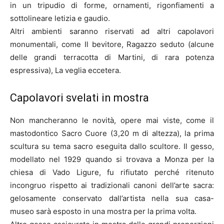
in un tripudio di forme, ornamenti, rigonfiamenti a
sottolineare letizia e gaudio.
Altri ambienti saranno riservati ad altri capolavori
monumentali, come Il bevitore, Ragazzo seduto (alcune
delle grandi terracotta di Martini, di rara potenza
espressiva), La veglia eccetera.
Capolavori svelati in mostra
Non mancheranno le novità, opere mai viste, come il
mastodontico Sacro Cuore (3,20 m di altezza), la prima
scultura su tema sacro eseguita dallo scultore. Il gesso,
modellato nel 1929 quando si trovava a Monza per la
chiesa di Vado Ligure, fu rifiutato perché ritenuto
incongruo rispetto ai tradizionali canoni dell’arte sacra:
gelosamente conservato dall’artista nella sua casa-
museo sarà esposto in una mostra per la prima volta.