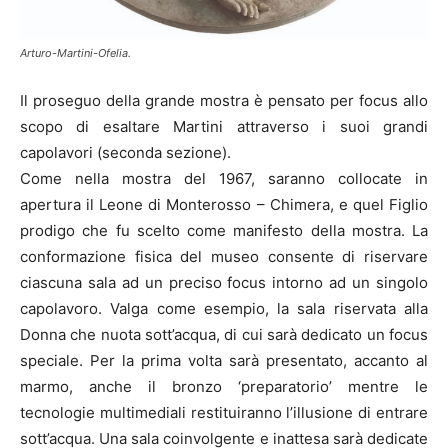
Arturo-Martini-Ofelia.
Il proseguo della grande mostra è pensato per focus allo
scopo di esaltare Martini attraverso i suoi grandi
capolavori (seconda sezione).
Come nella mostra del 1967, saranno collocate in
apertura il Leone di Monterosso – Chimera, e quel Figlio
prodigo che fu scelto come manifesto della mostra. La
conformazione fisica del museo consente di riservare
ciascuna sala ad un preciso focus intorno ad un singolo
capolavoro. Valga come esempio, la sala riservata alla
Donna che nuota sott’acqua, di cui sarà dedicato un focus
speciale. Per la prima volta sarà presentato, accanto al
marmo, anche il bronzo ‘preparatorio’ mentre le
tecnologie multimediali restituiranno l’illusione di entrare
sott’acqua. Una sala coinvolgente e inattesa sarà dedicate