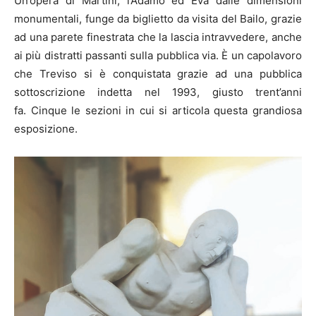
Un’opera di Martini, l’Adamo ed Eva dalle dimensioni
monumentali, funge da biglietto da visita del Bailo, grazie
ad una parete finestrata che la lascia intravvedere, anche
ai più distratti passanti sulla pubblica via. È un capolavoro
che Treviso si è conquistata grazie ad una pubblica
sottoscrizione indetta nel 1993, giusto trent’anni
fa. Cinque le sezioni in cui si articola questa grandiosa
esposizione.