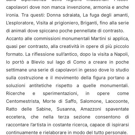
capolavori dove non manca invenzione, armonia e anche
ironia. Tra questi: Donna sdraiata, La fuga degli amanti,
L’esploratore, Visita al prigioniero, Briganti, fino alla serie
di animali dove spiccano poche pennellate di contrasto.
Accanto alle commissioni monumentali Martini si applica,
quasi per contrasto, alla creatività in opere di più piccolo
formato. La riflessione sull’antico, dopo la visita a Napoli,
lo portò a Blevio sul lago di Como a creare in poche
settimane una serie di capolavori in gesso dove lo studio
sulla costruzione e il movimento della figura portano a
soluzioni antitetiche rispetto a quelle monumentali.
Ricerche e sperimentazioni, in opere come
Centomestrista, Morte di Saffo, Salomone, Laocoonte,
Ratto delle Sabine, Susanna, Amazzoni spaventate
eccetera, che nella terza sezione consentono di
raccontare l’artista in costante ricerca, capace di ispirarsi
continuamente e rielaborare in modo del tutto personale.