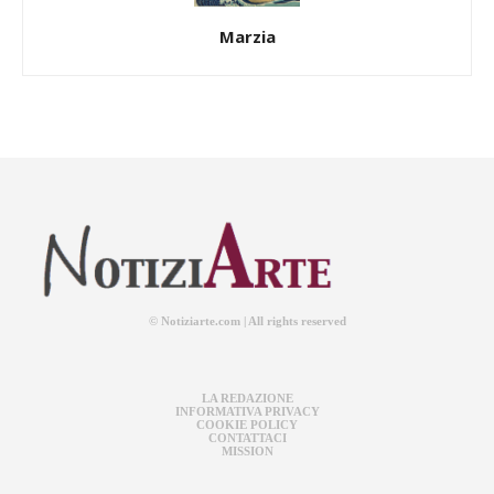
Marzia
© Notiziarte.com | All rights reserved
LA REDAZIONE
INFORMATIVA PRIVACY
COOKIE POLICY
CONTATTACI
MISSION