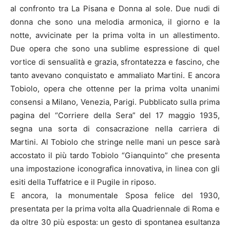
al confronto tra La Pisana e Donna al sole. Due nudi di
donna che sono una melodia armonica, il giorno e la
notte, avvicinate per la prima volta in un allestimento.
Due opera che sono una sublime espressione di quel
vortice di sensualità e grazia, sfrontatezza e fascino, che
tanto avevano conquistato e ammaliato Martini. E ancora
Tobiolo, opera che ottenne per la prima volta unanimi
consensi a Milano, Venezia, Parigi. Pubblicato sulla prima
pagina del “Corriere della Sera” del 17 maggio 1935,
segna una sorta di consacrazione nella carriera di
Martini. Al Tobiolo che stringe nelle mani un pesce sarà
accostato il più tardo Tobiolo “Gianquinto” che presenta
una impostazione iconografica innovativa, in linea con gli
esiti della Tuffatrice e il Pugile in riposo.
E ancora, la monumentale Sposa felice del 1930,
presentata per la prima volta alla Quadriennale di Roma e
da oltre 30 più esposta: un gesto di spontanea esultanza