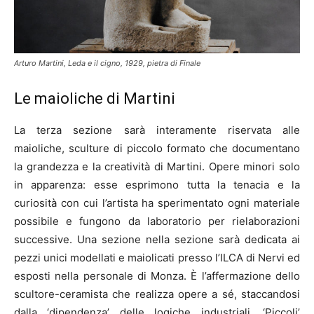
Arturo Martini, Leda e il cigno, 1929, pietra di Finale
Le maioliche di Martini
La terza sezione sarà interamente riservata alle
maioliche, sculture di piccolo formato che documentano
la grandezza e la creatività di Martini. Opere minori solo
in apparenza: esse esprimono tutta la tenacia e la
curiosità con cui l’artista ha sperimentato ogni materiale
possibile e fungono da laboratorio per rielaborazioni
successive. Una sezione nella sezione sarà dedicata ai
pezzi unici modellati e maiolicati presso l’ILCA di Nervi ed
esposti nella personale di Monza. È l’affermazione dello
scultore-ceramista che realizza opere a sé, staccandosi
dalla ‘dipendenza’ delle logiche industriali. ‘Piccoli’