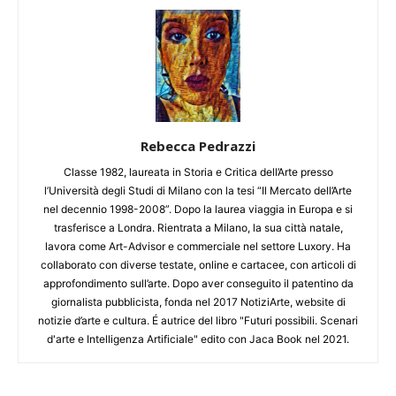
Rebecca Pedrazzi
Classe 1982, laureata in Storia e Critica dell’Arte presso
l’Università degli Studi di Milano con la tesi “Il Mercato dell’Arte
nel decennio 1998-2008”. Dopo la laurea viaggia in Europa e si
trasferisce a Londra. Rientrata a Milano, la sua città natale,
lavora come Art-Advisor e commerciale nel settore Luxory. Ha
collaborato con diverse testate, online e cartacee, con articoli di
approfondimento sull’arte. Dopo aver conseguito il patentino da
giornalista pubblicista, fonda nel 2017 NotiziArte, website di
notizie d’arte e cultura. É autrice del libro "Futuri possibili. Scenari
d'arte e Intelligenza Artificiale" edito con Jaca Book nel 2021.