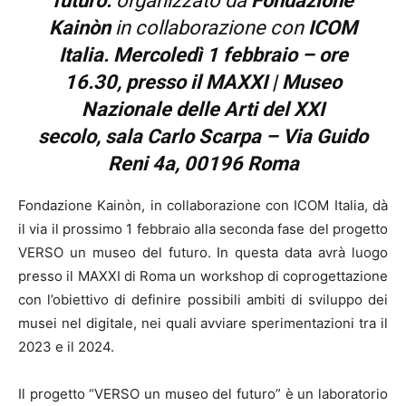
futuro:
organizzato da
Fondazione
Kainòn
in collaborazione con
ICOM
Italia.
Mercoledì 1 febbraio –
ore
16.30,
presso il MAXXI | Museo
Nazionale delle Arti del XXI
secolo,
sala Carlo Scarpa –
Via Guido
Reni 4a, 00196 Roma
Fondazione Kainòn, in collaborazione con ICOM Italia, dà
il via il prossimo 1 febbraio alla seconda fase del progetto
VERSO un museo del futuro. In questa data avrà luogo
presso il MAXXI di Roma un workshop di coprogettazione
con l’obiettivo di definire possibili ambiti di sviluppo dei
musei nel digitale, nei quali avviare sperimentazioni tra il
2023 e il 2024.
Il progetto “VERSO un museo del futuro” è un laboratorio