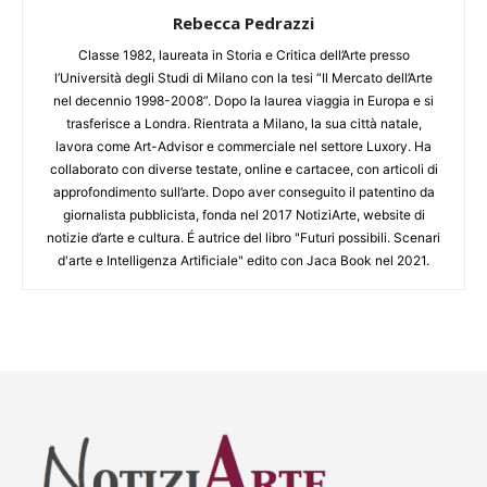
Rebecca Pedrazzi
Classe 1982, laureata in Storia e Critica dell’Arte presso
l’Università degli Studi di Milano con la tesi “Il Mercato dell’Arte
nel decennio 1998-2008”. Dopo la laurea viaggia in Europa e si
trasferisce a Londra. Rientrata a Milano, la sua città natale,
lavora come Art-Advisor e commerciale nel settore Luxory. Ha
collaborato con diverse testate, online e cartacee, con articoli di
approfondimento sull’arte. Dopo aver conseguito il patentino da
giornalista pubblicista, fonda nel 2017 NotiziArte, website di
notizie d’arte e cultura. É autrice del libro "Futuri possibili. Scenari
d'arte e Intelligenza Artificiale" edito con Jaca Book nel 2021.